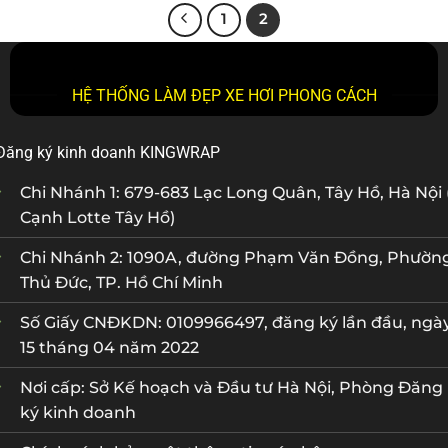
1
2
HỆ THỐNG LÀM ĐẸP XE HƠI PHONG CÁCH
Đăng ký kinh doanh KINGWRAP
Chi Nhánh 1: 679-683 Lạc Long Quân, Tây Hồ, Hà Nội 
Cạnh Lotte Tây Hồ)
Chi Nhánh 2: 1090A, đường Phạm Văn Đồng, Phườn
Thủ Đức, TP. Hồ Chí Minh
Số Giấy CNĐKDN: 0109966497, đăng ký lần đầu, ngà
15 tháng 04 năm 2022
Nơi cấp: Sở Kế hoạch và Đầu tư Hà Nội, Phòng Đăng
ký kinh doanh