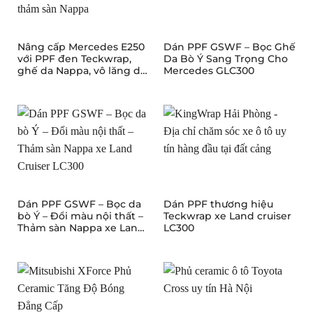
Nâng cấp Mercedes E250
Dán PPF GSWF – Bọc Ghế
với PPF đen Teckwrap,
Da Bò Ý Sang Trọng Cho
ghế da Nappa, vô lăng da
Mercedes GLC300
bò Ý, thảm sàn Nappa
Dán PPF GSWF – Bọc da
Dán PPF thương hiệu
bò Ý – Đổi màu nội thất –
Teckwrap xe Land cruiser
Thảm sàn Nappa xe Land
LC300
Cruiser LC300