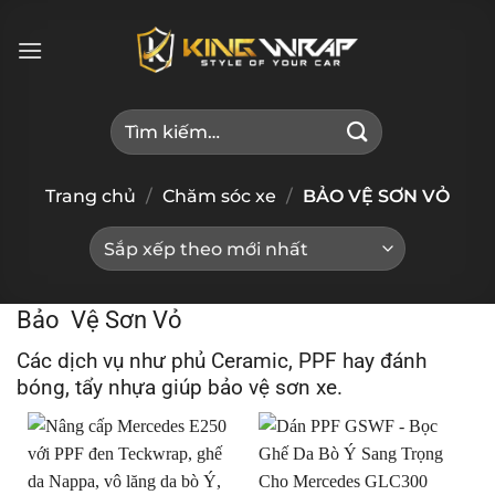
Bỏ
qua
nội
dung
Tìm
kiếm:
Trang chủ
/
Chăm sóc xe
/
BẢO VỆ SƠN VỎ
Bảo Vệ Sơn Vỏ
Các dịch vụ như phủ Ceramic, PPF hay đánh
bóng, tẩy nhựa giúp bảo vệ sơn xe.