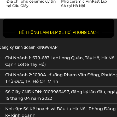
Địa chỉ phủ ceramic uy tín
Phủ ceramic VinFast Lux
tại Cầu Giấy
SA tại Hà Nội
HỆ THỐNG LÀM ĐẸP XE HƠI PHONG CÁCH
Đăng ký kinh doanh KINGWRAP
Chi Nhánh 1: 679-683 Lạc Long Quân, Tây Hồ, Hà Nội 
Cạnh Lotte Tây Hồ)
Chi Nhánh 2: 1090A, đường Phạm Văn Đồng, Phườn
Thủ Đức, TP. Hồ Chí Minh
Số Giấy CNĐKDN: 0109966497, đăng ký lần đầu, ngà
15 tháng 04 năm 2022
Nơi cấp: Sở Kế hoạch và Đầu tư Hà Nội, Phòng Đăng
ký kinh doanh