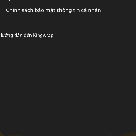
Chính sách bảo mật thông tin cá nhân
Hướng dẫn đến Kingwrap