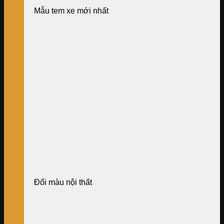
Mẫu tem xe mới nhất
Đổi màu nội thất