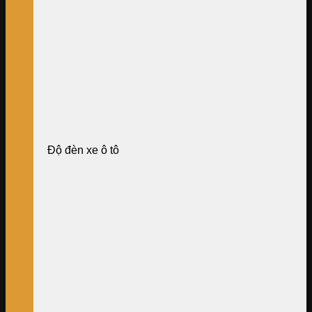
Độ đèn xe ô tô