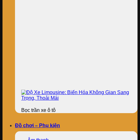
Bọc trần xe ô tô
Đồ chơi – Phụ kiện