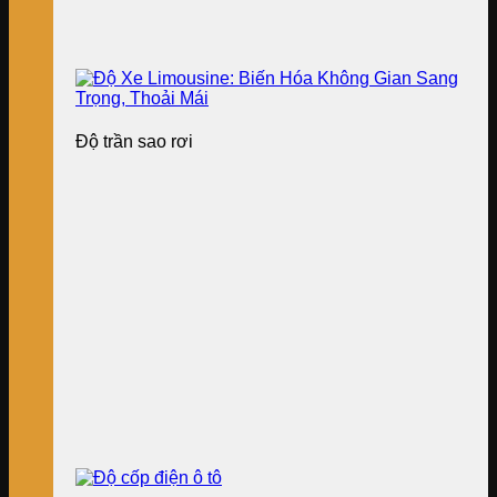
Độ trần sao rơi