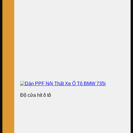
Độ cửa hít ô tô