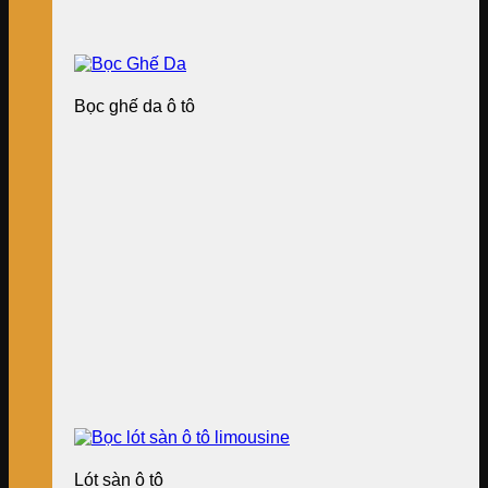
Bọc ghế da ô tô
Lót sàn ô tô