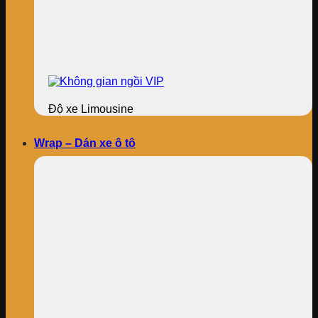
Độ xe Limousine
Wrap – Dán xe ô tô