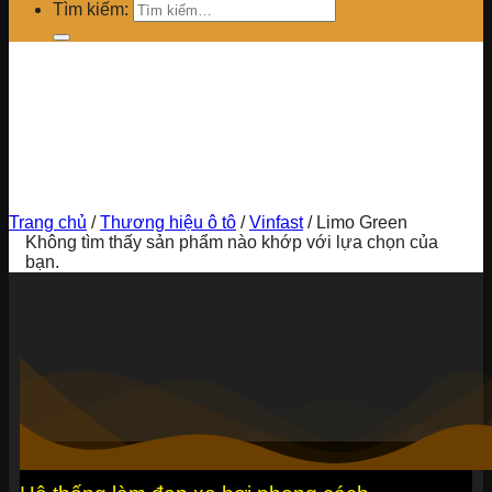
Tìm kiếm:
Trang chủ
/
Thương hiệu ô tô
/
Vinfast
/
Limo Green
Không tìm thấy sản phẩm nào khớp với lựa chọn của
bạn.