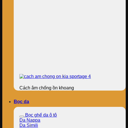
Cách âm chống ồn khoang
Bọc da
Bọc ghế da ô tô
Da Nappa
Da Simili