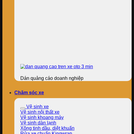
Dán quảng cáo doanh nghiệp
Chăm sóc xe
Vệ sinh xe
Vệ sinh nội thất xe
Vệ sinh khoang máy
Vệ sinh dàn lạnh
Xông tinh dầu, diệt khuẩn
Rửa xe chuẩn Kingwrap