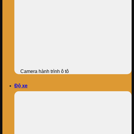
Camera hành trình ô tô
Độ xe