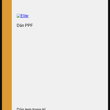
Dán PPF
Dán tem trang trí