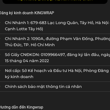
Đăng ký kinh doanh KINGWRAP
Chi Nhánh 1: 679-683 Lạc Long Quân, Tây Hồ, Hà Nội 
Cạnh Lotte Tây Hồ)
Chi Nhánh 2: 1090A, đường Phạm Văn Đồng, Phườn
Thủ Đức, TP. Hồ Chí Minh
Số Giấy CNĐKDN: 0109966497, đăng ký lần đầu, ngà
15 tháng 04 năm 2022
Nơi cấp: Sở Kế hoạch và Đầu tư Hà Nội, Phòng Đăng
ký kinh doanh
Chính sách bảo mật thông tin cá nhân
Hướng dẫn đến Kingwrap