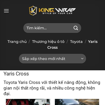
Bỏ
qua
nội
dung
Tìm
kiếm:
Trang chủ
/
Thương hiệu ô tô
/
Toyota
/
Yaris
Cross
Yaris Cross
Toyota Yaris Cross với thiết kế năng động, không
gian nội thất rộng rãi, và nhiều công nghệ hiện
đại.