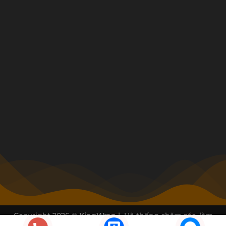
Copyright 2026 ©
KingWrap
| Hệ thống chăm sóc, làm