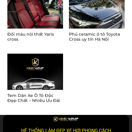
Đổi màu nội thất Yaris
Phủ ceramic ô tô Toyota
cross
Cross uy tín Hà Nội
Tem Dán Xe Ô Tô Độc
Đẹp Chất – Nhiều Ưu Đãi
HỆ THỐNG LÀM ĐẸP XE HƠI PHONG CÁCH