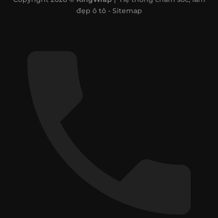
đẹp ô tô -
Sitemap