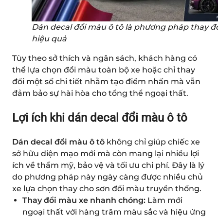
Dán decal đổi màu ô tô là phương pháp thay đổ
hiệu quả
Tùy theo sở thích và ngân sách, khách hàng có
thể lựa chọn đổi màu toàn bộ xe hoặc chỉ thay
đổi một số chi tiết nhằm tạo điểm nhấn mà vẫn
đảm bảo sự hài hòa cho tổng thể ngoại thất.
Lợi ích khi dán decal đổi màu ô tô
Dán decal đổi màu ô tô
không chỉ giúp chiếc xe
sở hữu diện mạo mới mà còn mang lại nhiều lợi
ích về thẩm mỹ, bảo vệ và tối ưu chi phí. Đây là lý
do phương pháp này ngày càng được nhiều chủ
xe lựa chọn thay cho sơn đổi màu truyền thống.
Thay đổi màu xe nhanh chóng:
Làm mới
ngoại thất với hàng trăm màu sắc và hiệu ứng