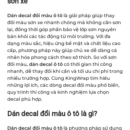
sơn xe
Dán decal đổi màu ô tô
là giải pháp giúp thay
đổi màu sơn xe nhanh chóng mà không cần sơn
lại, đồng thời góp phần bảo vệ lớp sơn nguyên
bản khỏi các tác động từ môi trường. Với đa
dạng màu sắc, hiệu ứng bề mặt và chất liệu cao
cấp, phương pháp này giúp chủ xe dễ dàng cá
nhân hóa phong cách theo sở thích. So với sơn
đổi màu,
dán decal ô tô
có thời gian thi công
nhanh, dễ thay đổi khi cần và tối ưu chi phí trong
nhiều trường hợp.
Cùng KingWrap tìm hiểu
những lợi ích, các dòng decal đổi màu phổ biến,
quy trình thi công và kinh nghiệm lựa chọn
decal phù hợp.
Dán decal đổi màu ô tô là gì?
Dán decal đổi màu ô tô
là phương pháp sử dụng