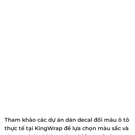
Tham khảo các dự án dán decal đổi màu ô tô
thực tế tại KingWrap để lựa chọn màu sắc và