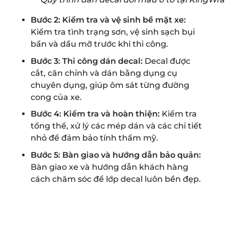
Bước 2: Kiểm tra và vệ sinh bề mặt xe:
Kiểm tra tình trạng sơn, vệ sinh sạch bụi
bẩn và dầu mỡ trước khi thi công.
Bước 3: Thi công dán decal:
Decal được
cắt, căn chỉnh và dán bằng dụng cụ
chuyên dụng, giúp ôm sát từng đường
cong của xe.
Bước 4: Kiểm tra và hoàn thiện:
Kiểm tra
tổng thể, xử lý các mép dán và các chi tiết
nhỏ để đảm bảo tính thẩm mỹ.
Bước 5: Bàn giao và hướng dẫn bảo quản:
Bàn giao xe và hướng dẫn khách hàng
cách chăm sóc để lớp decal luôn bền đẹp.