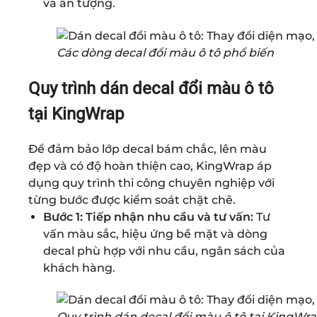
và ấn tượng.
Các dòng decal đổi màu ô tô phổ biến
Quy trình dán decal đổi màu ô tô
tại KingWrap
Để đảm bảo lớp decal bám chắc, lên màu
đẹp và có độ hoàn thiện cao,
KingWrap
áp
dụng quy trình thi công chuyên nghiệp với
từng bước được kiểm soát chặt chẽ.
Bước 1: Tiếp nhận nhu cầu và tư vấn:
Tư
vấn màu sắc, hiệu ứng bề mặt và dòng
decal phù hợp với nhu cầu, ngân sách của
khách hàng.
Quy trình dán decal đổi màu ô tô tại KingWr