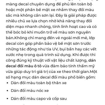
màng decal chuyên dụng để phủ lên toàn bộ
hoặc một phần bề mặt xe nhằm thay đổi màu
sắc mà không cần sơn lại. Đây là giải pháp được
nhiều chủ xe lựa chọn nhờ khả năng thay đổi
diện mạo nhanh chóng, tính linh hoạt cao và có
thể bóc bỏ khi muốn trở về màu sơn nguyên
bản.
Không chỉ mang đến vẻ ngoài mới mẻ, lớp
decal còn góp phần bảo vệ bề mặt sơn trước
những tác động như tia UV, bụi bẩn hay các vết
xước nhẹ trong quá trình sử dụng. Khi được thi
công đúng kỹ thuật với vật liệu chất lượng,
dán
decal đổi màu ô tô
vừa đảm bảo tính thẩm mỹ
vừa giúp duy trì giá trị của xe theo thời gian.
Một
số hạng mục dán decal đổi màu phổ biến gồm:
Dán đổi màu toàn bộ thân xe
Dán đổi màu nóc xe
Dán đổi màu capo và cốp sau