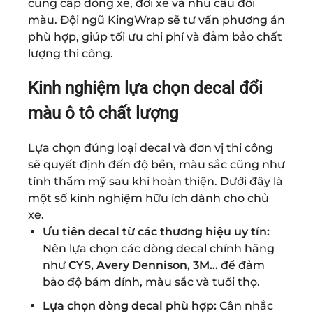
cung cấp dòng xe, đời xe và nhu cầu đổi
màu. Đội ngũ KingWrap sẽ tư vấn phương án
phù hợp, giúp tối ưu chi phí và đảm bảo chất
lượng thi công.
Kinh nghiệm lựa chọn decal đổi
màu ô tô chất lượng
Lựa chọn đúng loại decal và đơn vị thi công
sẽ quyết định đến độ bền, màu sắc cũng như
tính thẩm mỹ sau khi hoàn thiện. Dưới đây là
một số kinh nghiệm hữu ích dành cho chủ
xe.
Ưu tiên decal từ các thương hiệu uy tín:
Nên lựa chọn các dòng decal chính hãng
như
CYS, Avery Dennison, 3M...
để đảm
bảo độ bám dính, màu sắc và tuổi thọ.
Lựa chọn dòng decal phù hợp:
Cân nhắc