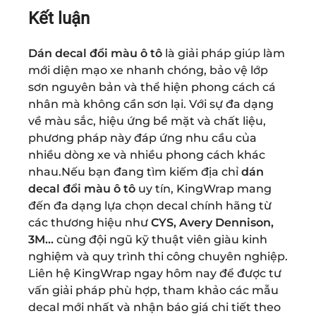
Kết luận
Dán decal đổi màu ô tô
là giải pháp giúp làm
mới diện mạo xe nhanh chóng, bảo vệ lớp
sơn nguyên bản và thể hiện phong cách cá
nhân mà không cần sơn lại. Với sự đa dạng
về màu sắc, hiệu ứng bề mặt và chất liệu,
phương pháp này đáp ứng nhu cầu của
nhiều dòng xe và nhiều phong cách khác
nhau.
Nếu bạn đang tìm kiếm địa chỉ
dán
decal đổi màu ô tô
uy tín, KingWrap mang
đến đa dạng lựa chọn decal chính hãng từ
các thương hiệu như
CYS, Avery Dennison,
3M...
cùng đội ngũ kỹ thuật viên giàu kinh
nghiệm và quy trình thi công chuyên nghiệp.
Liên hệ KingWrap ngay hôm nay để được tư
vấn giải pháp phù hợp, tham khảo các mẫu
decal mới nhất và nhận báo giá chi tiết theo