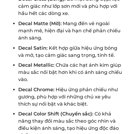
cảm giác như lớp sơn mới và phù hợp với
hầu hết các dòng xe.
Decal Matte (Mờ):
Mang đến vẻ ngoài
mạnh mẽ, hiện đại và hạn chế phản chiếu
ánh sáng.
Decal Satin:
Kết hợp giữa hiệu ứng bóng
và mờ, tạo cảm giác sang trọng, tinh tế.
Decal Metallic:
Chứa các hạt ánh kim giúp
màu sắc nổi bật hơn khi có ánh sáng chiếu
vào.
Decal Chrome:
Hiệu ứng phản chiếu như
gương, phù hợp với những chủ xe yêu
thích sự nổi bật và khác biệt.
Decal Color Shift (Chuyển sắc):
Có khả
năng thay đổi màu sắc theo góc nhìn và
điều kiện ánh sáng, tạo hiệu ứng độc đáo