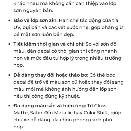
khác nhau mà không cần can thiệp vào lớp
sơn nguyên bản.
Bảo vệ lớp sơn zin:
Hạn chế tác động của tia
UV, bụi bẩn và các vết xước nhẹ, góp phần giữ
bề mặt sơn luôn bền đẹp.
Tiết kiệm thời gian và chi phí:
So với sơn đổi
màu, dán decal có thời gian thi công nhanh
hơn và mức đầu tư hợp lý trong nhiều trường
hợp.
Dễ dàng thay đổi hoặc tháo bỏ:
Có thể bóc
decal để trở về màu sơn cũ hoặc thay đổi sang
màu mới mà không ảnh hưởng đến lớp sơn
nếu thi công đúng kỹ thuật.
Đa dạng màu sắc và hiệu ứng:
Từ Gloss,
Matte, Satin đến Metallic hay Color Shift, giúp
chủ xe dễ dàng lựa chọn phong cách phù
hợp.