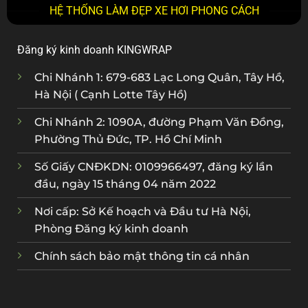
HỆ THỐNG LÀM ĐẸP XE HƠI PHONG CÁCH
Đăng ký kinh doanh KINGWRAP
Chi Nhánh 1: 679-683 Lạc Long Quân, Tây Hồ,
Hà Nội ( Cạnh Lotte Tây Hồ)
Chi Nhánh 2: 1090A, đường Phạm Văn Đồng,
Phường Thủ Đức, TP. Hồ Chí Minh
Số Giấy CNĐKDN: 0109966497, đăng ký lần
đầu, ngày 15 tháng 04 năm 2022
Nơi cấp: Sở Kế hoạch và Đầu tư Hà Nội,
Phòng Đăng ký kinh doanh
Chính sách bảo mật thông tin cá nhân