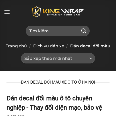
Bỏ
qua
nội
dung
Tìm
kiếm:
Trang chủ
/
Dịch vụ dán xe
/
Dán decal đổi màu
DÁN DECAL ĐỔI MÀU XE Ô TÔ Ở HÀ NỘI
Dán decal đổi màu ô tô chuyên
nghiệp - Thay đổi diện mạo, bảo vệ