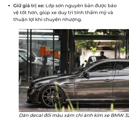
Giữ giá trị xe:
Lớp sơn nguyên bản được bảo
vệ tốt hơn, giúp xe duy trì tính thẩm mỹ và
thuận lợi khi chuyển nhượng.
Dán decal đổi màu xám chì ánh kim xe BMW 32