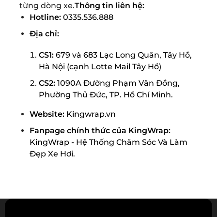
từng dòng xe.
Thông tin liên hệ:
Hotline:
0335.536.888
Địa chỉ:
CS1:
679 và 683 Lạc Long Quân, Tây Hồ,
Hà Nội (cạnh Lotte Mail Tây Hồ)
CS2:
1090A Đường Phạm Văn Đồng,
Phường Thủ Đức, TP. Hồ Chí Minh.
Website:
Kingwrap.vn
Fanpage chính thức của KingWrap:
KingWrap - Hệ Thống Chăm Sóc Và Làm
Đẹp Xe Hơi.