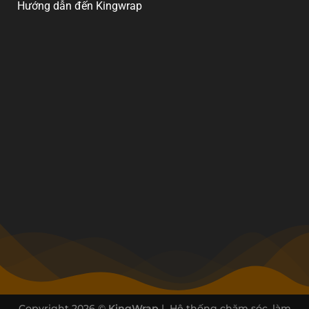
Hướng dẫn đến Kingwrap
Copyright 2026 ©
KingWrap
| Hệ thống chăm sóc, làm