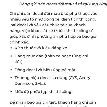
Bảng giá dán decal đổi màu ô tô tại KingWra
Chi phí dán decal đổi màu ô tô phụ thuộc vào
nhiều yếu tố như dòng xe, diện tích thi công,
loại decal và yêu cầu thực tế của khách
hàng. Việc khảo sát xe trước khi thi công sẽ
giúp xác định phương án phù hợp và báo giá
chính xác.
Kích thước và kiểu dáng xe.
Hạng mục dán (toàn xe hoặc từng chi
tiết).
Dòng decal và hiệu ứng bề mặt.
Thương hiệu decal sử dụng (CYS, Avery
Dennison, 3M...).
Mức độ phức tạp khi thi công.
Để nhận báo giá chi tiết, khách hàng chỉ cần