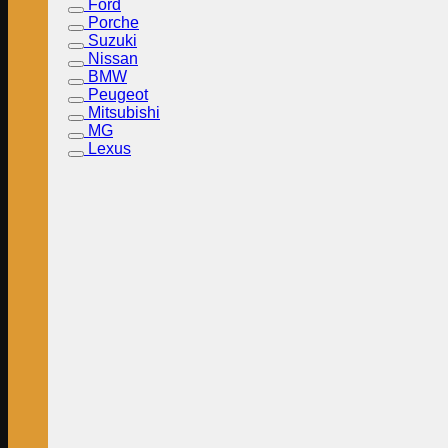
Ford
Porche
Suzuki
Nissan
BMW
Peugeot
Mitsubishi
MG
Lexus