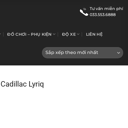
Tư vấn miễn phí
033.553.6888
ĐỒ CHƠI – PHỤ KIỆN
ĐỘ XE
LIÊN HỆ
Cadillac Lyriq