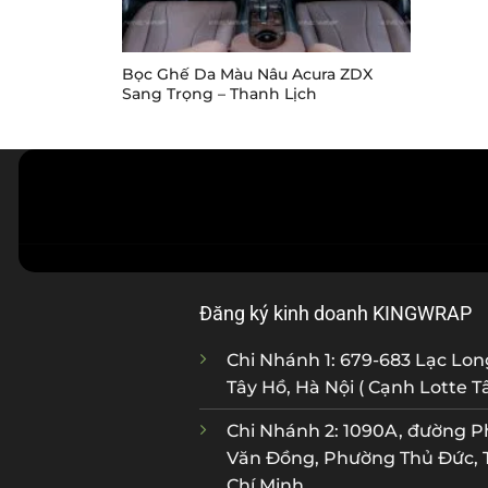
Bọc Ghế Da Màu Nâu Acura ZDX
Sang Trọng – Thanh Lịch
Đăng ký kinh doanh KINGWRAP
Chi Nhánh 1: 679-683 Lạc Lo
Tây Hồ, Hà Nội ( Cạnh Lotte T
Chi Nhánh 2: 1090A, đường 
Văn Đồng, Phường Thủ Đức, 
Chí Minh