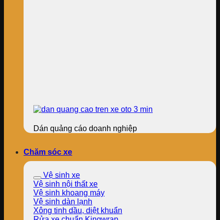
Dán quảng cáo doanh nghiệp
Chăm sóc xe
Vệ sinh xe
Vệ sinh nội thất xe
Vệ sinh khoang máy
Vệ sinh dàn lạnh
Xông tinh dầu, diệt khuẩn
Rửa xe chuẩn Kingwrap