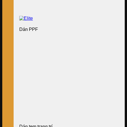
Dán PPF
Dán tem trang trí