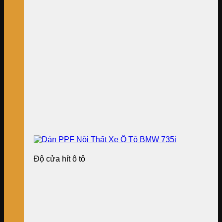
Độ cửa hít ô tô