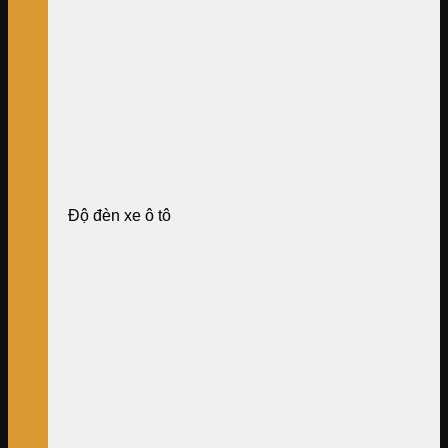
Độ đèn xe ô tô