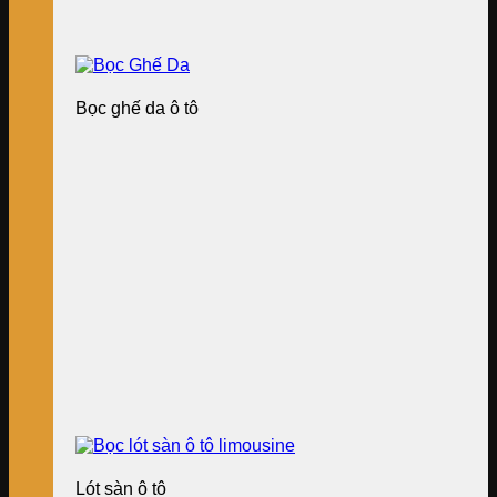
Bọc ghế da ô tô
Lót sàn ô tô