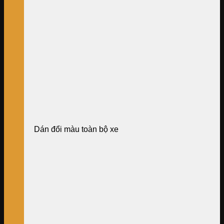
Dán đổi màu toàn bộ xe