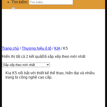
Tìm kiếm:
Trang chủ
/
Thương hiệu ô tô
/
KIA
/
K5
Hiển thị tất cả 2 kết quả
Đã sắp xếp theo mới nhất
Kia K5 nổi bật với thiết kế thể thao, hiện đại và nhiều
trang bị công nghệ cao cấp.