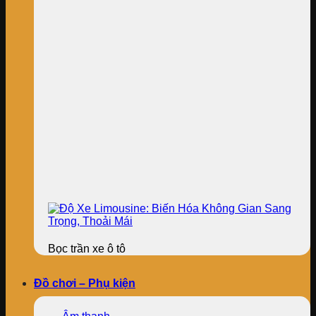
Bọc trần xe ô tô
Đồ chơi – Phụ kiện