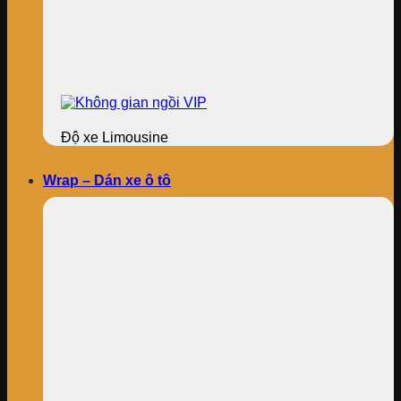
Độ xe Limousine
Wrap – Dán xe ô tô