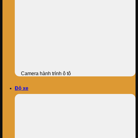
Camera hành trình ô tô
Độ xe