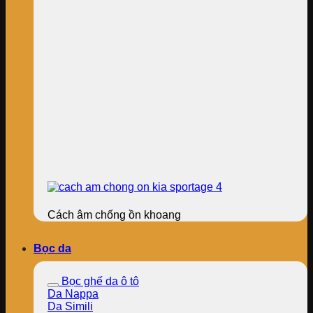
Cách âm chống ồn khoang
Bọc da
Bọc ghế da ô tô
Da Nappa
Da Simili