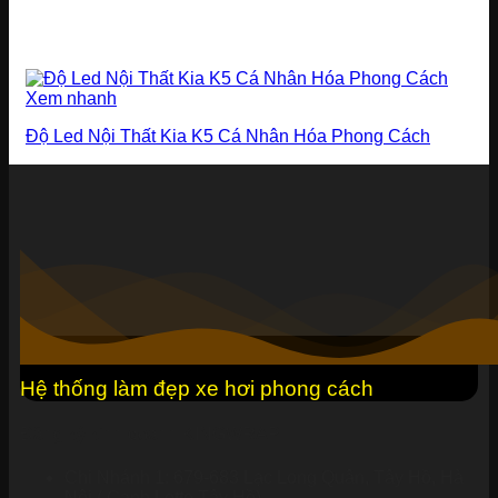
Xem nhanh
Độ Led Nội Thất Kia K5 Cá Nhân Hóa Phong Cách
Hệ thống làm đẹp xe hơi phong cách
Đăng ký kinh doanh KINGWRAP
Chi Nhánh 1: 679-683 Lạc Long Quân, Tây Hồ, Hà
Nội ( Cạnh Lotte Tây Hồ)