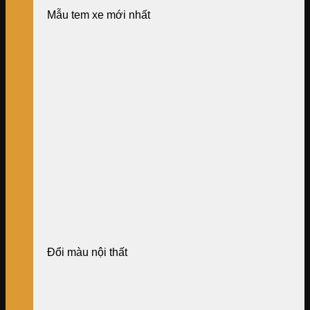
Mẫu tem xe mới nhất
Đổi màu nội thất