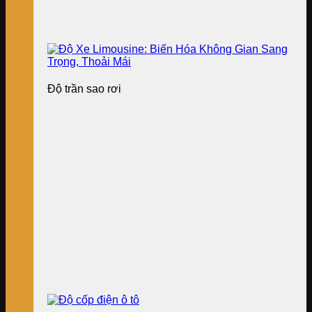
Độ trần sao rơi