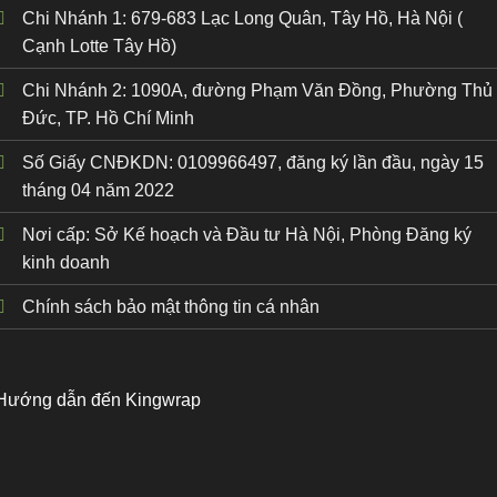
Chi Nhánh 1: 679-683 Lạc Long Quân, Tây Hồ, Hà Nội (
Cạnh Lotte Tây Hồ)
Chi Nhánh 2: 1090A, đường Phạm Văn Đồng, Phường Thủ
Đức, TP. Hồ Chí Minh
Số Giấy CNĐKDN: 0109966497, đăng ký lần đầu, ngày 15
tháng 04 năm 2022
Nơi cấp: Sở Kế hoạch và Đầu tư Hà Nội, Phòng Đăng ký
kinh doanh
Chính sách bảo mật thông tin cá nhân
Hướng dẫn đến Kingwrap