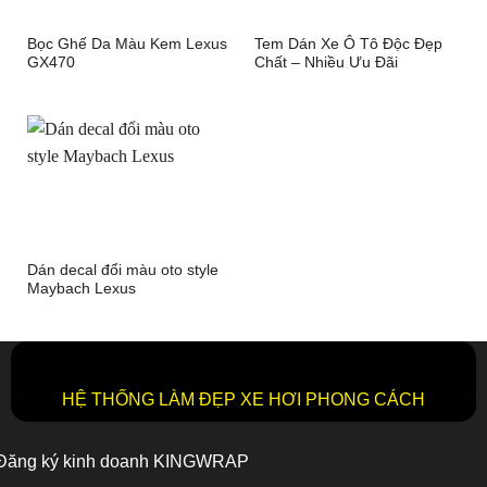
Bọc Ghế Da Màu Kem Lexus
Tem Dán Xe Ô Tô Độc Đẹp
GX470
Chất – Nhiều Ưu Đãi
Dán decal đổi màu oto style
Maybach Lexus
HỆ THỐNG LÀM ĐẸP XE HƠI PHONG CÁCH
Đăng ký kinh doanh KINGWRAP