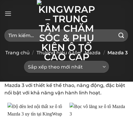
Bỏ
qua
nội
dung
Tìm
kiếm:
Trang chủ
/
Thương hiệu ô tô
/
Mazda
/
Mazda 3
Mazda 3 với thiết kế thể thao, năng động, đặc biệt
nổi bật với khả năng vận hành linh hoạt.