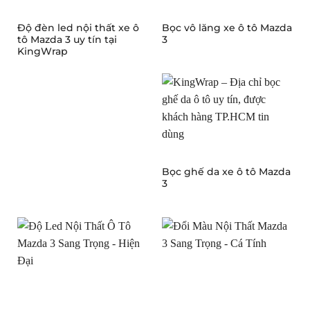
Độ đèn led nội thất xe ô
Bọc vô lăng xe ô tô Mazda
tô Mazda 3 uy tín tại
3
KingWrap
Bọc ghế da xe ô tô Mazda
3