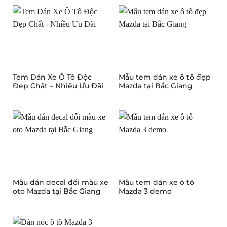
Tem Dán Xe Ô Tô Độc
Mẫu tem dán xe ô tô đẹp
Đẹp Chất – Nhiều Ưu Đãi
Mazda tại Bắc Giang
Mẫu dán decal đổi màu xe
Mẫu tem dán xe ô tô
oto Mazda tại Bắc Giang
Mazda 3 demo