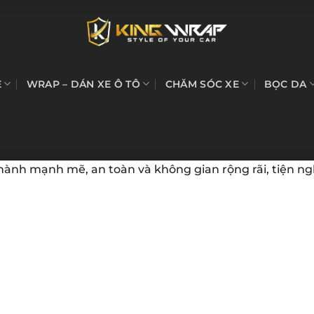
E
WRAP – DÁN XE Ô TÔ
CHĂM SÓC XE
BỌC DA
hành mạnh mẽ, an toàn và không gian rộng rãi, tiện ng