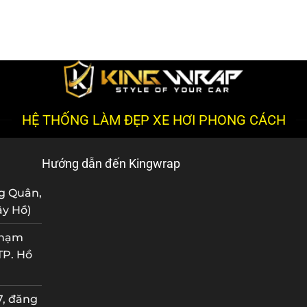
HỆ THỐNG LÀM ĐẸP XE HƠI PHONG CÁCH
Hướng dẫn đến Kingwrap
ng Quân,
ây Hồ)
Phạm
TP. Hồ
, đăng