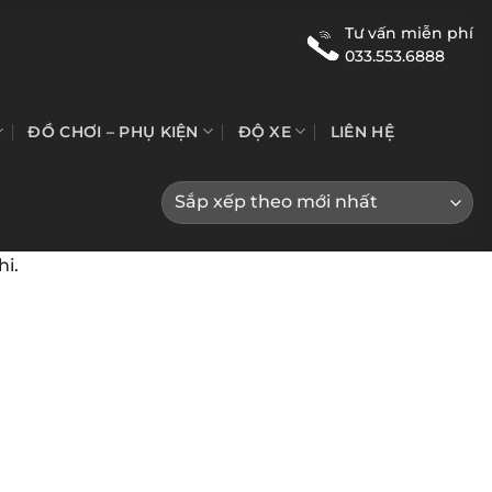
Tư vấn miễn phí
033.553.6888
ĐỒ CHƠI – PHỤ KIỆN
ĐỘ XE
LIÊN HỆ
hi.