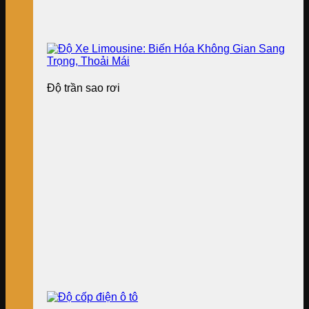
Độ trần sao rơi