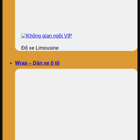
Độ xe Limousine
Wrap – Dán xe ô tô