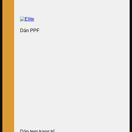
Dán PPF
Dán tem trang trí