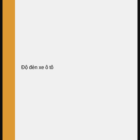
Độ đèn xe ô tô