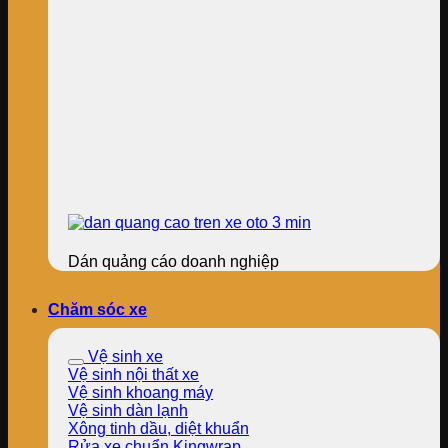
Dán quảng cáo doanh nghiệp
Chăm sóc xe
Vệ sinh xe
Vệ sinh nội thất xe
Vệ sinh khoang máy
Vệ sinh dàn lạnh
Xông tinh dầu, diệt khuẩn
Rửa xe chuẩn Kingwrap