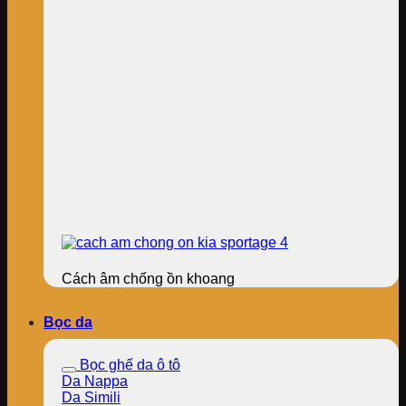
Cách âm chống ồn khoang
Bọc da
Bọc ghế da ô tô
Da Nappa
Da Simili