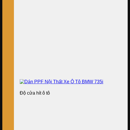
Độ cửa hít ô tô