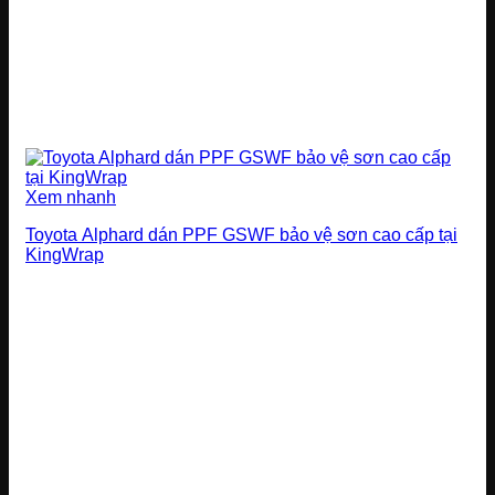
Xem nhanh
Toyota Alphard dán PPF GSWF bảo vệ sơn cao cấp tại
KingWrap