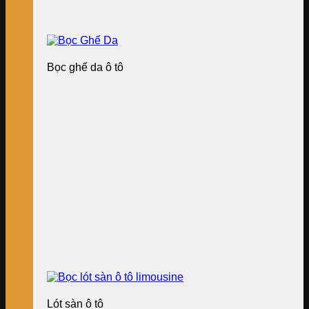
Bọc ghế da ô tô
Lót sàn ô tô