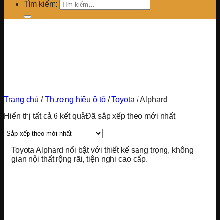
Tìm kiếm:
Trang chủ
/
Thương hiệu ô tô
/
Toyota
/
Alphard
Hiển thị tất cả 6 kết quả
Đã sắp xếp theo mới nhất
Toyota Alphard nổi bật với thiết kế sang trọng, không
gian nội thất rộng rãi, tiện nghi cao cấp.