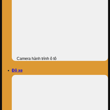
Camera hành trình ô tô
Độ xe