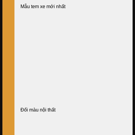
Mẫu tem xe mới nhất
Đổi màu nội thất