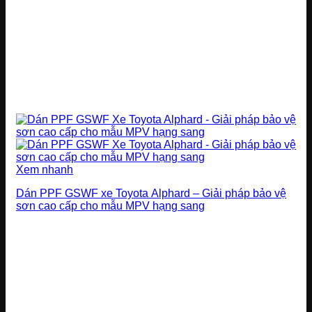
Xem nhanh
Dán PPF GSWF xe Toyota Alphard – Giải pháp bảo vệ
sơn cao cấp cho mẫu MPV hạng sang