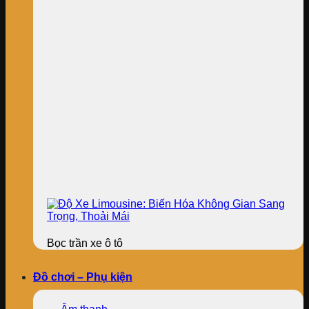
Bọc trần xe ô tô
Đồ chơi – Phụ kiện