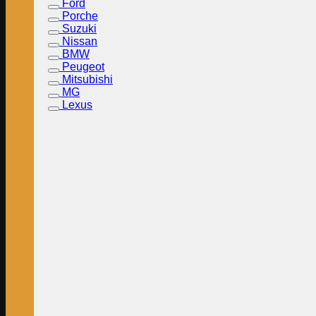
Ford
Porche
Suzuki
Nissan
BMW
Peugeot
Mitsubishi
MG
Lexus