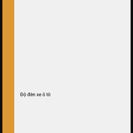
Độ đèn xe ô tô