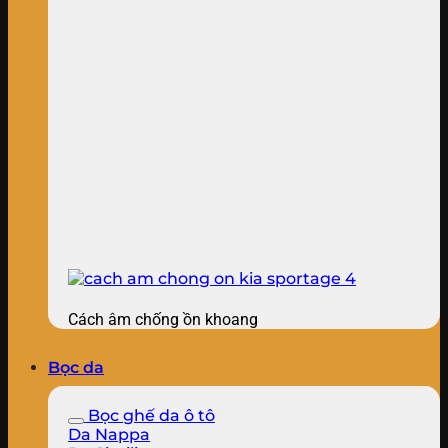
Cách âm chống ồn khoang
Bọc da
Bọc ghế da ô tô
Da Nappa