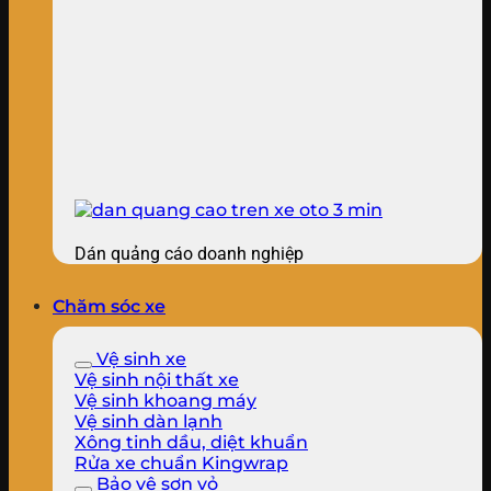
Dán quảng cáo doanh nghiệp
Chăm sóc xe
Vệ sinh xe
Vệ sinh nội thất xe
Vệ sinh khoang máy
Vệ sinh dàn lạnh
Xông tinh dầu, diệt khuẩn
Rửa xe chuẩn Kingwrap
Bảo vệ sơn vỏ