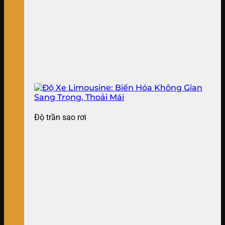
Độ trần sao rơi