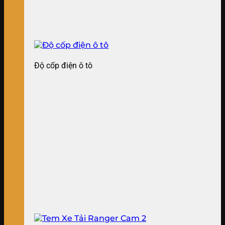
Độ cốp điện ô tô