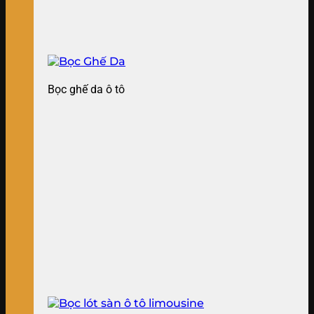
Bọc ghế da ô tô