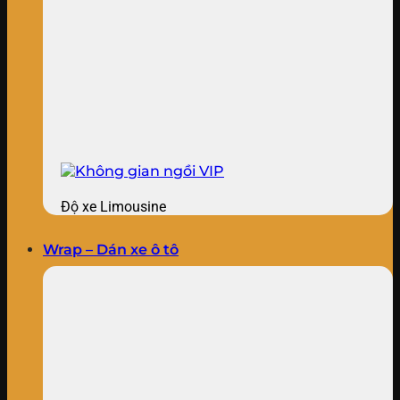
Độ xe Limousine
Wrap – Dán xe ô tô