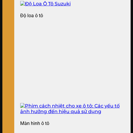
Độ loa ô tô
Màn hình ô tô