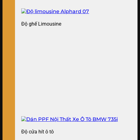
Độ ghế Limousine
Độ cửa hít ô tô