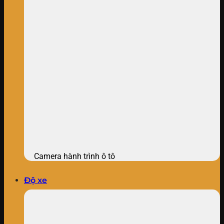
Camera hành trình ô tô
Độ xe