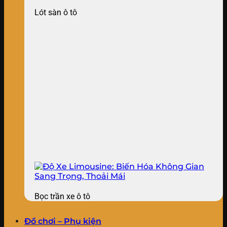
Lót sàn ô tô
Bọc trần xe ô tô
Đồ chơi – Phụ kiện