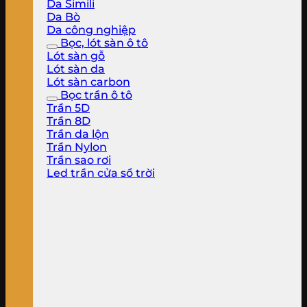
Da Simili
Da Bò
Da công nghiệp
Bọc, lót sàn ô tô
Lót sàn gỗ
Lót sàn da
Lót sàn carbon
Bọc trần ô tô
Trần 5D
Trần 8D
Trần da lộn
Trần Nylon
Trần sao rơi
Led trần cửa sổ trời