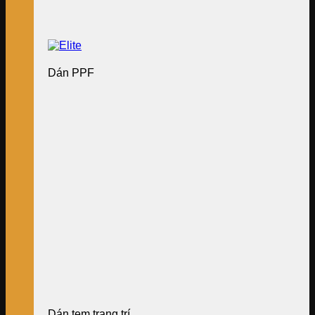
Dán PPF
Dán tem trang trí