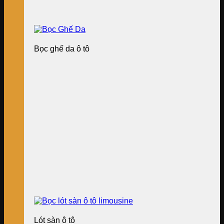
Bọc ghế da ô tô
Lót sàn ô tô