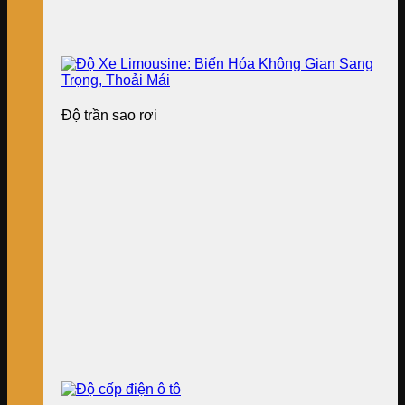
Độ trần sao rơi