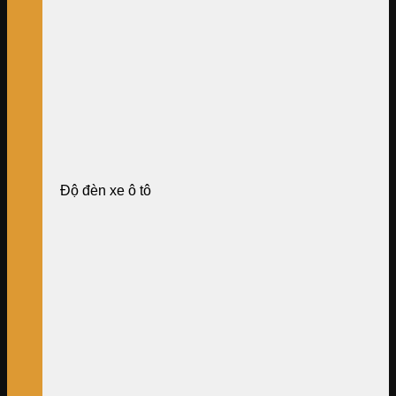
Độ đèn xe ô tô