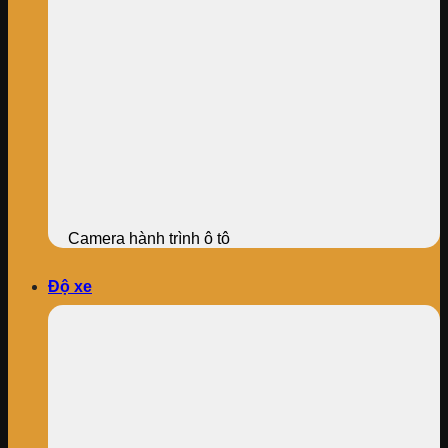
Camera hành trình ô tô
Độ xe