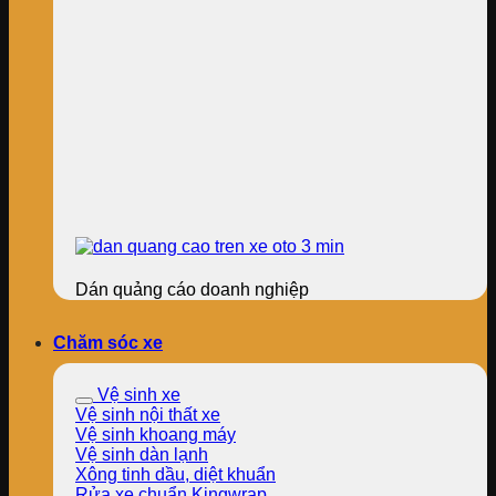
Dán quảng cáo doanh nghiệp
Chăm sóc xe
Vệ sinh xe
Vệ sinh nội thất xe
Vệ sinh khoang máy
Vệ sinh dàn lạnh
Xông tinh dầu, diệt khuẩn
Rửa xe chuẩn Kingwrap