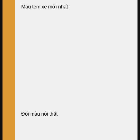
Mẫu tem xe mới nhất
Đổi màu nội thất