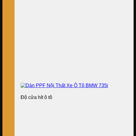
Độ cửa hít ô tô