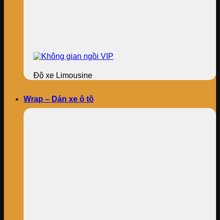
Độ xe Limousine
Wrap – Dán xe ô tô