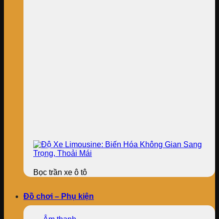
Bọc trần xe ô tô
Đồ chơi – Phụ kiện