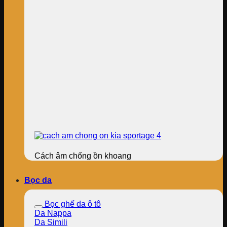
Cách âm chống ồn khoang
Bọc da
Bọc ghế da ô tô
Da Nappa
Da Simili