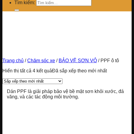
Tìm kiếm:
Trang chủ
/
Chăm sóc xe
/
BẢO VỆ SƠN VỎ
/
PPF ô tô
Hiển thị tất cả 4 kết quả
Đã sắp xếp theo mới nhất
Dán PPF là giải pháp bảo vệ bề mặt sơn khỏi xước, đá
văng, và các tác động môi trường.