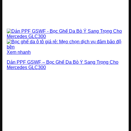
Xem nhanh
Dán PPF GSWF – Bọc Ghế Da Bò Ý Sang Trọng Cho
Mercedes GLC300