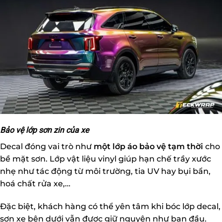
Bảo vệ lớp sơn zin của xe
Decal đóng vai trò như
một lớp áo bảo vệ tạm thời
cho
bề mặt sơn. Lớp vật liệu vinyl giúp hạn chế trầy xước
nhẹ như tác động từ môi trường, tia UV hay bụi bẩn,
hoá chất rửa xe,…
Đặc biệt, khách hàng có thể yên tâm khi bóc lớp decal,
sơn xe bên dưới vẫn được giữ nguyên như ban đầu.