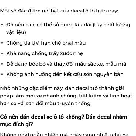
Một số đặc điểm nổi bật của decal ô tô hiện nay:
Độ bền cao, có thể sử dụng lâu dài (tùy chất lượng
vật liệu)
Chống tia UV, hạn chế phai màu
Khả năng chống trầy xước nhẹ
Dễ dàng bóc bỏ và thay đổi màu sắc xe, mẫu mã
Không ảnh hưởng đến kết cấu sơn nguyên bản
Nhờ những đặc điểm này, dán decal trở thành giải
pháp
làm mới xe nhanh chóng, tiết kiệm và linh hoạt
hơn so với sơn đổi màu truyền thống.
Có nên dán decal xe ô tô không? Dán decal nhằm
mục đích gì?
Không phải ngẫu nhiên mà ngày càng nhiều chủ xe