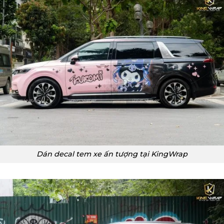
Dán decal tem xe ấn tượng tại KingWrap