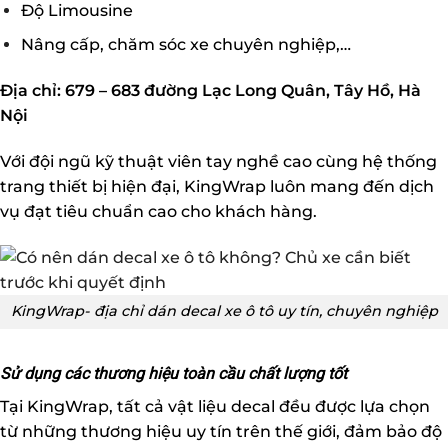
Độ Limousine
Nâng cấp, chăm sóc xe chuyên nghiệp,…
Địa chỉ: 679 – 683 đường Lạc Long Quân, Tây Hồ, Hà
Nội
Với đội ngũ kỹ thuật viên tay nghề cao cùng hệ thống
trang thiết bị hiện đại, KingWrap luôn mang đến dịch
vụ đạt tiêu chuẩn cao cho khách hàng.
KingWrap- địa chỉ dán decal xe ô tô uy tín, chuyên nghiệp
Sử dụng các thương hiệu toàn cầu chất lượng tốt
Tại KingWrap, tất cả vật liệu decal đều được lựa chọn
từ những thương hiệu uy tín trên thế giới, đảm bảo độ