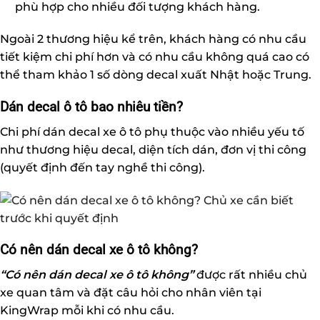
phù hợp cho nhiều đối tượng khách hàng.
Ngoài 2 thương hiệu kể trên, khách hàng có nhu cầu
tiết kiệm chi phí hơn và có nhu cầu không quá cao có
thể tham khảo 1 số dòng decal xuất Nhật hoặc Trung.
Dán decal ô tô bao nhiêu tiền?
Chi phí dán decal xe ô tô phụ thuộc vào nhiều yếu tố
như thương hiệu decal, diện tích dán, đơn vị thi công
(quyết định đến tay nghề thi công).
Có nên dán decal xe ô tô không?
“Có nên dán decal xe ô tô không”
được rất nhiều chủ
xe quan tâm và đặt câu hỏi cho nhân viên tại
KingWrap mỗi khi có nhu cầu.