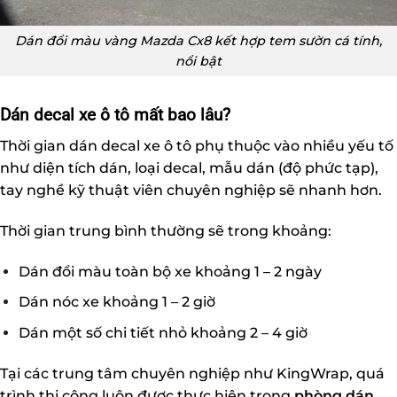
Dán đổi màu vàng Mazda Cx8 kết hợp tem sườn cá tính,
nổi bật
Dán decal xe ô tô mất bao lâu?
Thời gian dán decal xe ô tô phụ thuộc vào nhiều yếu tố
như diện tích dán, loại decal, mẫu dán (độ phức tạp),
tay nghề kỹ thuật viên chuyên nghiệp sẽ nhanh hơn.
Thời gian trung bình thường sẽ trong khoảng:
Dán đổi màu toàn bộ xe khoảng 1 – 2 ngày
Dán nóc xe khoảng 1 – 2 giờ
Dán một số chi tiết nhỏ khoảng 2 – 4 giờ
Tại các trung tâm chuyên nghiệp như KingWrap, quá
trình thi công luôn được thực hiện trong
phòng dán