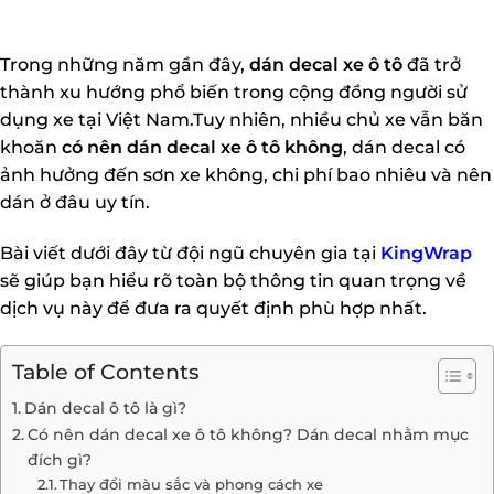
Trong những năm gần đây,
dán decal xe ô tô
đã trở
thành xu hướng phổ biến trong cộng đồng người sử
dụng xe tại Việt Nam.Tuy nhiên, nhiều chủ xe vẫn băn
khoăn
có nên dán decal xe ô tô không
, dán decal có
ảnh hưởng đến sơn xe không, chi phí bao nhiêu và nên
dán ở đâu uy tín.
Bài viết dưới đây từ đội ngũ chuyên gia tại
KingWrap
sẽ giúp bạn hiểu rõ toàn bộ thông tin quan trọng về
dịch vụ này để đưa ra quyết định phù hợp nhất.
Table of Contents
Dán decal ô tô là gì?
Có nên dán decal xe ô tô không? Dán decal nhằm mục
đích gì?
Thay đổi màu sắc và phong cách xe