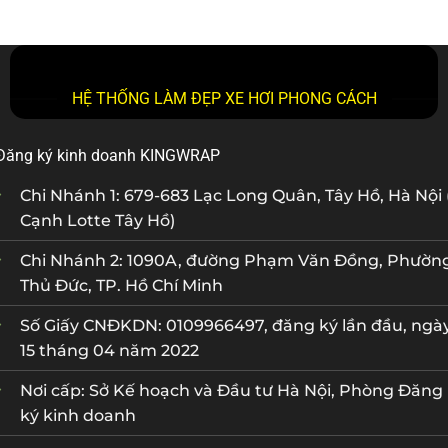
HỆ THỐNG LÀM ĐẸP XE HƠI PHONG CÁCH
Đăng ký kinh doanh KINGWRAP
Chi Nhánh 1: 679-683 Lạc Long Quân, Tây Hồ, Hà Nội 
Cạnh Lotte Tây Hồ)
Chi Nhánh 2: 1090A, đường Phạm Văn Đồng, Phườn
Thủ Đức, TP. Hồ Chí Minh
Số Giấy CNĐKDN: 0109966497, đăng ký lần đầu, ngà
15 tháng 04 năm 2022
Nơi cấp: Sở Kế hoạch và Đầu tư Hà Nội, Phòng Đăng
ký kinh doanh