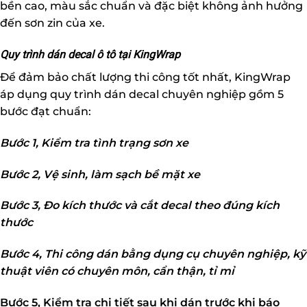
bền cao, màu sắc chuẩn và đặc biệt không ảnh hưởng
đến sơn zin của xe.
Quy trình dán decal ô tô tại KingWrap
Để đảm bảo chất lượng thi công tốt nhất, KingWrap
áp dụng quy trình dán decal chuyên nghiệp gồm 5
bước đạt chuẩn:
Bước 1, Kiểm tra tình trạng sơn xe
Bước 2, Vệ sinh, làm sạch bề mặt xe
Bước 3, Đo kích thước và cắt decal theo đúng kích
thước
Bước 4, Thi công dán bằng dụng cụ chuyên nghiệp, kỹ
thuật viên có chuyên môn, cẩn thận, tỉ mỉ
Bước 5, Kiểm tra chi tiết sau khi dán trước khi báo