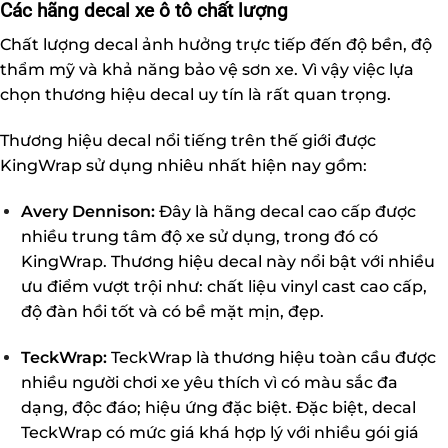
Các hãng decal xe ô tô chất lượng
Chất lượng decal ảnh hưởng trực tiếp đến độ bền, độ
thẩm mỹ và khả năng bảo vệ sơn xe. Vì vậy việc lựa
chọn thương hiệu decal uy tín là rất quan trọng.
Thương hiệu decal nổi tiếng trên thế giới được
KingWrap sử dụng nhiêu nhất hiện nay gồm:
Avery Dennison:
Đây là hãng decal cao cấp được
nhiều trung tâm độ xe sử dụng, trong đó có
KingWrap. Thương hiệu decal này nổi bật với nhiều
ưu điểm vượt trội như: chất liệu vinyl cast cao cấp,
độ đàn hồi tốt và có bề mặt mịn, đẹp.
TeckWrap:
TeckWrap là thương hiệu toàn cầu được
nhiều người chơi xe yêu thích vì có màu sắc đa
dạng, độc đáo; hiệu ứng đặc biệt. Đặc biệt, decal
TeckWrap có mức giá khá hợp lý với nhiều gói giá