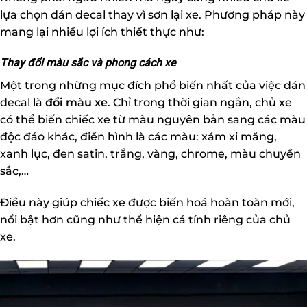
lựa chọn dán decal thay vì sơn lại xe. Phương pháp này
mang lại nhiều lợi ích thiết thực như:
Thay đổi màu sắc và phong cách xe
Một trong những mục đích phổ biến nhất của việc dán
decal là
đổi màu xe
. Chỉ trong thời gian ngắn, chủ xe
có thể biến chiếc xe từ màu nguyên bản sang các màu
độc đáo khác, điển hình là các màu: xám xi măng,
xanh lục, đen satin, trắng, vàng, chrome, màu chuyển
sắc,…
Điều này giúp chiếc xe được biến hoá hoàn toàn mới,
nổi bật hơn cũng như thể hiện cá tính riêng của chủ
xe.