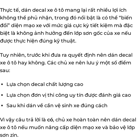
Thực tế, dán decal xe ô tô mang lại rất nhiều lợi ích
không thể phủ nhận, trong đó nổi bật là có thể “biến
đổi” diện mạo xe với mức giá cực kỳ tiết kiệm mà đặc
biệt là không ảnh hưởng đến lớp sơn gốc của xe nếu
được thực hiện đúng kỹ thuật.
Tuy nhiên, trước khi đưa ra quyết định nên dán decal
xe ô tô hay không. Các chủ xe nên lưu ý một số điểm
sau:
Lựa chọn decal chất lượng cao
Lựa chọn đơn vị thi công uy tín được đánh giá cao
Sau khi dán về cần vệ sinh xe đúng cách
Vì vậy câu trả lời là
có
, chủ xe hoàn toàn nên dán decal
xe ô tô nếu muốn nâng cấp diện mạo xe và bảo vệ lớp
sơn zin.