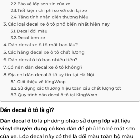
Bảo vệ lớp sơn zin của xe
Tiết kiệm chi phí so với sơn lại xe
Tăng tính nhận diện thương hiệu
Các loại decal xe ô tô phổ biến nhất hiện nay
Decal đổi màu
Decal tem xe
Dán decal xe ô tô mất bao lâu?
Các hãng decal xe ô tô chất lượng
Dán decal ô tô bao nhiêu tiền?
Có nên dán decal xe ô tô không?
Địa chỉ dán decal ô tô uy tín tại Hà Nội
Giới thiệu về KingWrap
Sử dụng các thương hiệu toàn cầu chất lượng tốt
Quy trình dán decal ô tô tại KingWrap
Dán decal ô tô là gì?
Dán decal ô tô
là phương pháp
sử dụng lớp vật liệu
vinyl chuyên dụng có keo dán
để phủ lên bề mặt sơn
của xe. Lớp decal này có thể là đổi màu toàn bộ màu