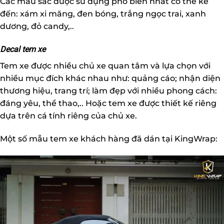
Các màu sắc được sử dụng phổ biến nhất có thể kể
đến: xám xi măng, đen bóng, trắng ngọc trai, xanh
dương, đỏ candy,..
Decal tem xe
Tem xe được nhiều chủ xe quan tâm và lựa chọn với
nhiều mục đích khác nhau như: quảng cáo; nhận diện
thương hiệu, trang trí; làm đẹp với nhiều phong cách:
đáng yêu, thể thao,.. Hoặc tem xe được thiết kế riêng
dựa trên cá tính riêng của chủ xe.
Một số mẫu tem xe khách hàng đã dán tại KingWrap: