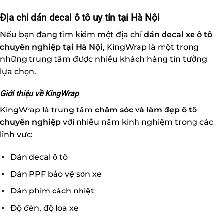
Địa chỉ dán decal ô tô uy tín tại Hà Nội
Nếu bạn đang tìm kiếm một địa chỉ
dán decal xe ô tô
chuyên nghiệp tại Hà Nội
, KingWrap là một trong
những trung tâm được nhiều khách hàng tin tưởng
lựa chọn.
Giới thiệu về KingWrap
KingWrap là trung tâm
chăm sóc và làm đẹp ô tô
chuyên nghiệp
với nhiều năm kinh nghiệm trong các
lĩnh vực:
Dán decal ô tô
Dán PPF bảo vệ sơn xe
Dán phim cách nhiệt
Độ đèn, độ loa xe