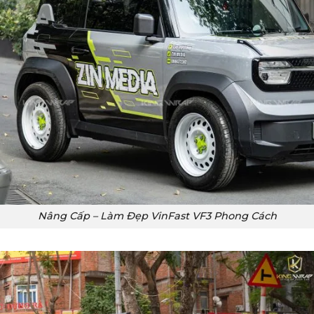
Nâng Cấp – Làm Đẹp VinFast VF3 Phong Cách