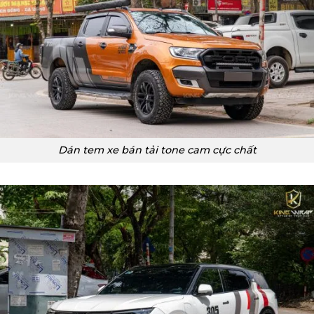
Dán tem xe bán tải tone cam cực chất