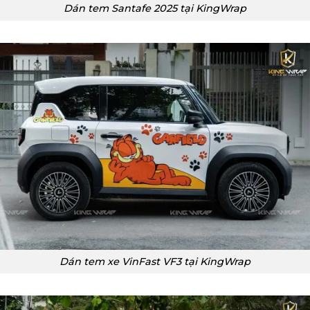
Dán tem Santafe 2025 tại KingWrap
Dán tem xe VinFast VF3 tại KingWrap