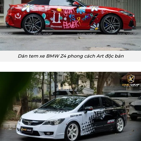
Dán tem xe BMW Z4 phong cách Art độc bản