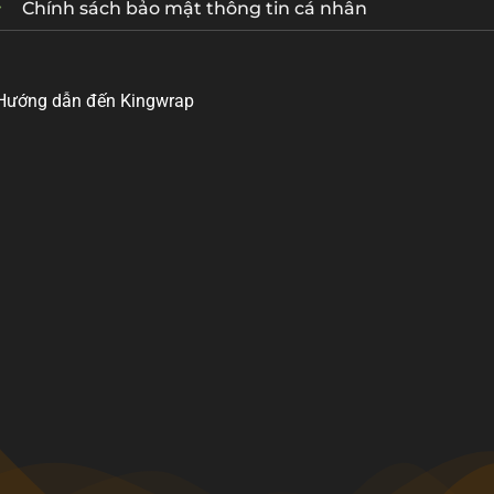
Chính sách bảo mật thông tin cá nhân
Hướng dẫn đến Kingwrap