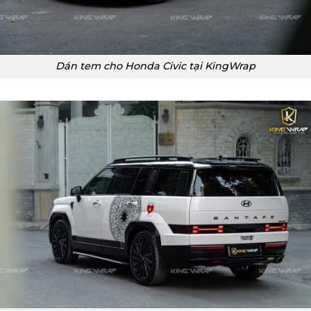
Dán tem cho Honda Civic tại KingWrap