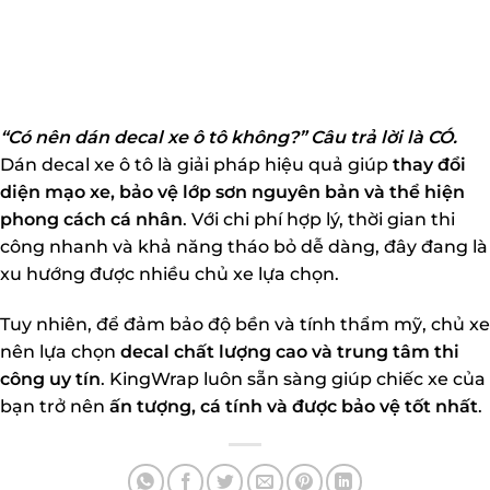
“Có nên dán decal xe ô tô không?” Câu trả lời là CÓ.
Dán decal xe ô tô là giải pháp hiệu quả giúp
thay đổi
diện mạo xe, bảo vệ lớp sơn nguyên bản và thể hiện
phong cách cá nhân
. Với chi phí hợp lý, thời gian thi
công nhanh và khả năng tháo bỏ dễ dàng, đây đang là
xu hướng được nhiều chủ xe lựa chọn.
Tuy nhiên, để đảm bảo độ bền và tính thẩm mỹ, chủ xe
nên lựa chọn
decal chất lượng cao và trung tâm thi
công uy tín
.
KingWrap luôn sẵn sàng giúp chiếc xe của
bạn trở nên
ấn tượng, cá tính và được bảo vệ tốt nhất
.