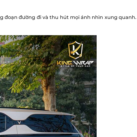
ừng đoạn đường đi và thu hút mọi ánh nhìn xung quanh.