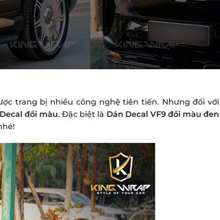
ược trang bị nhiều công nghệ tiên tiến. Nhưng đối với
Decal đổi màu
. Đặc biệt là
Dán Decal VF9 đổi màu đen
nhé!