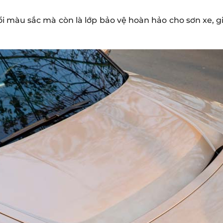
ổi màu sắc mà còn là lớp bảo vệ hoàn hảo cho sơn xe, 