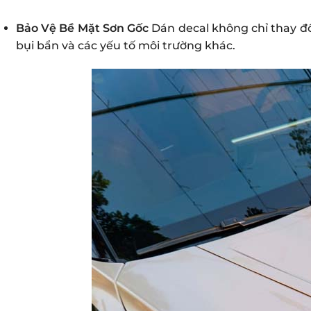
Bảo Vệ Bề Mặt Sơn Gốc
Dán decal không chỉ thay đ
bụi bẩn và các yếu tố môi trường khác.