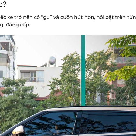
e?
ếc xe trở nên có “gu” và cuốn hút hơn, nổi bật trên t
g, đẳng cấp.