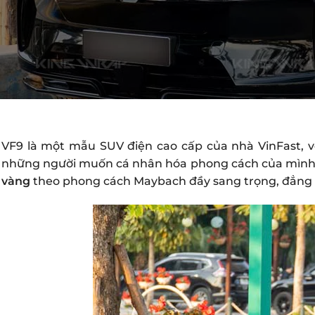
VF9 là một mẫu SUV điện cao cấp của nhà VinFast, với
những người muốn cá nhân hóa phong cách của mình lên
vàng
theo phong cách Maybach đầy sang trọng, đẳng 