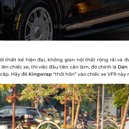
 thiết kế hiện đại, không gian nội thất rộng rãi và đ
 chiếc xe, thì việc đầu tiên cần làm, đó chính là
Dán 
cấp. Hãy để
Kingwrap
“thổi hồn” vào chiếc xe VF9 này 