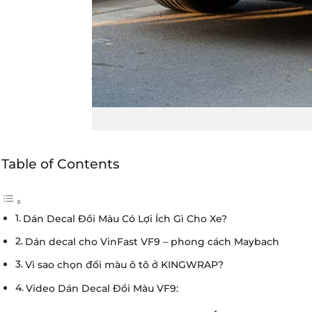
Table of Contents
Dán Decal Đổi Màu Có Lợi Ích Gì Cho Xe?
Dán decal cho VinFast VF9 – phong cách Maybach
Vì sao chọn đổi màu ô tô ở KINGWRAP?
Video Dán Decal Đổi Màu VF9: