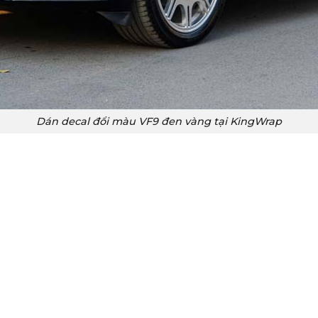
Dán decal đổi màu VF9 đen vàng tại KingWrap