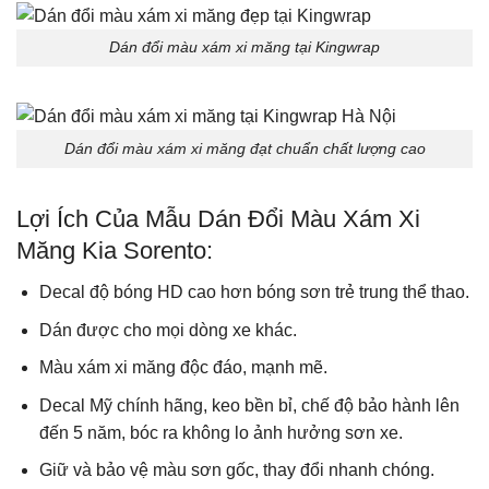
Dán đổi màu xám xi măng tại Kingwrap
Dán đổi màu xám xi măng đạt chuẩn chất lượng cao
Lợi Ích Của Mẫu Dán Đổi Màu Xám Xi
Măng Kia Sorento:
Decal độ bóng HD cao hơn bóng sơn trẻ trung thể thao.
Dán được cho mọi dòng xe khác.
Màu xám xi măng độc đáo, mạnh mẽ.
Decal Mỹ chính hãng, keo bền bỉ, chế độ bảo hành lên
đến 5 năm, bóc ra không lo ảnh hưởng sơn xe.
Giữ và bảo vệ màu sơn gốc, thay đổi nhanh chóng.