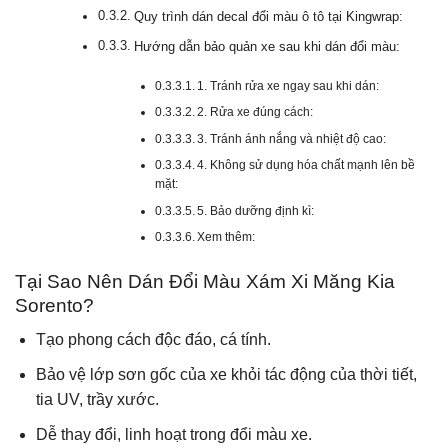
Quy trình dán decal đổi màu ô tô tại Kingwrap:
Hướng dẫn bảo quản xe sau khi dán đổi màu:
1. Tránh rửa xe ngay sau khi dán:
2. Rửa xe đúng cách:
3. Tránh ánh nắng và nhiệt độ cao:
4. Không sử dụng hóa chất mạnh lên bề
mặt:
5. Bảo dưỡng định kì:
Xem thêm:
Tại Sao Nên Dán Đổi Màu Xám Xi Măng Kia
Sorento?
Tạo phong cách độc đáo, cá tính.
Bảo vệ lớp sơn gốc của xe khỏi tác động của thời tiết,
tia UV, trầy xước.
Dễ thay đổi, linh hoạt trong đổi màu xe.