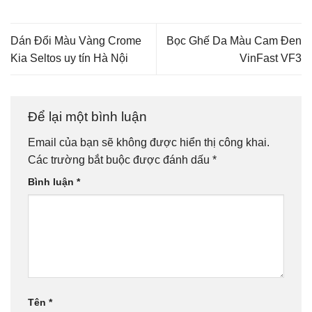
Dán Đổi Màu Vàng Crome
Bọc Ghế Da Màu Cam Đen
Kia Seltos uy tín Hà Nội
VinFast VF3
Để lại một bình luận
Email của bạn sẽ không được hiển thị công khai.
Các trường bắt buộc được đánh dấu
*
Bình luận
*
Tên
*