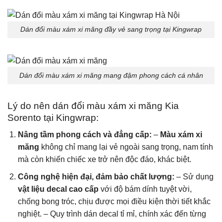
Dán đổi màu xám xi măng đầy vẻ sang trọng tại Kingwrap
Dán đổi màu xám xi măng mang đậm phong cách cá nhân
Lý do nên dán đổi màu xám xi măng Kia
Sorento tại Kingwrap:
Nâng tầm phong cách và đẳng cấp:
–
Màu xám xi
măng
không chỉ mang lại vẻ ngoài sang trọng, nam tính
mà còn khiến chiếc xe trở nên độc đáo, khác biệt.
Công nghệ hiện đại, đảm bảo chất lượng:
– Sử dụng
vật liệu decal cao cấp
với độ bám dính tuyệt vời,
chống bong tróc, chịu được mọi điều kiện thời tiết khắc
nghiệt. – Quy trình dán decal tỉ mỉ, chính xác đến từng