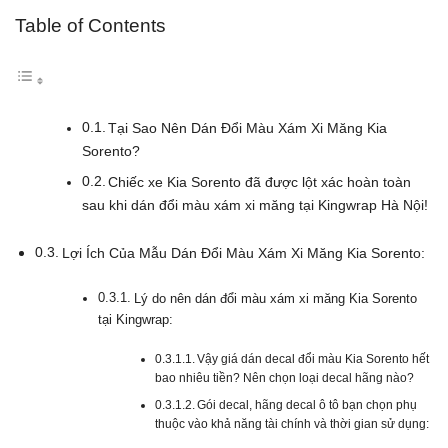
Table of Contents
Tại Sao Nên Dán Đổi Màu Xám Xi Măng Kia
Sorento?
Chiếc xe Kia Sorento đã được lột xác hoàn toàn
sau khi dán đổi màu xám xi măng tại Kingwrap Hà Nội!
Lợi Ích Của Mẫu Dán Đổi Màu Xám Xi Măng Kia Sorento:
Lý do nên dán đổi màu xám xi măng Kia Sorento
tại Kingwrap:
Vậy giá dán decal đổi màu Kia Sorento hết
bao nhiêu tiền? Nên chọn loại decal hãng nào?
Gói decal, hãng decal ô tô bạn chọn phụ
thuộc vào khả năng tài chính và thời gian sử dụng: