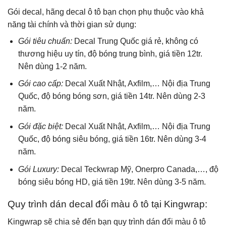
Gói decal, hãng decal ô tô bạn chọn phụ thuộc vào khả
năng tài chính và thời gian sử dụng:
Gói tiêu chuẩn:
Decal Trung Quốc giá rẻ, không có
thương hiệu uy tín, độ bóng trung bình, giá tiền 12tr.
Nên dùng 1-2 năm.
Gói cao cấp:
Decal Xuất Nhật, Axfilm,… Nội địa Trung
Quốc, độ bóng bóng sơn, giá tiền 14tr. Nên dùng 2-3
năm.
Gói đặc biệt:
Decal Xuất Nhật, Axfilm,… Nội địa Trung
Quốc, độ bóng siêu bóng, giá tiền 16tr. Nên dùng 3-4
năm.
Gói Luxury:
Decal Teckwrap Mỹ, Onerpro Canada,…, độ
bóng siêu bóng HD, giá tiền 19tr. Nên dùng 3-5 năm.
Quy trình dán decal đổi màu ô tô tại Kingwrap:
Kingwrap sẽ chia sẻ đến bạn quy trình dán đổi màu ô tô