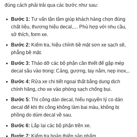
đúng cách phải trải qua các bước như sau:
Bước 1:
Tư vấn tận tâm giúp khách hàng chọn đúng
chất liệu, thương hiệu decal,… Phù hợp với nhu cầu,
sở thích, form xe.
Bước 2:
Kiểm tra, hiệu chỉnh bề mặt sơn xe sạch sẽ,
phẳng bề mặt.
Bước 3:
Tháo dỡ các bộ phận cần thiết để gập mép
decal sâu vào trong: Cảng, gương, tay nắm, nẹp inox,..
Bước 4:
Rửa xe chi tiết ngoại thất bằng dung dịch
chính hãng, cho xe vào phòng sạch chống bụi.
Bước 5:
Thi công dán decal, hiểu nguyên lý co dán
decal để khi thi công không làm bai màu, không bị
phồng do dúm decal về sau.
Bước 6:
Lắp lại các bộ phận trên xe.
Bước 7:
Kiểm tra hoàn thiện sản phẩm.