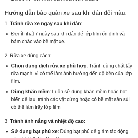
Hướng dẫn bảo quản xe sau khi dán đổi màu:
1.
Tránh rửa xe ngay sau khi dán:
Đợi ít nhất 7 ngày sau khi dán để lớp film ổn định và
bám chắc vào bề mặt xe.
2. Rửa xe đúng cách:
Chọn dung dịch rửa xe phù hợp
: Tránh dùng chất tẩy
rửa mạnh, vì có thể làm ảnh hưởng đến độ bền của lớp
film.
Dùng khăn mềm
: Luôn sử dụng khăn mềm hoặc bọt
biển để lau, tránh các vật cứng hoặc có bề mặt sần sùi
có thể làm trầy lớp film.
3.
Tránh ánh nắng và nhiệt độ cao:
Sử dụng bạt phủ xe
: Dùng bạt phủ để giảm tác động