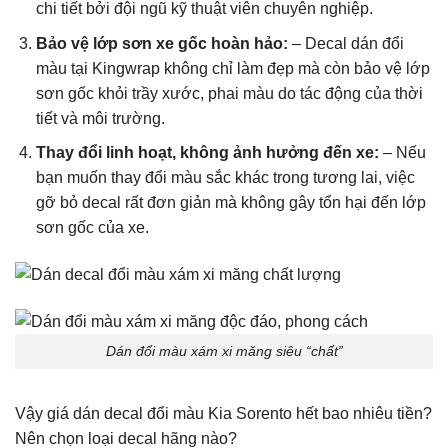
chi tiết bởi đội ngũ kỹ thuật viên chuyên nghiệp.
Bảo vệ lớp sơn xe gốc hoàn hảo:
– Decal dán đổi
màu tại Kingwrap không chỉ làm đẹp mà còn bảo vệ lớp
sơn gốc khỏi trầy xước, phai màu do tác động của thời
tiết và môi trường.
Thay đổi linh hoạt, không ảnh hưởng đến xe:
– Nếu
bạn muốn thay đổi màu sắc khác trong tương lai, việc
gỡ bỏ decal rất đơn giản mà không gây tổn hại đến lớp
sơn gốc của xe.
Dán đổi màu xám xi măng siêu “chất”
Vậy giá dán decal đổi màu Kia Sorento hết bao nhiêu tiền?
Nên chọn loại decal hãng nào?