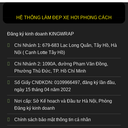
HỆ THỐNG LÀM ĐẸP XE HƠI PHONG CÁCH
Đăng ký kinh doanh KINGWRAP
Chi Nhánh 1: 679-683 Lạc Long Quân, Tây Hồ, Hà
Nội ( Cạnh Lotte Tây Hồ)
Chi Nhánh 2: 1090A, đường Phạm Văn Đồng,
Phường Thủ Đức, TP. Hồ Chí Minh
Số Giấy CNĐKDN: 0109966497, đăng ký lần đầu,
ngày 15 tháng 04 năm 2022
Nơi cấp: Sở Kế hoạch và Đầu tư Hà Nội, Phòng
Đăng ký kinh doanh
Chính sách bảo mật thông tin cá nhân