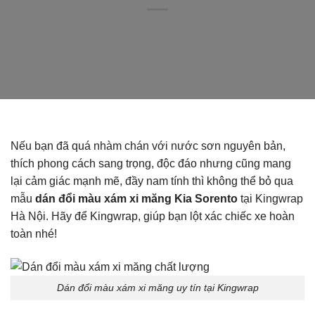
Nếu bạn đã quá nhàm chán với nước sơn nguyên bản,
thích phong cách sang trọng, độc đáo nhưng cũng mang
lại cảm giác mạnh mẽ, đầy nam tính thì không thể bỏ qua
mẫu
dán đổi màu xám xi măng Kia Sorento
tại Kingwrap
Hà Nội. Hãy để Kingwrap, giúp bạn lột xác chiếc xe hoàn
toàn nhé!
Dán đổi màu xám xi măng uy tín tại Kingwrap