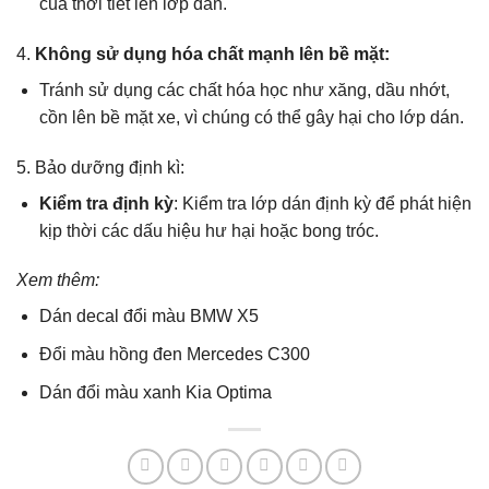
của thời tiết lên lớp dán.
4.
Không sử dụng hóa chất mạnh lên bề mặt:
Tránh sử dụng các chất hóa học như xăng, dầu nhớt,
cồn lên bề mặt xe, vì chúng có thể gây hại cho lớp dán.
5. Bảo dưỡng định kì:
Kiểm tra định kỳ
: Kiểm tra lớp dán định kỳ để phát hiện
kịp thời các dấu hiệu hư hại hoặc bong tróc.
Xem thêm:
Dán decal đổi màu BMW X5
Đổi màu hồng đen Mercedes C300
Dán đổi màu xanh Kia Optima