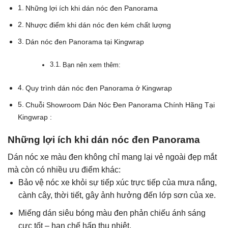
Những lợi ích khi dán nóc đen Panorama
Nhược điểm khi dán nóc đen kém chất lượng
Dán nóc đen Panorama tại Kingwrap
Bạn nên xem thêm:
Quy trình dán nóc đen Panorama ở Kingwrap
Chuỗi Showroom Dán Nóc Đen Panorama Chính Hãng Tại
Kingwrap :
Những lợi ích khi dán nóc đen Panorama
Dán nóc xe màu đen không chỉ mang lại vẻ ngoài đẹp mắt
mà còn có nhiều ưu điểm khác:
Bảo vệ nóc xe khỏi sự tiếp xúc trực tiếp của mưa nắng,
cành cây, thời tiết, gây ảnh hưởng đến lớp sơn của xe.
Miếng dán siêu bóng màu đen phản chiếu ánh sáng
cực tốt – hạn chế hấp thụ nhiệt.