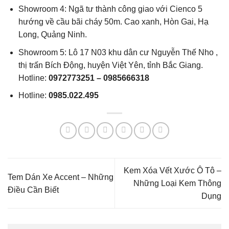
Showroom 4: Ngã tư thành công giao với Cienco 5
hướng về cầu bãi cháy 50m. Cao xanh, Hòn Gai, Hạ
Long, Quảng Ninh.
Showroom 5: Lô 17 N03 khu dân cư Nguyễn Thế Nho ,
thị trấn Bích Động, huyện Việt Yên, tỉnh Bắc Giang.
Hotline:
0972773251
–
0985666318
Hotline:
0985.022.495
Kem Xóa Vết Xước Ô Tô –
Tem Dán Xe Accent – Những
Những Loại Kem Thông
Điều Cần Biết
Dụng