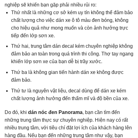
nghiệp sẽ khiến bạn gặp phải nhiều rủi ro:
Thứ nhất là những cơ sở kém uy tín không thể đảm bảo
chất lượng cho việc dán xe ô tô màu đen bóng, không
cho hiệu quả như mong muốn và còn ảnh hưởng trực
tiếp đến lớp sơn xe.
Thứ hai, trung tâm dán decal kém chuyên nghiệp không
đảm bảo an toàn trong quá trình thi công. Thợ tay ngang
khiến lớp sơn xe của bạn dễ bị trầy xước.
Thứ ba là không gian tiến hành dán xe không được
đảm bảo.
Thứ tư là nguyên vật liệu, decal dùng để dán xe kém
chất lượng ảnh hưởng đến thẩm mĩ và độ bền của xe.
Do đó, khi
dán nóc đen Panorama
, bạn cần tìm đến
những trung tâm thực sự chuyên nghiệp. Hiện nay có rất
nhiều trung tâm, với tiêu chí đặt lợi ích của khách hàng lên
hàng đầu. Nếu bạn đến những trung tâm như vậy, bạn