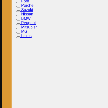
Ford
Porche
Suzuki
Nissan
BMW
Peugeot
Mitsubishi
MG
Lexus