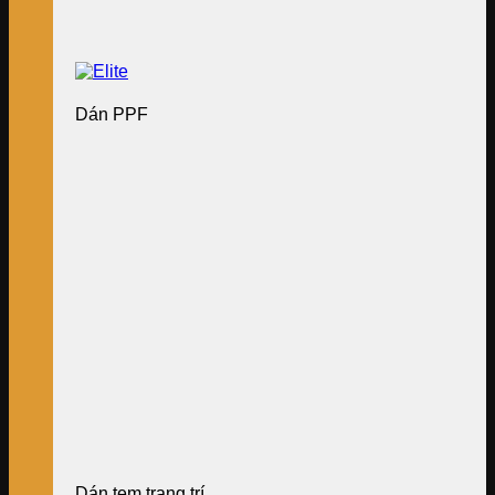
Dán PPF
Dán tem trang trí