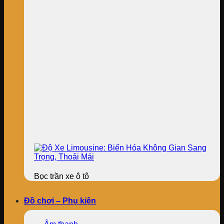
Bọc trần xe ô tô
Đồ chơi – Phụ kiện