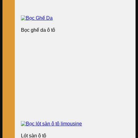
Bọc ghế da ô tô
Lót sàn ô tô