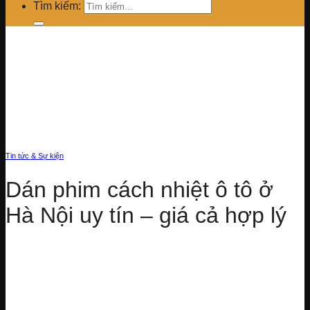
Tìm kiếm:
Tin tức & Sự kiện
Dán phim cách nhiệt ô tô ở
Hà Nội uy tín – giá cả hợp lý