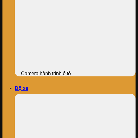
Camera hành trình ô tô
Độ xe