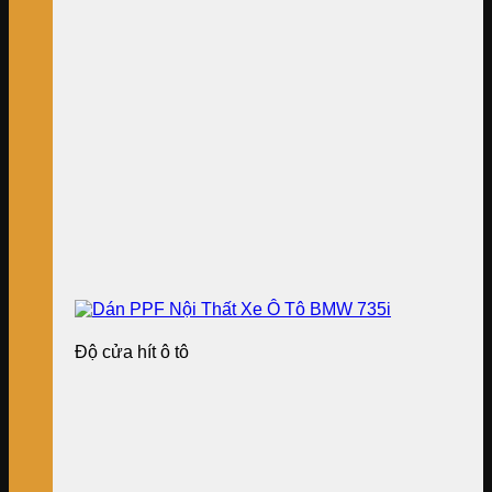
Độ cửa hít ô tô