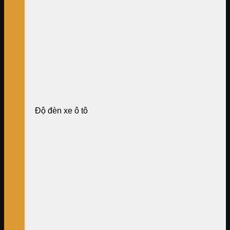
Độ đèn xe ô tô