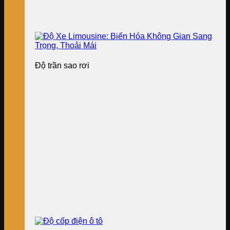
Độ trần sao rơi