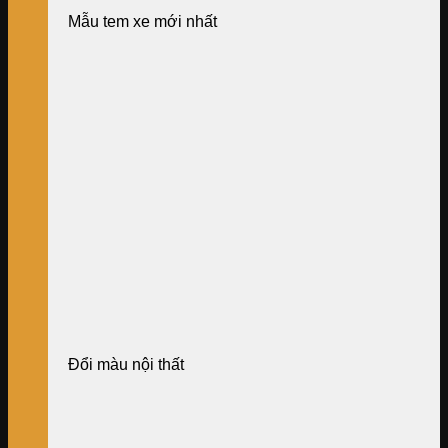
Mẫu tem xe mới nhất
Đổi màu nội thất