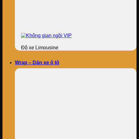
Độ xe Limousine
Wrap – Dán xe ô tô