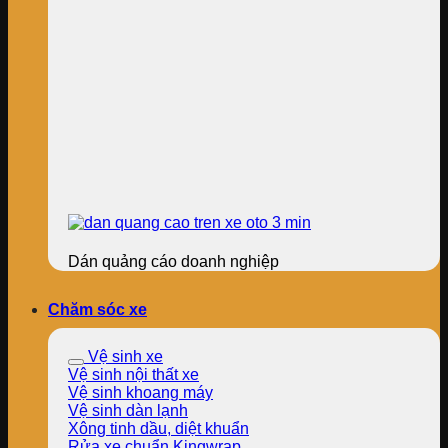
Dán quảng cáo doanh nghiệp
Chăm sóc xe
Vệ sinh xe
Vệ sinh nội thất xe
Vệ sinh khoang máy
Vệ sinh dàn lạnh
Xông tinh dầu, diệt khuẩn
Rửa xe chuẩn Kingwrap