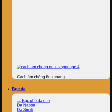
Cách âm chống ồn khoang
Bọc da
Bọc ghế da ô tô
Da Nappa
Da Simili