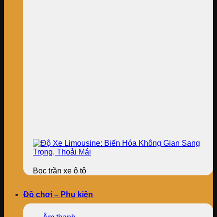
Bọc trần xe ô tô
Đồ chơi – Phụ kiện