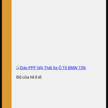
Độ cửa hít ô tô