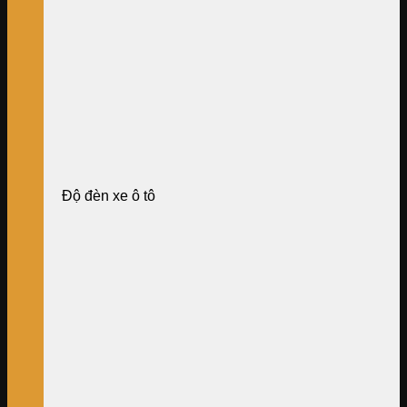
Độ đèn xe ô tô