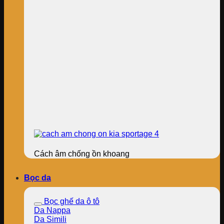
Cách âm chống ồn khoang
Bọc da
Bọc ghế da ô tô
Da Nappa
Da Simili