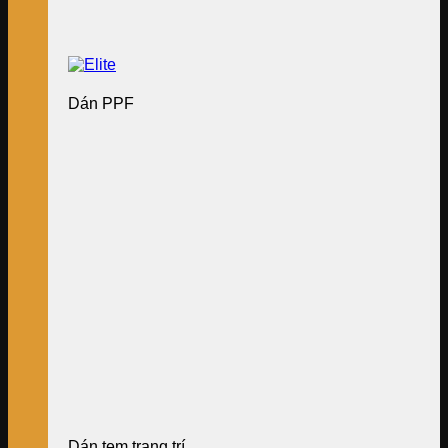
Dán PPF
Dán tem trang trí