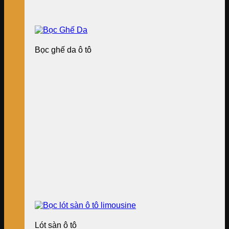
Bọc ghế da ô tô
Lót sàn ô tô