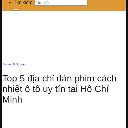
Tìm kiếm:
Tin tức & Sự kiện
Top 5 địa chỉ dán phim cách
nhiệt ô tô uy tín tại Hồ Chí
Minh