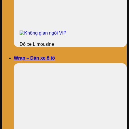
Độ xe Limousine
Wrap – Dán xe ô tô