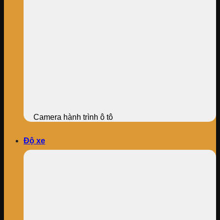
Camera hành trình ô tô
Độ xe