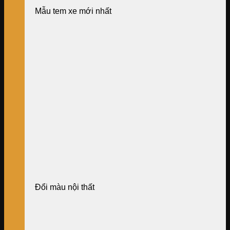
Mẫu tem xe mới nhất
Đổi màu nội thất