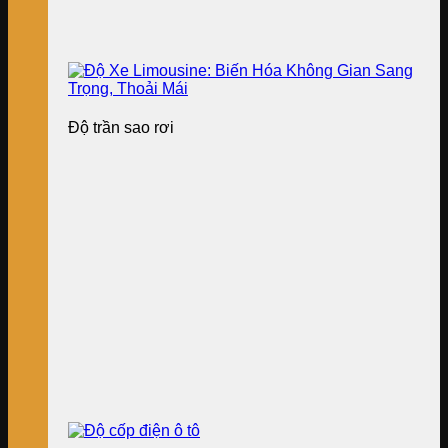
Độ trần sao rơi