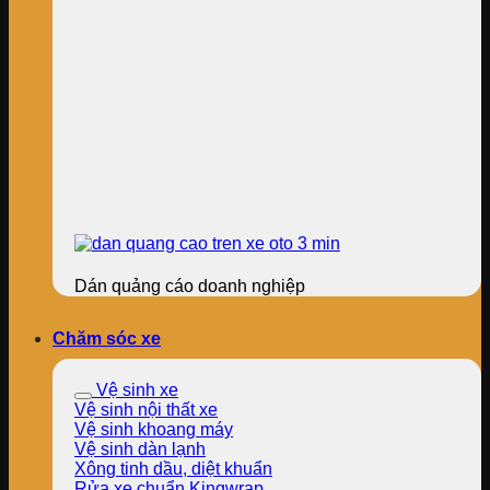
Dán quảng cáo doanh nghiệp
Chăm sóc xe
Vệ sinh xe
Vệ sinh nội thất xe
Vệ sinh khoang máy
Vệ sinh dàn lạnh
Xông tinh dầu, diệt khuẩn
Rửa xe chuẩn Kingwrap