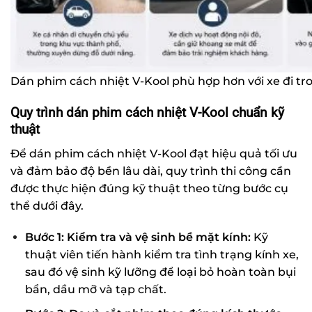
Dán phim cách nhiệt V-Kool phù hợp hơn với xe đi tr
Quy trình dán phim cách nhiệt V-Kool chuẩn kỹ
thuật
Để dán phim cách nhiệt V-Kool đạt hiệu quả tối ưu
và đảm bảo độ bền lâu dài, quy trình thi công cần
được thực hiện đúng kỹ thuật theo từng bước cụ
thể dưới đây.
Bước 1: Kiểm tra và vệ sinh bề mặt kính:
Kỹ
thuật viên tiến hành kiểm tra tình trạng kính xe,
sau đó vệ sinh kỹ lưỡng để loại bỏ hoàn toàn bụi
bẩn, dầu mỡ và tạp chất.