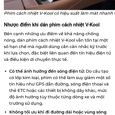
Phim cách nhiệt V-Kool có hiệu suất làm mát nhanh 
Nhược điểm khi dán phim cách nhiệt V-Kool
Bên cạnh những ưu điểm về khả năng chống
nóng, dán phim cách nhiệt V-Kool vẫn tồn tại một
số hạn chế mà người dùng cần cân nhắc kỹ trước
khi lựa chọn, đặc biệt liên quan đến tín hiệu điện tử
và điều kiện di chuyển thực tế.
Có thể ảnh hưởng đến sóng điện tử:
Do cấu tạo
có lớp kim loại, phim có thể làm suy giảm một số
tín hiệu như GPS dẫn đường, sóng điện thoại và
thẻ ETC hoặc các thiết bị không dây khác, mức
độ ảnh hưởng tùy thuộc từng dòng xe và môi
trường sử dụng.
Không tối ưu khi đi đường dài hoặc vùng sóng