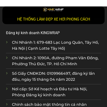
HỆ THỐNG LÀM ĐẸP XE HƠI PHONG CÁCH
Đăng ký kinh doanh KINGWRAP
Chi Nhánh 1: 679-683 Lạc Long Quân, Tây Hồ,
Hà Nội ( Cạnh Lotte Tây Hồ)
Chi Nhánh 2: 1090A, đường Phạm Văn Đồng,
Phường Thủ Đức, TP. Hồ Chí Minh
Số Giấy CNĐKDN: 0109966497, đăng ký lần
đầu, ngày 15 tháng 04 năm 2022
Nơi cấp: Sở Kế hoạch và Đầu tư Hà Nội,
Phòng Đăng ký kinh doanh
Chính sách bảo mật thông tin cá nhân