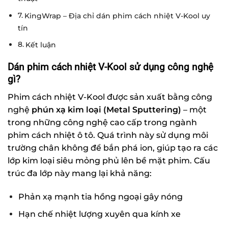
KingWrap – Địa chỉ dán phim cách nhiệt V-Kool uy
tín
Kết luận
Dán phim cách nhiệt V-Kool sử dụng công nghệ
gì?
Phim cách nhiệt V-Kool được sản xuất bằng công
nghệ
phún xạ kim loại (Metal Sputtering)
– một
trong những công nghệ cao cấp trong ngành
phim cách nhiệt ô tô. Quá trình này sử dụng môi
trường chân không để bắn phá ion, giúp tạo ra các
lớp kim loại siêu mỏng phủ lên bề mặt phim. Cấu
trúc đa lớp này mang lại khả năng:
Phản xạ mạnh tia hồng ngoại gây nóng
Hạn chế nhiệt lượng xuyên qua kính xe