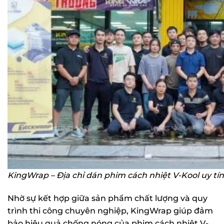
KingWrap – Địa chỉ dán phim cách nhiệt V-Kool uy tín
Nhờ sự kết hợp giữa sản phẩm chất lượng và quy
trình thi công chuyên nghiệp, KingWrap giúp đảm
bảo hiệu quả chống nóng của phim cách nhiệt V-