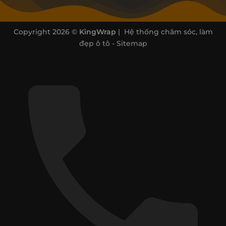
Copyright 2026 ©
KingWrap
| Hệ thống chăm sóc, làm
đẹp ô tô -
Sitemap