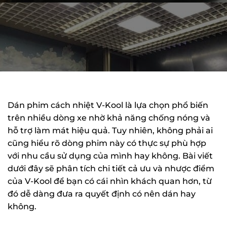
Dán phim cách nhiệt V-Kool là lựa chọn phổ biến
trên nhiều dòng xe nhờ khả năng chống nóng và
hỗ trợ làm mát hiệu quả. Tuy nhiên, không phải ai
cũng hiểu rõ dòng phim này có thực sự phù hợp
với nhu cầu sử dụng của mình hay không. Bài viết
dưới đây sẽ phân tích chi tiết cả ưu và nhược điểm
của V-Kool để bạn có cái nhìn khách quan hơn, từ
đó dễ dàng đưa ra quyết định có nên dán hay
không.