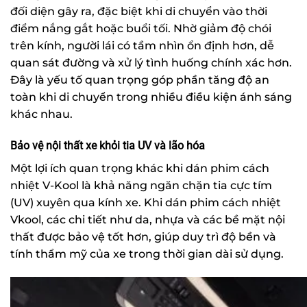
đối diện gây ra, đặc biệt khi di chuyển vào thời
điểm nắng gắt hoặc buổi tối. Nhờ giảm độ chói
trên kính, người lái có tầm nhìn ổn định hơn, dễ
quan sát đường và xử lý tình huống chính xác hơn.
Đây là yếu tố quan trọng góp phần tăng độ an
toàn khi di chuyển trong nhiều điều kiện ánh sáng
khác nhau.
Bảo vệ nội thất xe khỏi tia UV và lão hóa
Một lợi ích quan trọng khác khi dán phim cách
nhiệt V-Kool là khả năng ngăn chặn tia cực tím
(UV) xuyên qua kính xe. Khi dán phim cách nhiệt
Vkool, các chi tiết như da, nhựa và các bề mặt nội
thất được bảo vệ tốt hơn, giúp duy trì độ bền và
tính thẩm mỹ của xe trong thời gian dài sử dụng.