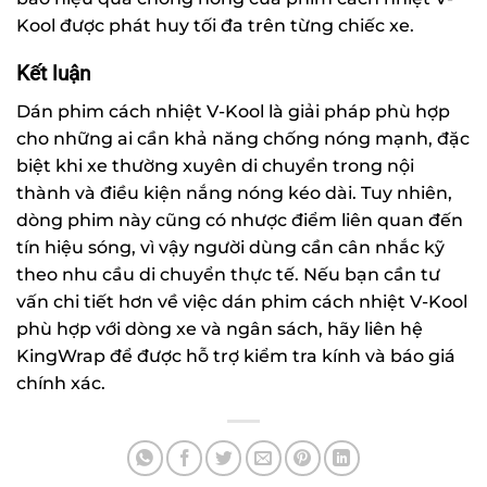
Kool được phát huy tối đa trên từng chiếc xe.
Kết luận
Dán phim cách nhiệt V-Kool
là giải pháp phù hợp
cho những ai cần khả năng chống nóng mạnh, đặc
biệt khi xe thường xuyên di chuyển trong nội
thành và điều kiện nắng nóng kéo dài. Tuy nhiên,
dòng phim này cũng có nhược điểm liên quan đến
tín hiệu sóng, vì vậy người dùng cần cân nhắc kỹ
theo nhu cầu di chuyển thực tế.
Nếu bạn cần tư
vấn chi tiết hơn về việc
dán phim cách nhiệt V-Kool
phù hợp với dòng xe và ngân sách, hãy liên hệ
KingWrap
để được hỗ trợ kiểm tra kính và báo giá
chính xác.