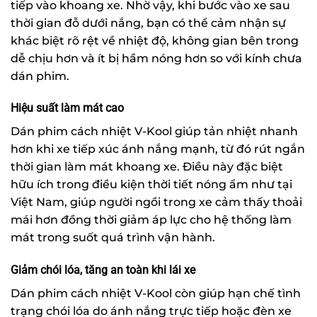
tiếp vào khoang xe. Nhờ vậy, khi bước vào xe sau
thời gian đỗ dưới nắng, bạn có thể cảm nhận sự
khác biệt rõ rệt về nhiệt độ, không gian bên trong
dễ chịu hơn và ít bị hầm nóng hơn so với kính chưa
dán phim.
Hiệu suất làm mát cao
Dán phim cách nhiệt V-Kool giúp tản nhiệt nhanh
hơn khi xe tiếp xúc ánh nắng mạnh, từ đó rút ngắn
thời gian làm mát khoang xe. Điều này đặc biệt
hữu ích trong điều kiện thời tiết nóng ẩm như tại
Việt Nam, giúp người ngồi trong xe cảm thấy thoải
mái hơn đồng thời giảm áp lực cho hệ thống làm
mát trong suốt quá trình vận hành.
Giảm chói lóa, tăng an toàn khi lái xe
Dán phim cách nhiệt V-Kool còn giúp hạn chế tình
trạng chói lóa do ánh nắng trực tiếp hoặc đèn xe