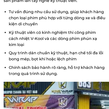
sản phẩm lẫn tay nghề kỹ thuật viên.
Tư vấn đúng nhu cầu sử dụng, giúp khách hàng
chọn loại phim phù hợp với từng dòng xe và điều
kiện di chuyển
Kỹ thuật viên có kinh nghiệm thi công phim
cách nhiệt V-Kool và các dòng phim phún xạ
kim loại
Quy trình dán chuẩn kỹ thuật, hạn chế tối đa lỗi
bong mép, bọt khí hoặc lệch phim
Chính sách bảo hành rõ ràng, hỗ trợ khách hàng
trong quá trình sử dụng.