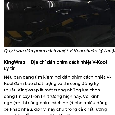
Quy trình dán phim cách nhiệt V-Kool chuẩn kỹ thuậ
KingWrap – Địa chỉ dán phim cách nhiệt V-Kool
uy tín
Nếu bạn đang tìm kiếm nơi dán phim cách nhiệt V-
Kool đảm bảo chất lượng và thi công đúng kỹ
thuật,
KingWrap
là một trong những lựa chọn
đáng tin cậy trên thị trường hiện nay. Với kinh
nghiệm thi công phim cách nhiệt cho nhiều dòng
xe khác nhau, đơn vị này chú trọng cả chất lượng