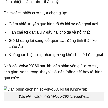
cách nhiệt – tầm nhìn – thẩm mỹ.
Phim cách nhiệt được lựa chọn giúp:
Giảm nhiệt truyền qua kính rõ rệt khi xe đỗ ngoài trời
Hạn chế tối đa tia UV gây hại cho da và nội thất
Giữ khoang lái sáng, dễ quan sát, đúng tinh thần xe
châu Âu
Không tạo hiệu ứng phản gương khó chịu từ bên ngoài
Nhờ đó, Volvo XC60 sau khi dán phim vẫn giữ được sự
tinh giản, sang trọng, thay vì trở nên “nặng nề” hay tối kính
quá mức.
Dán phim cách nhiệt Volvo XC60 tại KingWrap