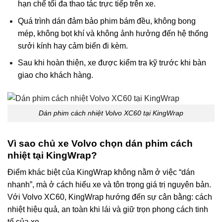
hạn chế tối đa thao tác trực tiếp trên xe.
Quá trình dán đảm bảo phim bám đều, không bong
mép, không bọt khí và không ảnh hưởng đến hệ thống
sưởi kính hay cảm biến đi kèm.
Sau khi hoàn thiện, xe được kiểm tra kỹ trước khi bàn
giao cho khách hàng.
Dán phim cách nhiệt Volvo XC60 tại KingWrap
Vì sao chủ xe Volvo chọn dán phim cách
nhiệt tại KingWrap?
Điểm khác biệt của KingWrap không nằm ở việc “dán
nhanh”, mà ở cách hiểu xe và tôn trọng giá trị nguyên bản.
Với Volvo XC60, KingWrap hướng đến sự cân bằng: cách
nhiệt hiệu quả, an toàn khi lái và giữ trọn phong cách tinh
tế của xe.