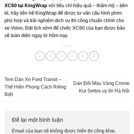
XC60 tại KingWrap
với tiêu chí hiệu quả – thẩm mỹ – bền
bỉ, hãy liên hệ KingWrap để được tư vấn cấu hình phim
phù hợp và trải nghiệm dịch vụ thi công chuẩn chỉnh cho
xe Volvo. Đặt lịch sớm để chiếc XC60 của bạn được bảo
vệ toàn diện ngay từ hôm nay.
Tem Dán Xe Ford Transit –
Dán Đổi Màu Vàng Crome
Thể Hiện Phong Cách Riêng
Kia Seltos uy tín Hà Nội
Biệt
Để lại một bình luận
Email của bạn sẽ không được hiển thị công khai.