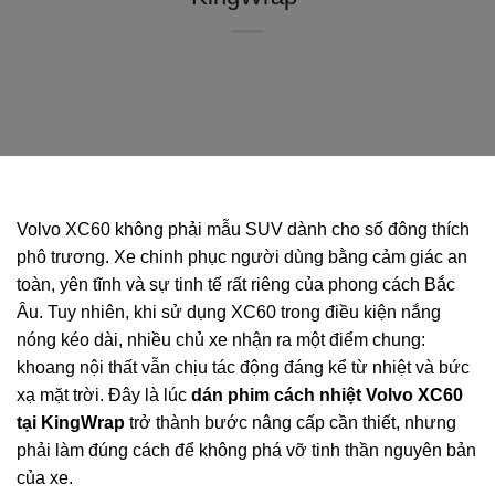
Volvo XC60 không phải mẫu SUV dành cho số đông thích
phô trương. Xe chinh phục người dùng bằng cảm giác an
toàn, yên tĩnh và sự tinh tế rất riêng của phong cách Bắc
Âu. Tuy nhiên, khi sử dụng XC60 trong điều kiện nắng
nóng kéo dài, nhiều chủ xe nhận ra một điểm chung:
khoang nội thất vẫn chịu tác động đáng kể từ nhiệt và bức
xạ mặt trời. Đây là lúc
dán phim cách nhiệt Volvo XC60
tại KingWrap
trở thành bước nâng cấp cần thiết, nhưng
phải làm đúng cách để không phá vỡ tinh thần nguyên bản
của xe.