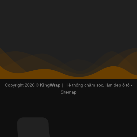
Copyright 2026 ©
KingWrap
| Hệ thống chăm sóc, làm đẹp ô tô -
Sitemap