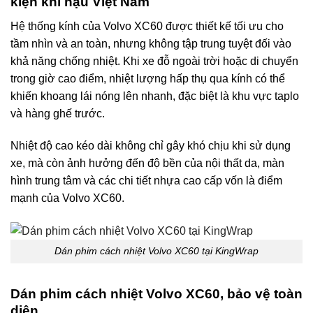
kiện khí hậu Việt Nam
Hệ thống kính của Volvo XC60 được thiết kế tối ưu cho
tầm nhìn và an toàn, nhưng không tập trung tuyệt đối vào
khả năng chống nhiệt. Khi xe đỗ ngoài trời hoặc di chuyển
trong giờ cao điểm, nhiệt lượng hấp thụ qua kính có thể
khiến khoang lái nóng lên nhanh, đặc biệt là khu vực taplo
và hàng ghế trước.
Nhiệt độ cao kéo dài không chỉ gây khó chịu khi sử dụng
xe, mà còn ảnh hưởng đến độ bền của nội thất da, màn
hình trung tâm và các chi tiết nhựa cao cấp vốn là điểm
mạnh của Volvo XC60.
Dán phim cách nhiệt Volvo XC60 tại KingWrap
Dán phim cách nhiệt Volvo XC60, bảo vệ toàn
diện