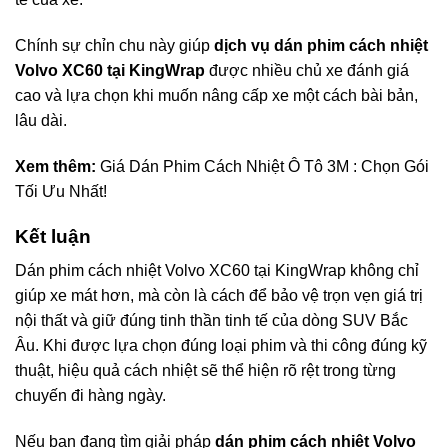
Chính sự chỉn chu này giúp
dịch vụ dán phim cách nhiệt
Volvo XC60 tại KingWrap
được nhiều chủ xe đánh giá
cao và lựa chọn khi muốn nâng cấp xe một cách bài bản,
lâu dài.
Xem thêm:
Giá Dán Phim Cách Nhiệt Ô Tô 3M : Chọn Gói
Tối Ưu Nhất!
Kết luận
Dán phim cách nhiệt Volvo XC60 tại
KingWrap
không chỉ
giúp xe mát hơn, mà còn là cách để bảo vệ trọn vẹn giá trị
nội thất và giữ đúng tinh thần tinh tế của dòng SUV Bắc
Âu. Khi được lựa chọn đúng loại phim và thi công đúng kỹ
thuật, hiệu quả cách nhiệt sẽ thể hiện rõ rệt trong từng
chuyến đi hàng ngày.
Nếu bạn đang tìm giải pháp
dán phim cách nhiệt Volvo