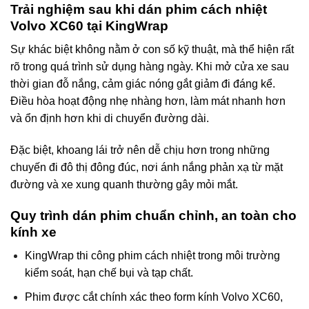
Trải nghiệm sau khi dán phim cách nhiệt
Volvo XC60 tại KingWrap
Sự khác biệt không nằm ở con số kỹ thuật, mà thể hiện rất
rõ trong quá trình sử dụng hàng ngày. Khi mở cửa xe sau
thời gian đỗ nắng, cảm giác nóng gắt giảm đi đáng kể.
Điều hòa hoạt động nhẹ nhàng hơn, làm mát nhanh hơn
và ổn định hơn khi di chuyển đường dài.
Đặc biệt, khoang lái trở nên dễ chịu hơn trong những
chuyến đi đô thị đông đúc, nơi ánh nắng phản xạ từ mặt
đường và xe xung quanh thường gây mỏi mắt.
Quy trình dán phim chuẩn chỉnh, an toàn cho
kính xe
KingWrap
thi công phim cách nhiệt trong môi trường
kiểm soát, hạn chế bụi và tạp chất.
Phim được cắt chính xác theo form kính Volvo XC60,