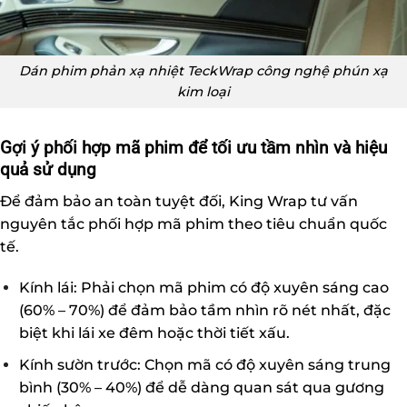
Dán phim phản xạ nhiệt TeckWrap công nghệ phún xạ
kim loại
Gợi ý phối hợp mã phim để tối ưu tầm nhìn và hiệu
quả sử dụng
Để đảm bảo an toàn tuyệt đối, King Wrap tư vấn
nguyên tắc phối hợp mã phim theo tiêu chuẩn quốc
tế.
Kính lái: Phải chọn mã phim có độ xuyên sáng cao
(60% – 70%) để đảm bảo tầm nhìn rõ nét nhất, đặc
biệt khi lái xe đêm hoặc thời tiết xấu.
Kính sườn trước: Chọn mã có độ xuyên sáng trung
bình (30% – 40%) để dễ dàng quan sát qua gương