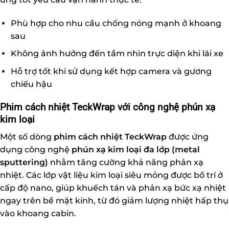
Phù hợp cho nhu cầu chống nóng mạnh ở khoang
sau
Không ảnh hưởng đến tầm nhìn trực diện khi lái xe
Hỗ trợ tốt khi sử dụng kết hợp camera và gương
chiếu hậu
Phim cách nhiệt TeckWrap với công nghệ phún xạ
kim loại
Một số dòng
phim cách nhiệt TeckWrap
được ứng
dụng công nghệ
phún xạ kim loại đa lớp (metal
sputtering)
nhằm tăng cường khả năng phản xạ
nhiệt. Các lớp vật liệu kim loại siêu mỏng được bố trí ở
cấp độ nano, giúp khuếch tán và phản xạ bức xạ nhiệt
ngay trên bề mặt kính, từ đó giảm lượng nhiệt hấp thụ
vào khoang cabin.