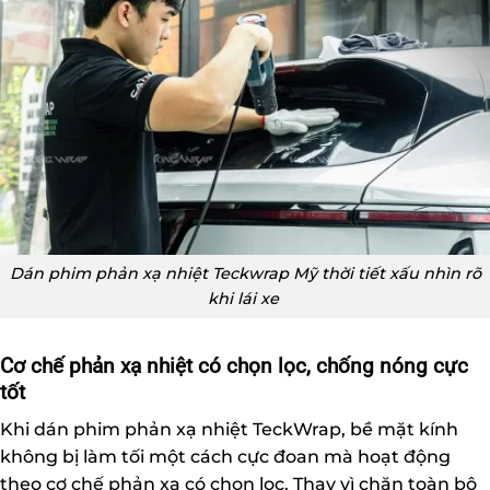
Dán phim phản xạ nhiệt Teckwrap Mỹ thời tiết xấu nhìn rõ
khi lái xe
Cơ chế phản xạ nhiệt có chọn lọc, chống nóng cực
tốt
Khi dán phim phản xạ nhiệt TeckWrap, bề mặt kính
không bị làm tối một cách cực đoan mà hoạt động
theo cơ chế phản xạ có chọn lọc. Thay vì chặn toàn bộ