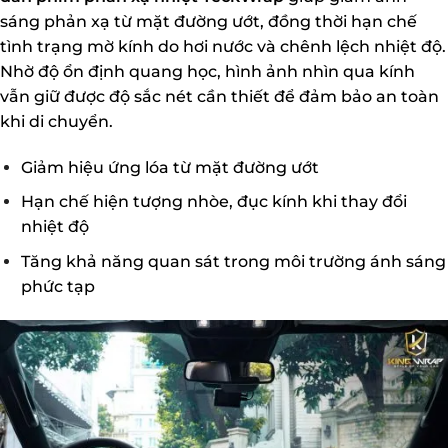
sáng phản xạ từ mặt đường ướt, đồng thời hạn chế
tình trạng mờ kính do hơi nước và chênh lệch nhiệt độ.
Nhờ độ ổn định quang học, hình ảnh nhìn qua kính
vẫn giữ được độ sắc nét cần thiết để đảm bảo an toàn
khi di chuyển.
Giảm hiệu ứng lóa từ mặt đường ướt
Hạn chế hiện tượng nhòe, đục kính khi thay đổi
nhiệt độ
Tăng khả năng quan sát trong môi trường ánh sáng
phức tạp