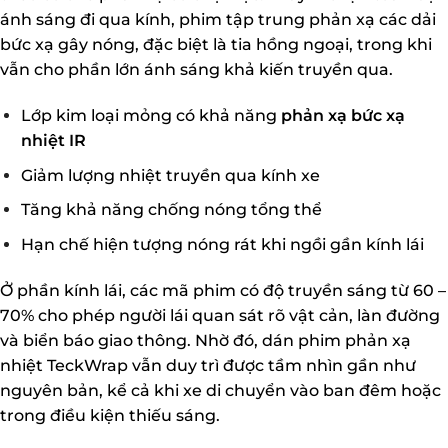
ánh sáng đi qua kính, phim tập trung phản xạ các dải
bức xạ gây nóng, đặc biệt là tia hồng ngoại, trong khi
vẫn cho phần lớn ánh sáng khả kiến truyền qua.
Lớp kim loại mỏng có khả năng
phản xạ bức xạ
nhiệt IR
Giảm lượng nhiệt truyền qua kính xe
Tăng khả năng chống nóng tổng thể
Hạn chế hiện tượng nóng rát khi ngồi gần kính lái
Ở phần kính lái, các mã phim có độ truyền sáng từ 60 –
70% cho phép người lái quan sát rõ vật cản, làn đường
và biển báo giao thông. Nhờ đó, dán phim phản xạ
nhiệt TeckWrap vẫn duy trì được tầm nhìn gần như
nguyên bản, kể cả khi xe di chuyển vào ban đêm hoặc
trong điều kiện thiếu sáng.