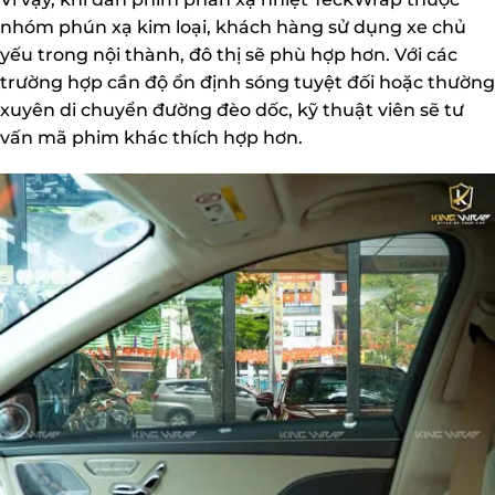
nhóm phún xạ kim loại, khách hàng sử dụng xe chủ
yếu trong nội thành, đô thị sẽ phù hợp hơn. Với các
trường hợp cần độ ổn định sóng tuyệt đối hoặc thường
xuyên di chuyển đường đèo dốc, kỹ thuật viên sẽ tư
vấn mã phim khác thích hợp hơn.