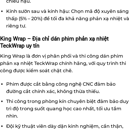
chiếu hậu.
Kính sườn sau và kính hậu: Chọn mã độ xuyên sáng
thấp (5% – 20%) để tối đa khả năng phản xạ nhiệt và
riêng tư.
King Wrap – Địa chỉ dán phim phản xạ nhiệt
TeckWrap uy tín
King Wrap là đơn vị phân phối và thi công dán phim
phản xạ nhiệt TeckWrap chính hãng, với quy trình thi
công được kiểm soát chặt chẽ.
Phim được cắt bằng công nghệ CNC đảm bảo
đường cắt chính xác, không thừa thiếu.
Thi công trong phòng kín chuyên biệt đảm bảo duy
trì độ trong suốt quang học cao nhất, tối ưu tầm
nhìn.
Đội kỹ thuật viên dày dặn kinh nghiệm, cẩn thận,