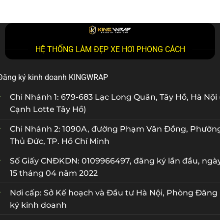
HỆ THỐNG LÀM ĐẸP XE HƠI PHONG CÁCH
Đăng ký kinh doanh KINGWRAP
Chi Nhánh 1: 679-683 Lạc Long Quân, Tây Hồ, Hà Nội 
Cạnh Lotte Tây Hồ)
Chi Nhánh 2: 1090A, đường Phạm Văn Đồng, Phườn
Thủ Đức, TP. Hồ Chí Minh
Số Giấy CNĐKDN: 0109966497, đăng ký lần đầu, ngà
15 tháng 04 năm 2022
Nơi cấp: Sở Kế hoạch và Đầu tư Hà Nội, Phòng Đăng
ký kinh doanh