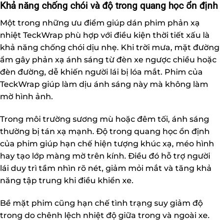
Khả năng chống chói và độ trong quang học ổn định
Một trong những ưu điểm giúp
dán phim phản xạ
nhiệt TeckWrap
phù hợp với điều kiện thời tiết xấu là
khả năng chống chói dịu nhẹ. Khi trời mưa, mặt đường
ẩm gây phản xạ ánh sáng từ đèn xe ngược chiều hoặc
đèn đường, dễ khiến người lái bị lóa mắt. Phim của
TeckWrap giúp làm dịu ánh sáng này mà không làm
mờ hình ảnh.
Trong môi trường sương mù hoặc đêm tối, ánh sáng
thường bị tán xạ mạnh. Độ trong quang học ổn định
của phim giúp hạn chế hiện tượng khúc xạ, méo hình
hay tạo lớp màng mờ trên kính. Điều đó hỗ trợ người
lái duy trì tầm nhìn rõ nét, giảm mỏi mắt và tăng khả
năng tập trung khi điều khiển xe.
Bề mặt phim cũng hạn chế tình trạng suy giảm độ
trong do chênh lệch nhiệt độ giữa trong và ngoài xe.