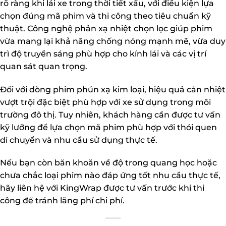
rõ ràng khi lái xe trong thời tiết xấu, với điều kiện lựa
chọn đúng mã phim và thi công theo tiêu chuẩn kỹ
thuật. Công nghệ phản xạ nhiệt chọn lọc giúp phim
vừa mang lại khả năng chống nóng mạnh mẽ, vừa duy
trì độ truyền sáng phù hợp cho kính lái và các vị trí
quan sát quan trọng.
Đối với dòng phim phún xạ kim loại, hiệu quả cản nhiệt
vượt trội đặc biệt phù hợp với xe sử dụng trong môi
trường đô thị. Tuy nhiên, khách hàng cần được tư vấn
kỹ lưỡng để lựa chọn mã phim phù hợp với thói quen
di chuyển và nhu cầu sử dụng thực tế.
Nếu bạn còn băn khoăn về độ trong quang học hoặc
chưa chắc loại phim nào đáp ứng tốt nhu cầu thực tế,
hãy liên hệ với KingWrap được tư vấn trước khi thi
công để tránh lãng phí chi phí.