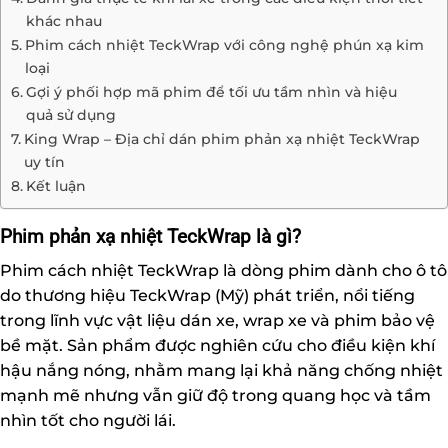
khác nhau
Phim cách nhiệt TeckWrap với công nghệ phún xạ kim
loại
Gợi ý phối hợp mã phim để tối ưu tầm nhìn và hiệu
quả sử dụng
King Wrap – Địa chỉ dán phim phản xạ nhiệt TeckWrap
uy tín
Kết luận
Phim phản xạ nhiệt TeckWrap là gì?
Phim cách nhiệt TeckWrap
là dòng phim dành cho ô tô
do thương hiệu TeckWrap (Mỹ) phát triển, nổi tiếng
trong lĩnh vực vật liệu dán xe, wrap xe và phim bảo vệ
bề mặt. Sản phẩm được nghiên cứu cho điều kiện khí
hậu nắng nóng, nhằm mang lại khả năng chống nhiệt
mạnh mẽ nhưng vẫn giữ độ trong quang học và tầm
nhìn tốt cho người lái.