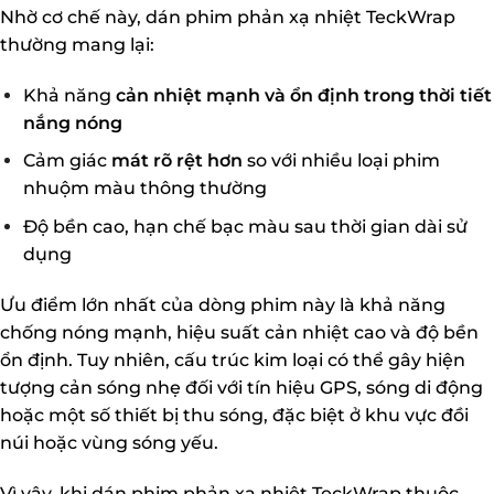
Nhờ cơ chế này, dán phim phản xạ nhiệt TeckWrap
thường mang lại:
Khả năng
cản nhiệt mạnh và ổn định trong thời tiết
nắng nóng
Cảm giác
mát rõ rệt hơn
so với nhiều loại phim
nhuộm màu thông thường
Độ bền cao, hạn chế bạc màu sau thời gian dài sử
dụng
Ưu điểm lớn nhất của dòng phim này là khả năng
chống nóng mạnh, hiệu suất cản nhiệt cao và độ bền
ổn định. Tuy nhiên, cấu trúc kim loại có thể gây hiện
tượng cản sóng nhẹ đối với tín hiệu GPS, sóng di động
hoặc một số thiết bị thu sóng, đặc biệt ở khu vực đồi
núi hoặc vùng sóng yếu.
Vì vậy, khi dán phim phản xạ nhiệt TeckWrap thuộc