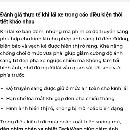
Đánh giá thực tế khi lái xe trong các điều kiện thời
tiết khác nhau
Khi lái xe ban đêm, những mã phim có độ truyền sáng
phù hợp cho kính lái cho phép ánh sáng từ đèn đường,
biển báo và vạch kẻ được hiển thị rõ ràng. Khả năng
chống chói ở mức vừa phải giúp giảm cường độ ánh
sáng từ đèn pha xe ngược chiều mà không làm tối
hình ảnh, nhờ đó người lái vẫn quan sát tốt khu vực
phía trước.
Độ truyền sáng được giữ ở mức an toàn cho kính lái
Hạn chế lóa mắt khi gặp đèn pha chiếu thẳng
Hình ảnh hiển thị rõ, không bị mờ hoặc biến dạng
Trong điều kiện trời mưa hoặc xuất hiện sương mù,
dán phim phản xạ nhiệt TeckWrap
giúp giảm ánh