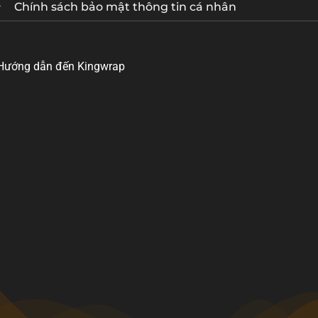
Chính sách bảo mật thông tin cá nhân
Hướng dẫn đến Kingwrap