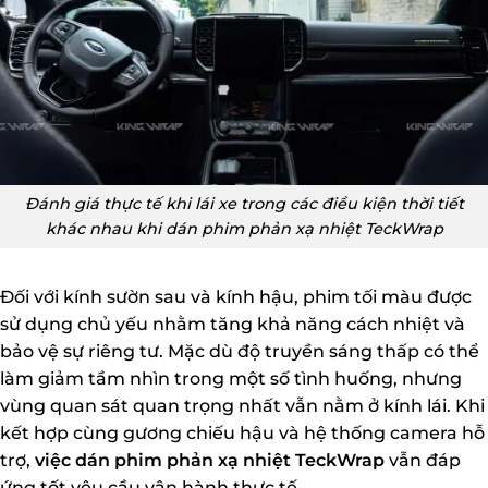
Đánh giá thực tế khi lái xe trong các điều kiện thời tiết
khác nhau khi dán phim phản xạ nhiệt TeckWrap
Đối với kính sườn sau và kính hậu, phim tối màu được
sử dụng chủ yếu nhằm tăng khả năng cách nhiệt và
bảo vệ sự riêng tư. Mặc dù độ truyền sáng thấp có thể
làm giảm tầm nhìn trong một số tình huống, nhưng
vùng quan sát quan trọng nhất vẫn nằm ở kính lái. Khi
kết hợp cùng gương chiếu hậu và hệ thống camera hỗ
trợ,
việc dán phim phản xạ nhiệt TeckWrap
vẫn đáp
ứng tốt yêu cầu vận hành thực tế.