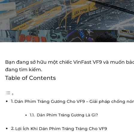
Bạn đang sở hữu một chiếc VinFast VF9 và muốn bảo 
đang tìm kiếm.
Table of Contents
Dán Phim Tráng Gương Cho VF9 – Giải pháp chống nóng
Dán Phim Tráng Gương Là Gì?
Lợi Ích Khi Dán Phim Tráng Tráng Cho VF9