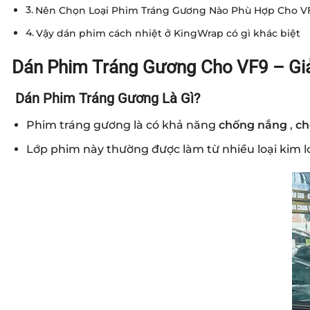
Nên Chọn Loại Phim Tráng Gương Nào Phù Hợp Cho V
Vậy dán phim cách nhiệt ở KingWrap có gì khác biệt
Dán Phim Tráng Gương Cho VF9 – Giải
Dán Phim Tráng Gương Là Gì?
Phim tráng gương là có khả năng
chống nắng
,
ch
Lớp phim này thường được làm từ nhiều loại kim loạ