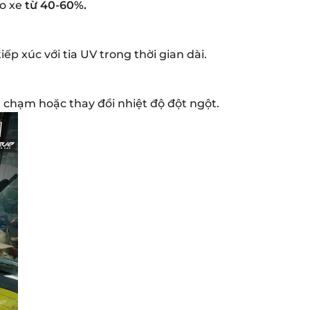
ào xe
từ 40-60%.
p xúc với tia UV trong thời gian dài.
va chạm hoặc thay đổi nhiệt độ đột ngột.