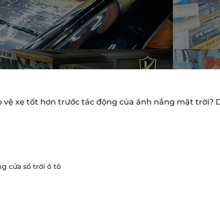
vệ xe tốt hơn trước tác động của ánh nắng mặt trời? D
 cửa sổ trời ô tô