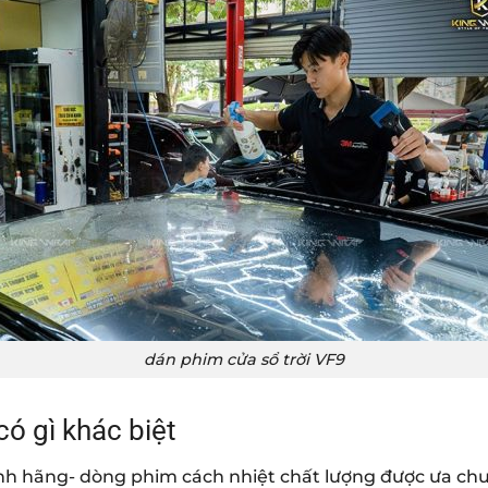
dán phim cửa sổ trời VF9
ó gì khác biệt
hính hãng- dòng phim cách nhiệt chất lượng được ưa chu