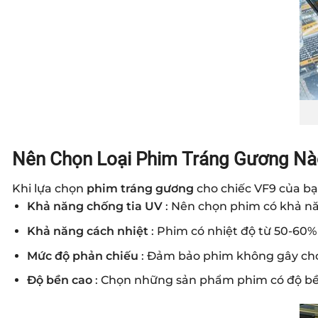
Nên Chọn Loại Phim Tráng Gương Na
Khi lựa chọn
phim tráng gương
cho chiếc VF9 của bạn
Khả năng chống tia UV
: Nên chọn phim có khả nă
Khả năng cách nhiệt
: Phim có nhiệt độ từ 50-60%
Mức độ phản chiếu
: Đảm bảo phim không gây chó
Độ bền cao
: Chọn những sản phẩm phim có độ bền v