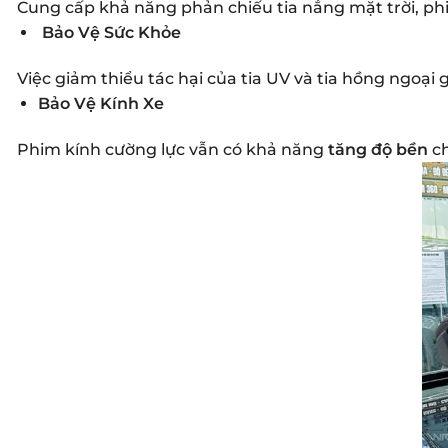
Cung cấp khả năng phản chiếu tia nắng mặt trời, ph
Bảo Vệ Sức Khỏe
Việc giảm thiểu tác hại của tia UV và tia hồng ngoại gi
Bảo Vệ Kính Xe
Phim kính cường lực vẫn có khả năng
tăng độ bền
ch