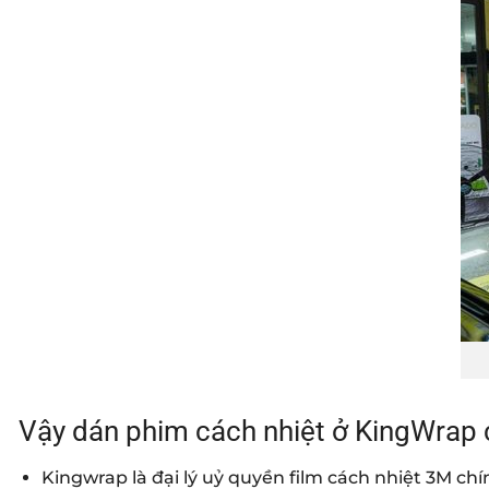
Vậy dán phim cách nhiệt ở KingWrap c
Kingwrap là đại lý uỷ quyền film cách nhiệt 3M c