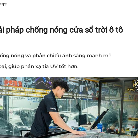
F9?
 pháp chống nóng cửa sổ trời ô tô
ống nóng
và
phản chiếu ánh sáng
mạnh mẽ.
i, giúp phản xạ tia UV tốt hơn.