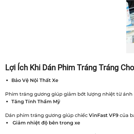
Lợi Ích Khi Dán Phim Tráng Tráng Ch
Bảo Vệ Nội Thất Xe
Phim tráng gương giúp giảm bớt lượng nhiệt từ ánh 
Tăng Tính Thẩm Mỹ
Dán phim tráng gương giúp chiếc
VinFast VF9
của bạ
Giảm nhiệt độ bên trong xe