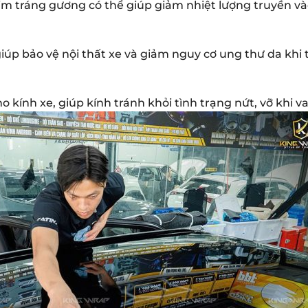
im tráng gương có thể giúp giảm nhiệt lượng truyền v
úp bảo vệ nội thất xe và giảm nguy cơ ung thư da khi tiế
o kính xe, giúp kính tránh khỏi tình trạng nứt, vỡ khi 