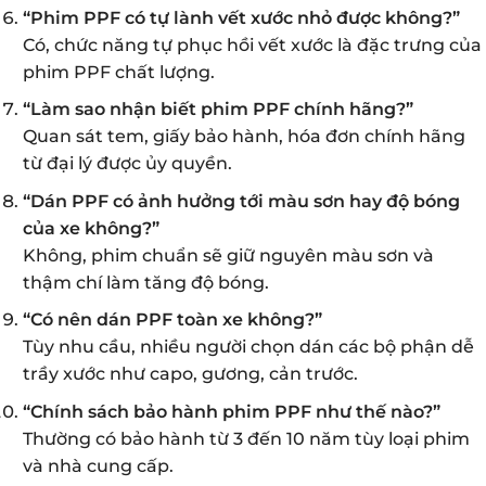
“Phim PPF có tự lành vết xước nhỏ được không?”
Có, chức năng tự phục hồi vết xước là đặc trưng của
phim PPF chất lượng.
“Làm sao nhận biết phim PPF chính hãng?”
Quan sát tem, giấy bảo hành, hóa đơn chính hãng
từ đại lý được ủy quyền.
“Dán PPF có ảnh hưởng tới màu sơn hay độ bóng
của xe không?”
Không, phim chuẩn sẽ giữ nguyên màu sơn và
thậm chí làm tăng độ bóng.
“Có nên dán PPF toàn xe không?”
Tùy nhu cầu, nhiều người chọn dán các bộ phận dễ
trầy xước như capo, gương, cản trước.
“Chính sách bảo hành phim PPF như thế nào?”
Thường có bảo hành từ 3 đến 10 năm tùy loại phim
và nhà cung cấp.