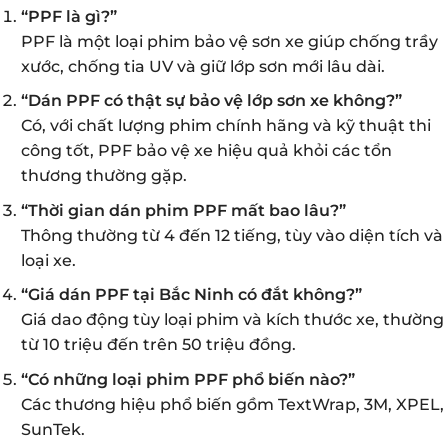
“PPF là gì?”
PPF là một loại phim bảo vệ sơn xe giúp chống trầy
xước, chống tia UV và giữ lớp sơn mới lâu dài.
“Dán PPF có thật sự bảo vệ lớp sơn xe không?”
Có, với chất lượng phim chính hãng và kỹ thuật thi
công tốt, PPF bảo vệ xe hiệu quả khỏi các tổn
thương thường gặp.
“Thời gian dán phim PPF mất bao lâu?”
Thông thường từ 4 đến 12 tiếng, tùy vào diện tích và
loại xe.
“Giá dán PPF tại Bắc Ninh có đắt không?”
Giá dao động tùy loại phim và kích thước xe, thường
từ 10 triệu đến trên 50 triệu đồng.
“Có những loại phim PPF phổ biến nào?”
Các thương hiệu phổ biến gồm TextWrap, 3M, XPEL,
SunTek.