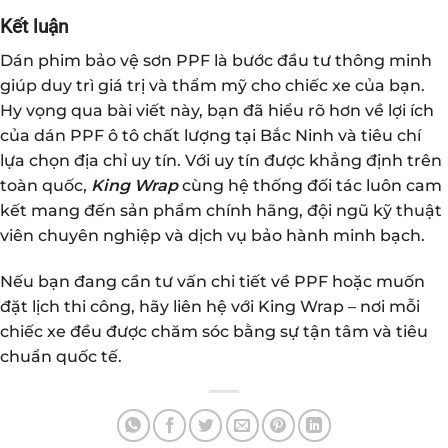
Kết luận
Dán phim bảo vệ sơn PPF là bước đầu tư thông minh
giúp duy trì giá trị và thẩm mỹ cho chiếc xe của bạn.
Hy vọng qua bài viết này, bạn đã hiểu rõ hơn về lợi ích
của dán PPF ô tô chất lượng tại Bắc Ninh và tiêu chí
lựa chọn địa chỉ uy tín. Với uy tín được khẳng định trên
toàn quốc,
King Wrap
cùng hệ thống đối tác luôn cam
kết mang đến sản phẩm chính hãng, đội ngũ kỹ thuật
viên chuyên nghiệp và dịch vụ bảo hành minh bạch.
Nếu bạn đang cần tư vấn chi tiết về PPF hoặc muốn
đặt lịch thi công, hãy liên hệ với King Wrap – nơi mỗi
chiếc xe đều được chăm sóc bằng sự tận tâm và tiêu
chuẩn quốc tế.