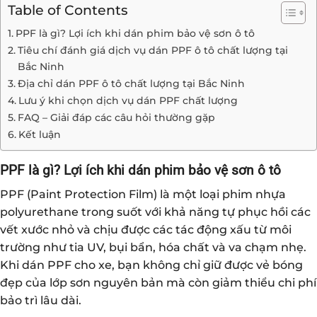
Table of Contents
PPF là gì? Lợi ích khi dán phim bảo vệ sơn ô tô
Tiêu chí đánh giá dịch vụ dán PPF ô tô chất lượng tại
Bắc Ninh
Địa chỉ dán PPF ô tô chất lượng tại Bắc Ninh
Lưu ý khi chọn dịch vụ dán PPF chất lượng
FAQ – Giải đáp các câu hỏi thường gặp
Kết luận
PPF là gì? Lợi ích khi dán phim bảo vệ sơn ô tô
PPF (Paint Protection Film) là một loại phim nhựa
polyurethane trong suốt với khả năng tự phục hồi các
vết xước nhỏ và chịu được các tác động xấu từ môi
trường như tia UV, bụi bẩn, hóa chất và va chạm nhẹ.
Khi dán PPF cho xe, bạn không chỉ giữ được vẻ bóng
đẹp của lớp sơn nguyên bản mà còn giảm thiểu chi phí
bảo trì lâu dài.