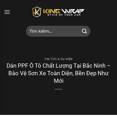
Bỏ
qua
nội
dung
Tìm
kiếm:
TIN TỨC & SỰ KIỆN
Dán PPF Ô Tô Chất Lượng Tại Bắc Ninh –
Bảo Vệ Sơn Xe Toàn Diện, Bền Đẹp Như
Mới