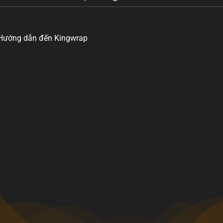
Hướng dẫn đến Kingwrap