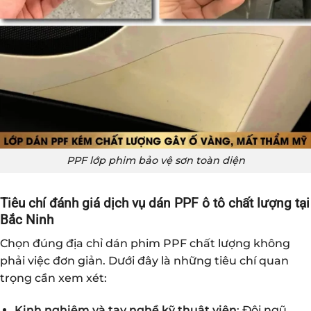
PPF lớp phim bảo vệ sơn toàn diện
Tiêu chí đánh giá dịch vụ dán PPF ô tô chất lượng tại
Bắc Ninh
Chọn đúng địa chỉ dán phim PPF chất lượng không
phải việc đơn giản. Dưới đây là những tiêu chí quan
trọng cần xem xét:
Kinh nghiệm và tay nghề kỹ thuật viên
: Đội ngũ