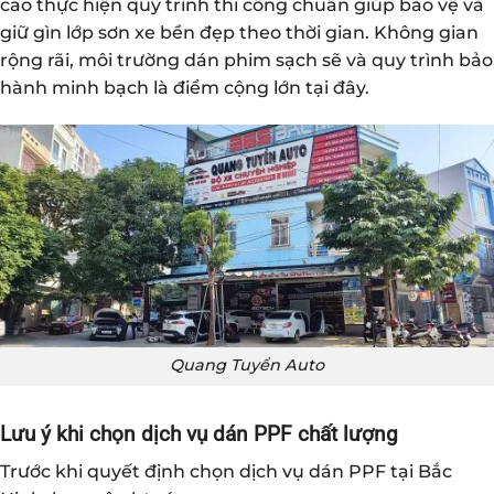
cao thực hiện quy trình thi công chuẩn giúp bảo vệ và
giữ gìn lớp sơn xe bền đẹp theo thời gian. Không gian
rộng rãi, môi trường dán phim sạch sẽ và quy trình bảo
hành minh bạch là điểm cộng lớn tại đây.
Quang Tuyển Auto
Lưu ý khi chọn dịch vụ dán PPF chất lượng
Trước khi quyết định chọn dịch vụ dán PPF tại Bắc