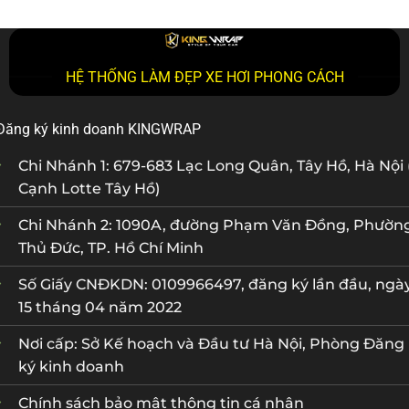
HỆ THỐNG LÀM ĐẸP XE HƠI PHONG CÁCH
Đăng ký kinh doanh KINGWRAP
Chi Nhánh 1: 679-683 Lạc Long Quân, Tây Hồ, Hà Nội 
Cạnh Lotte Tây Hồ)
Chi Nhánh 2: 1090A, đường Phạm Văn Đồng, Phườn
Thủ Đức, TP. Hồ Chí Minh
Số Giấy CNĐKDN: 0109966497, đăng ký lần đầu, ngà
15 tháng 04 năm 2022
Nơi cấp: Sở Kế hoạch và Đầu tư Hà Nội, Phòng Đăng
ký kinh doanh
Chính sách bảo mật thông tin cá nhân