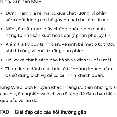
Ninh, bạn nên lưu ý:
Đừng ham giá rẻ mà bỏ qua chất lượng, vì phim
kém chất lượng có thể gây hư hại cho lớp sơn xe.
Nên yêu cầu xem giấy chứng nhận phim chính
hãng từ nhà sản xuất hoặc đại lý phân phối uy tín.
Kiểm tra kỹ quy trình dán, vệ sinh bề mặt ô tô trước
khi thi công và môi trường dán phim.
Hỏi kỹ về chính sách bảo hành và dịch vụ hậu mãi.
Tham khảo đánh giá thực tế từ những khách hàng
đã sử dụng dịch vụ để có cái nhìn khách quan.
King Wrap luôn khuyên khách hàng ưu tiên những địa
chỉ chuyên nghiệp và dịch vụ rõ ràng để đảm bảo hiệu
quả bảo vệ lâu dài.
FAQ – Giải đáp các câu hỏi thường gặp