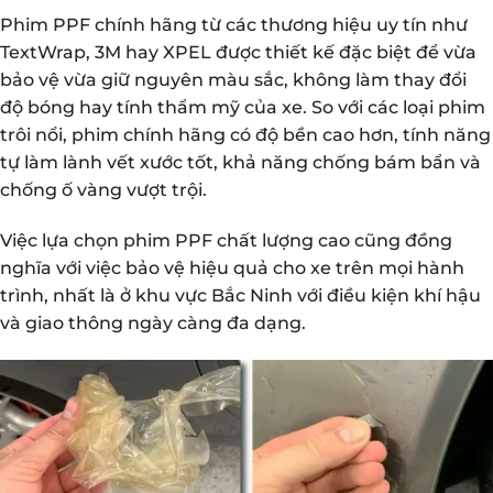
Phim PPF chính hãng từ các thương hiệu uy tín như
TextWrap, 3M hay XPEL được thiết kế đặc biệt để vừa
bảo vệ vừa giữ nguyên màu sắc, không làm thay đổi
độ bóng hay tính thẩm mỹ của xe. So với các loại phim
trôi nổi, phim chính hãng có độ bền cao hơn, tính năng
tự làm lành vết xước tốt, khả năng chống bám bẩn và
chống ố vàng vượt trội.
Việc lựa chọn phim PPF chất lượng cao cũng đồng
nghĩa với việc bảo vệ hiệu quả cho xe trên mọi hành
trình, nhất là ở khu vực Bắc Ninh với điều kiện khí hậu
và giao thông ngày càng đa dạng.