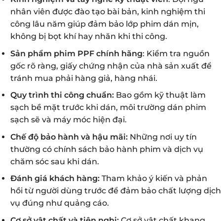
nhân viên được đào tạo bài bản, kinh nghiệm thi
công lâu năm giúp đảm bảo lớp phim dán mịn,
không bị bọt khí hay nhăn khi thi công.
Sản phẩm phim PPF chính hãng
: Kiểm tra nguồn
gốc rõ ràng, giấy chứng nhận của nhà sản xuất để
tránh mua phải hàng giả, hàng nhái.
Quy trình thi công chuẩn:
Bao gồm kỹ thuật làm
sạch bề mặt trước khi dán, môi trường dán phim
sạch sẽ và máy móc hiện đại.
Chế độ bảo hành và hậu mãi:
Những nơi uy tín
thường có chính sách bảo hành phim và dịch vụ
chăm sóc sau khi dán.
Đánh giá khách hàng:
Tham khảo ý kiến và phản
hồi từ người dùng trước để đảm bảo chất lượng dịch
vụ đúng như quảng cáo.
Cơ sở vật chất và tiện nghi:
Cơ sở vật chất khang