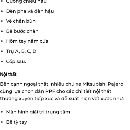
Gương chiếu hậu
Đèn pha và đèn hậu
Vè chắn bùn
Bệ bước chân
Hõm tay nắm cửa
Trụ A, B, C, D
Cốp sau.
Nội thất
Bên cạnh ngoại thất, nhiều chủ xe Mitsubishi Pajero
cũng lựa chọn dán PPF cho các chi tiết nội thất
thường xuyên tiếp xúc và dễ xuất hiện vết xước như:
Màn hình giải trí trung tâm
Bệ tỳ tay