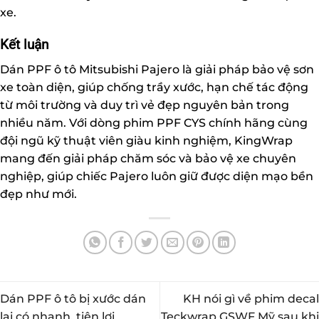
xe.
Kết luận
Dán PPF ô tô Mitsubishi Pajero là giải pháp bảo vệ sơn
xe toàn diện, giúp chống trầy xước, hạn chế tác động
từ môi trường và duy trì vẻ đẹp nguyên bản trong
nhiều năm. Với dòng phim PPF CYS chính hãng cùng
đội ngũ kỹ thuật viên giàu kinh nghiệm, KingWrap
mang đến giải pháp chăm sóc và bảo vệ xe chuyên
nghiệp, giúp chiếc Pajero luôn giữ được diện mạo bền
đẹp như mới.
Dán PPF ô tô bị xước dán
KH nói gì về phim decal
lại có nhanh, tiện lợi
Teckwrap GSWF Mỹ sau khi