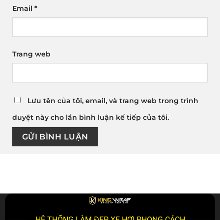
Email
*
Trang web
Lưu tên của tôi, email, và trang web trong trình
duyệt này cho lần bình luận kế tiếp của tôi.
HỆ THỐNG LÀM ĐẸP XE HƠI PHONG CÁCH