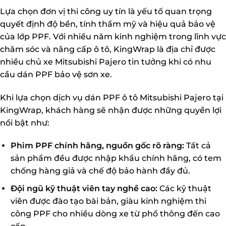
Lựa chọn đơn vị thi công uy tín là yếu tố quan trọng
quyết định độ bền, tính thẩm mỹ và hiệu quả bảo vệ
của lớp PPF. Với nhiều năm kinh nghiệm trong lĩnh vực
chăm sóc và nâng cấp ô tô,
KingWrap
là địa chỉ được
nhiều chủ xe Mitsubishi Pajero tin tưởng khi có nhu
cầu dán PPF bảo vệ sơn xe.
Khi lựa chọn dịch vụ dán PPF ô tô Mitsubishi Pajero tại
KingWrap
, khách hàng sẽ nhận được những quyền lợi
nổi bật như:
Phim PPF chính hãng, nguồn gốc rõ ràng:
Tất cả
sản phẩm đều được nhập khẩu chính hãng, có tem
chống hàng giả và chế độ bảo hành đầy đủ.
Đội ngũ kỹ thuật viên tay nghề cao:
Các kỹ thuật
viên được đào tạo bài bản, giàu kinh nghiệm thi
công PPF cho nhiều dòng xe từ phổ thông đến cao