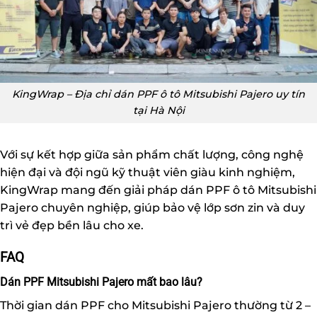
KingWrap – Địa chỉ dán PPF ô tô Mitsubishi Pajero uy tín
tại Hà Nội
Với sự kết hợp giữa sản phẩm chất lượng, công nghệ
hiện đại và đội ngũ kỹ thuật viên giàu kinh nghiệm,
KingWrap mang đến giải pháp dán PPF ô tô Mitsubishi
Pajero chuyên nghiệp, giúp bảo vệ lớp sơn zin và duy
trì vẻ đẹp bền lâu cho xe.
FAQ
Dán PPF Mitsubishi Pajero mất bao lâu?
Thời gian dán PPF cho Mitsubishi Pajero thường từ 2 –