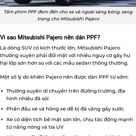
Tấm phim PPF đem đến cho xe vẻ ngoài sáng bóng, sang
trọng cho Mitsubishi Pajero
Vì sao Mitsubishi Pajero nên dán PPF?
Là dòng SUV có kích thước lớn, Mitsubishi Pajero
thường xuyên phải đối mặt với nhiều nguy cơ gây hư
hại lớp sơn hơn so với các mẫu sedan thông thường.
Một số lý do khiến Pajero nên được dán PPF từ sớm:
Thường xuyên di chuyển trên đường trường, địa
hình nhiều đá sỏi
Phần đầu xe và hông xe dễ bị đá văng gây xước
Xe có diện tích bề mặt sơn lớn, chịu tác động mạnh
từ nắng nóng và tia UV