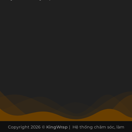
Copyright 2026 ©
KingWrap
| Hệ thống chăm sóc, làm