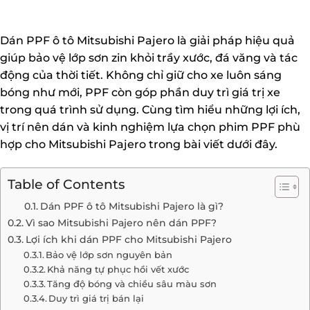
Dán PPF ô tô Mitsubishi Pajero là giải pháp hiệu quả
giúp bảo vệ lớp sơn zin khỏi trầy xước, đá văng và tác
động của thời tiết. Không chỉ giữ cho xe luôn sáng
bóng như mới, PPF còn góp phần duy trì giá trị xe
trong quá trình sử dụng. Cùng tìm hiểu những lợi ích,
vị trí nên dán và kinh nghiệm lựa chọn phim PPF phù
hợp cho Mitsubishi Pajero trong bài viết dưới đây.
Table of Contents
Dán PPF ô tô Mitsubishi Pajero là gì?
Vì sao Mitsubishi Pajero nên dán PPF?
Lợi ích khi dán PPF cho Mitsubishi Pajero
Bảo vệ lớp sơn nguyên bản
Khả năng tự phục hồi vết xước
Tăng độ bóng và chiều sâu màu sơn
Duy trì giá trị bán lại