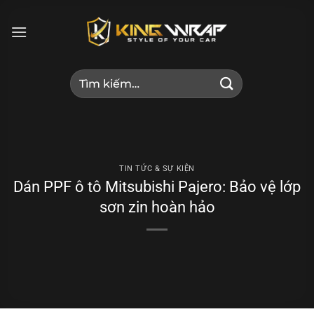
Bỏ
qua
nội
dung
Tìm
kiếm:
TIN TỨC & SỰ KIỆN
Dán PPF ô tô Mitsubishi Pajero: Bảo vệ lớp
sơn zin hoàn hảo