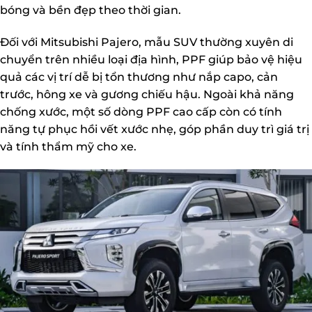
bóng và bền đẹp theo thời gian.
Đối với Mitsubishi Pajero, mẫu SUV thường xuyên di
chuyển trên nhiều loại địa hình, PPF giúp bảo vệ hiệu
quả các vị trí dễ bị tổn thương như nắp capo, cản
trước, hông xe và gương chiếu hậu. Ngoài khả năng
chống xước, một số dòng PPF cao cấp còn có tính
năng tự phục hồi vết xước nhẹ, góp phần duy trì giá trị
và tính thẩm mỹ cho xe.