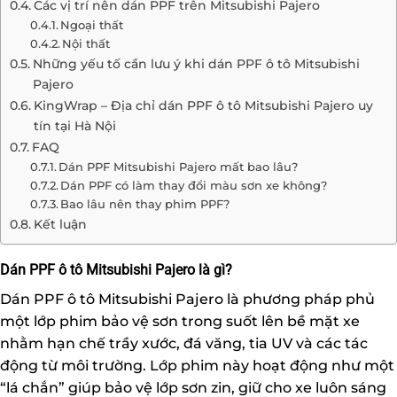
Các vị trí nên dán PPF trên Mitsubishi Pajero
Ngoại thất
Nội thất
Những yếu tố cần lưu ý khi dán PPF ô tô Mitsubishi
Pajero
KingWrap – Địa chỉ dán PPF ô tô Mitsubishi Pajero uy
tín tại Hà Nội
FAQ
Dán PPF Mitsubishi Pajero mất bao lâu?
Dán PPF có làm thay đổi màu sơn xe không?
Bao lâu nên thay phim PPF?
Kết luận
Dán PPF ô tô Mitsubishi Pajero là gì?
Dán PPF ô tô
Mitsubishi Pajero là phương pháp phủ
một lớp phim bảo vệ sơn trong suốt lên bề mặt xe
nhằm hạn chế trầy xước, đá văng, tia UV và các tác
động từ môi trường. Lớp phim này hoạt động như một
“lá chắn” giúp bảo vệ lớp sơn zin, giữ cho xe luôn sáng