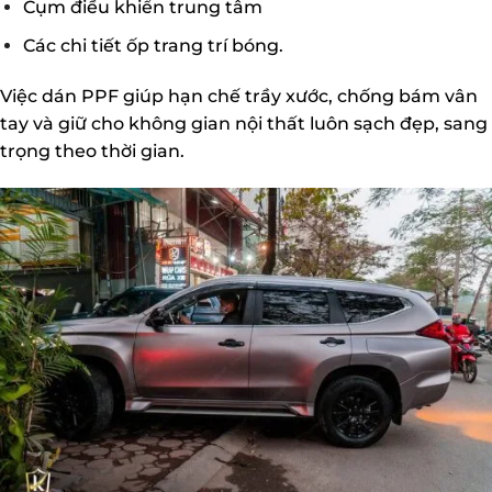
Cụm điều khiển trung tâm
Các chi tiết ốp trang trí bóng.
Việc dán PPF giúp hạn chế trầy xước, chống bám vân
tay và giữ cho không gian nội thất luôn sạch đẹp, sang
trọng theo thời gian.