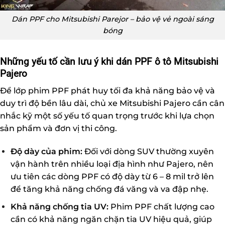
Dán PPF cho Mitsubishi Parejor – bảo vệ vẻ ngoài sáng
bóng
Những yếu tố cần lưu ý khi dán PPF ô tô Mitsubishi
Pajero
Để lớp phim PPF phát huy tối đa khả năng bảo vệ và
duy trì độ bền lâu dài, chủ xe Mitsubishi Pajero cần cân
nhắc kỹ một số yếu tố quan trọng trước khi lựa chọn
sản phẩm và đơn vị thi công.
Độ dày của phim:
Đối với dòng SUV thường xuyên
vận hành trên nhiều loại địa hình như Pajero, nên
ưu tiên các dòng PPF có độ dày từ 6 – 8 mil trở lên
để tăng khả năng chống đá văng và va đập nhẹ.
Khả năng chống tia UV:
Phim PPF chất lượng cao
cần có khả năng ngăn chặn tia UV hiệu quả, giúp