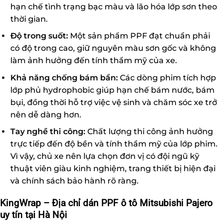
hạn chế tình trạng bạc màu và lão hóa lớp sơn theo
thời gian.
Độ trong suốt:
Một sản phẩm PPF đạt chuẩn phải
có độ trong cao, giữ nguyên màu sơn gốc và không
làm ảnh hưởng đến tính thẩm mỹ của xe.
Khả năng chống bám bẩn:
Các dòng phim tích hợp
lớp phủ hydrophobic giúp hạn chế bám nước, bám
bụi, đồng thời hỗ trợ việc vệ sinh và chăm sóc xe trở
nên dễ dàng hơn.
Tay nghề thi công:
Chất lượng thi công ảnh hưởng
trực tiếp đến độ bền và tính thẩm mỹ của lớp phim.
Vì vậy, chủ xe nên lựa chọn đơn vị có đội ngũ kỹ
thuật viên giàu kinh nghiệm, trang thiết bị hiện đại
và chính sách bảo hành rõ ràng.
KingWrap – Địa chỉ dán PPF ô tô Mitsubishi Pajero
uy tín tại Hà Nội