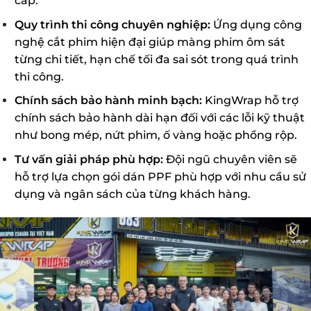
cấp.
Quy trình thi công chuyên nghiệp:
Ứng dụng công
nghệ cắt phim hiện đại giúp màng phim ôm sát
từng chi tiết, hạn chế tối đa sai sót trong quá trình
thi công.
Chính sách bảo hành minh bạch:
KingWrap hỗ trợ
chính sách bảo hành dài hạn đối với các lỗi kỹ thuật
như bong mép, nứt phim, ố vàng hoặc phồng rộp.
Tư vấn giải pháp phù hợp:
Đội ngũ chuyên viên sẽ
hỗ trợ lựa chọn gói dán PPF phù hợp với nhu cầu sử
dụng và ngân sách của từng khách hàng.