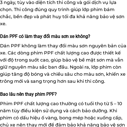
3 ngày, tùy vào diện tích thi công và gói dịch vụ lựa
chọn. Thi công đúng quy trình giúp lớp phim bám
chắc, bền đẹp và phát huy tối đa khả năng bảo vệ sơn
xe.
Dán PPF có làm thay đổi màu sơn xe không?
Dán PPF không làm thay đổi màu sơn nguyên bản của
xe. Các dòng phim PPF chất lượng cao được thiết kế
với độ trong suốt cao, giúp bảo vệ bề mặt sơn mà vẫn
giữ nguyên màu sắc ban đầu. Ngoài ra, lớp phim còn
giúp tăng độ bóng và chiều sâu cho màu sơn, khiến xe
trông mới và sang trọng hơn sau khi thi công.
Bao lâu nên thay phim PPF?
Phim PPF chất lượng cao thường có tuổi thọ từ 5 – 10
năm tùy điều kiện sử dụng và cách bảo dưỡng. Khi
phim có dấu hiệu ố vàng, bong mép hoặc xuống cấp,
chủ xe nên thay mới để đảm bảo khả năng bảo vệ sơn