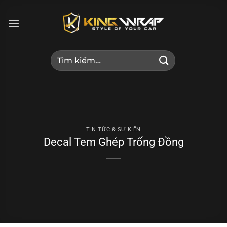
Bỏ
qua
nội
dung
Tìm
kiếm:
TIN TỨC & SỰ KIỆN
Decal Tem Ghép Trống Đồng