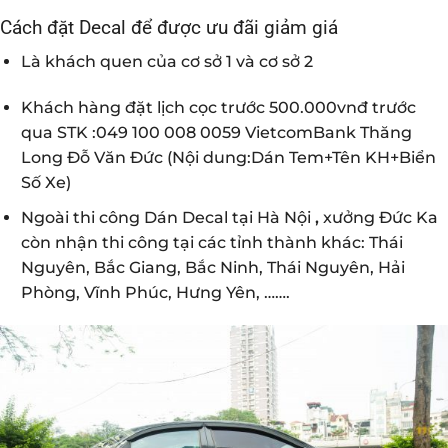
Cách đặt Decal để được ưu đãi giảm giá
Là khách quen của cơ sở 1 và cơ sở 2
Khách hàng đặt lịch cọc trước 500.000vnđ trước
qua STK :049 100 008 0059 VietcomBank Thăng
Long Đỗ Văn Đức (Nội dung:Dán Tem+Tên KH+Biển
Số Xe)
Ngoài thi công Dán Decal tại Hà Nội
,
xưởng Đức Ka
còn nhận thi công tại các tỉnh thành khác: Thái
Nguyên, Bắc Giang, Bắc Ninh, Thái Nguyên, Hải
Phòng, Vĩnh Phúc, Hưng Yên, …….