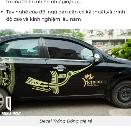
tố của thiên nhiên như:gió,bụi,…
Tay nghề của đội ngũ dán cần có kỹ thuật,và trình
độ cao và kinh nghiệm lâu năm
Decal Trống Đồng giá rẻ