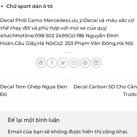
Chữ sport dán ô tô
Decal Phối Camo Mercedes
Lưu ý:Decal và màu sắc có
thể thay đổi và phù hợp với mọi xe của quý
khách
Hotline:098 502 2495Cs1:186 Nguyễn Đình
Hoàn,Cầu Giấy,Hà NộiCs2: 253 Phạm Văn Đồng,Hà Nội
Decal Tem Ghép Ngựa Đen
Decal Carbon 5D Cho Cản
Đỏ
Trước
Để lại một bình luận
Email của bạn sẽ không được hiển thị công khai.