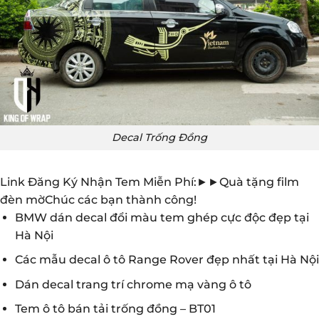
Decal Trống Đồng
Link Đăng Ký Nhận Tem Miễn Phí:►►Quà tặng film
đèn mờChúc các bạn thành công!
BMW dán decal đổi màu tem ghép cực độc đẹp tại
Hà Nội
Các mẫu decal ô tô Range Rover đẹp nhất tại Hà Nội
Dán decal trang trí chrome mạ vàng ô tô
Tem ô tô bán tải trống đồng – BT01