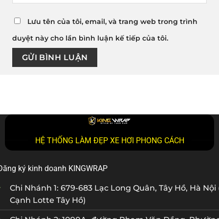
Lưu tên của tôi, email, và trang web trong trình
duyệt này cho lần bình luận kế tiếp của tôi.
HỆ THỐNG LÀM ĐẸP XE HƠI PHONG CÁCH
Đăng ký kinh doanh KINGWRAP
Chi Nhánh 1: 679-683 Lạc Long Quân, Tây Hồ, Hà Nội 
Cạnh Lotte Tây Hồ)