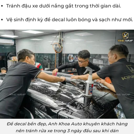
Tránh đậu xe dưới nắng gắt trong thời gian dài.
Vệ sinh định kỳ để decal luôn bóng và sạch như mới.
Để decal bền đẹp, Anh Khoa Auto khuyên khách hàng
nên tránh rửa xe trong 3 ngày đầu sau khi dán