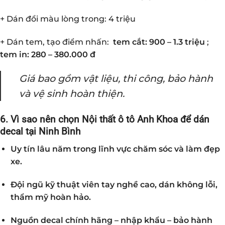
+ Dán đổi màu lòng trong: 4 triệu
+ Dán tem, tạo điểm nhấn:
tem cắt: 900 – 1.3 triệu
;
tem in: 280 – 380.000 đ
Giá bao gồm vật liệu, thi công, bảo hành
và vệ sinh hoàn thiện.
6. Vì sao nên chọn Nội thất ô tô Anh Khoa để dán
decal tại Ninh Bình
Uy tín lâu năm trong lĩnh vực chăm sóc và làm đẹp
xe.
Đội ngũ kỹ thuật viên tay nghề cao, dán không lỗi,
thẩm mỹ hoàn hảo.
Nguồn decal chính hãng – nhập khẩu – bảo hành