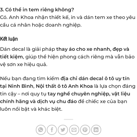
3. Có thể in tem riêng không?
Có. Anh Khoa nhận thiết kế, in và dán tem xe theo yêu
cầu cá nhân hoặc doanh nghiệp.
Kết luận
Dán decal là giải pháp
thay áo cho xe nhanh, đẹp và
tiết kiệm
, giúp thể hiện phong cách riêng mà vẫn bảo
vệ sơn xe hiệu quả.
Nếu bạn đang tìm kiếm
địa chỉ dán decal ô tô uy tín
tại Ninh Bình
,
Nội thất ô tô Anh Khoa
là lựa chọn đáng
tin cậy – nơi quy tụ
tay nghề chuyên nghiệp, vật liệu
chính hãng và dịch vụ chu đáo
để chiếc xe của bạn
luôn nổi bật và khác biệt.