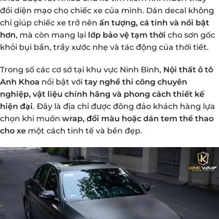
đổi diện mạo cho chiếc xe của mình. Dán decal không
chỉ giúp chiếc xe trở nên
ấn tượng, cá tính và nổi bật
hơn
, mà còn mang lại
lớp bảo vệ tạm thời
cho sơn gốc
khỏi bụi bẩn, trầy xước nhẹ và tác động của thời tiết.
Trong số các cơ sở tại khu vực Ninh Bình,
Nội thất ô tô
Anh Khoa
nổi bật với
tay nghề thi công chuyên
nghiệp, vật liệu chính hãng và phong cách thiết kế
hiện đại
. Đây là địa chỉ được đông đảo khách hàng lựa
chọn khi muốn
wrap, đổi màu hoặc dán tem thể thao
cho xe
một cách tinh tế và bền đẹp.