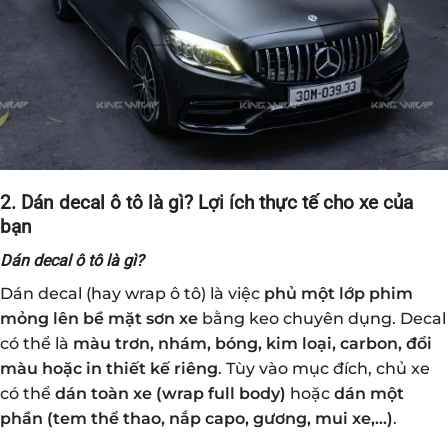
2. Dán decal ô tô là gì? Lợi ích thực tế cho xe của
bạn
Dán decal ô tô là gì?
Dán decal (hay wrap ô tô) là việc
phủ một lớp phim
mỏng lên bề mặt sơn xe
bằng keo chuyên dụng. Decal
có thể là
màu trơn, nhám, bóng, kim loại, carbon, đổi
màu hoặc in thiết kế riêng
. Tùy vào mục đích, chủ xe
có thể
dán toàn xe (wrap full body)
hoặc
dán một
phần (tem thể thao, nắp capo, gương, mui xe,…)
.