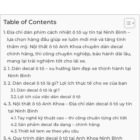
Table of Contents
Địa chỉ dán phim cách nhiệt ô tô uy tín tại Ninh Bình –
lựa chọn hàng đầu giúp xe luôn mới mẻ và tăng tính
thẩm mỹ. Nội thất ô tô Anh Khoa chuyên dán decal
chính hãng, thi công chuyên nghiệp, bảo hành dài lâu,
mang lại trải nghiệm tốt cho lái xe.
1. Dán decal ô tô – xu hướng làm đẹp xe thịnh hành tại
Ninh Bình
2. Dán decal ô tô là gì? Lợi ích thực tế cho xe của bạn
Dán decal ô tô là gì?
Lợi ích của việc dán decal ô tô
3. Nội thất ô tô Anh Khoa – Địa chỉ dán decal ô tô uy tín
tại Ninh Bình
Tay nghề kỹ thuật cao – thi công chuẩn từng chi tiết
Sản phẩm decal đa dạng – chính hãng
Thiết kế tem xe theo yêu cầu
4. Quy trình dán decal ô tô tại Anh Khoa Ninh Bình