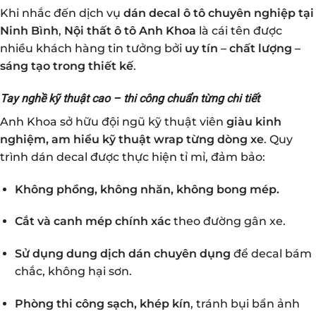
Khi nhắc đến dịch vụ
dán decal ô tô chuyên nghiệp tại
Ninh Bình
,
Nội thất ô tô Anh Khoa
là cái tên được
nhiều khách hàng tin tưởng bởi
uy tín – chất lượng –
sáng tạo trong thiết kế
.
Tay nghề kỹ thuật cao – thi công chuẩn từng chi tiết
Anh Khoa sở hữu đội ngũ kỹ thuật viên
giàu kinh
nghiệm, am hiểu kỹ thuật wrap từng dòng xe
. Quy
trình dán decal được thực hiện tỉ mỉ, đảm bảo:
Không phồng, không nhăn, không bong mép.
Cắt và canh mép chính xác
theo đường gân xe.
Sử dụng dung dịch dán chuyên dụng
để decal bám
chắc, không hại sơn.
Phòng thi công sạch, khép kín
, tránh bụi bẩn ảnh