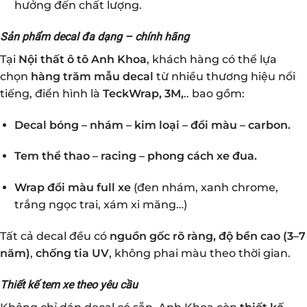
hưởng đến chất lượng.
Sản phẩm decal đa dạng – chính hãng
Tại
Nội thất ô tô Anh Khoa
, khách hàng có thể lựa
chọn
hàng trăm mẫu decal
từ nhiều thương hiệu nổi
tiếng, điển hình là
TeckWrap, 3M,
.. bao gồm:
Decal bóng – nhám – kim loại – đổi màu – carbon.
Tem thể thao – racing – phong cách xe đua.
Wrap đổi màu full xe
(đen nhám, xanh chrome,
trắng ngọc trai, xám xi măng…)
Tất cả decal đều có
nguồn gốc rõ ràng, độ bền cao (3–7
năm)
,
chống tia UV
, không phai màu theo thời gian.
Thiết kế tem xe theo yêu cầu