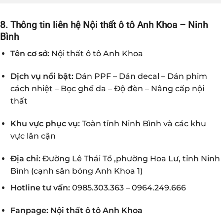
8. Thông tin liên hệ Nội thất ô tô Anh Khoa – Ninh
Bình
Tên cơ sở:
Nội thất ô tô Anh Khoa
Dịch vụ nổi bật:
Dán PPF – Dán decal – Dán phim
cách nhiệt – Bọc ghế da – Độ đèn – Nâng cấp nội
thất
Khu vực phục vụ:
Toàn tỉnh Ninh Bình và các khu
vực lân cận
Địa chỉ:
Đường Lê Thái Tổ ,phường Hoa Lư, tỉnh Ninh
Bình (cạnh sân bóng Anh Khoa 1)
Hotline tư vấn:
0985.303.363 –
0964.249.666
Fanpage:
Nội thất ô tô Anh Khoa