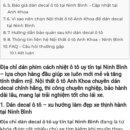
5. Báo giá dán decal ô tô tại Ninh Bình – Cập nhật tại
Anh Khoa
6. Vì sao nên chọn Nội thất ô tô Anh Khoa để dán decal
tại Ninh Bình
7. Hướng dẫn bảo quản sau khi dán decal ô tô
8. Thông tin liên hệ Nội thất ô tô Anh Khoa – Ninh Bình
FAQ – Câu hỏi thường gặp
Kết luận
Địa chỉ dán phim cách nhiệt ô tô uy tín tại Ninh Bình
– lựa chọn hàng đầu giúp xe luôn mới mẻ và tăng
tính thẩm mỹ. Nội thất ô tô Anh Khoa chuyên dán
decal chính hãng, thi công chuyên nghiệp, bảo hành
dài lâu, mang lại trải nghiệm tốt cho lái xe.
1. Dán decal ô tô – xu hướng làm đẹp xe thịnh hành
tại Ninh Bình
Địa chỉ
dán decal ô tô
uy tín tại Ninh Bình
đang là từ
khóa được rất nhiều chủ xe tìm kiếm khi muốn thay