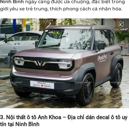
Ninh Bình
ngày càng được ưa chuộng, đặc biệt trong
giới yêu xe trẻ trung, thích phong cách cá nhân hóa.
3. Nội thất ô tô Anh Khoa – Địa chỉ dán decal ô tô uy
tín tại Ninh Bình