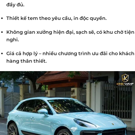
đầy đủ.
Thiết kế tem theo yêu cầu, in độc quyền.
Không gian xưởng hiện đại, sạch sẽ, có khu chờ tiện
nghi.
Giá cả hợp lý – nhiều chương trình ưu đãi cho khách
hàng thân thiết.