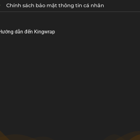
Chính sách bảo mật thông tin cá nhân
Hướng dẫn đến Kingwrap