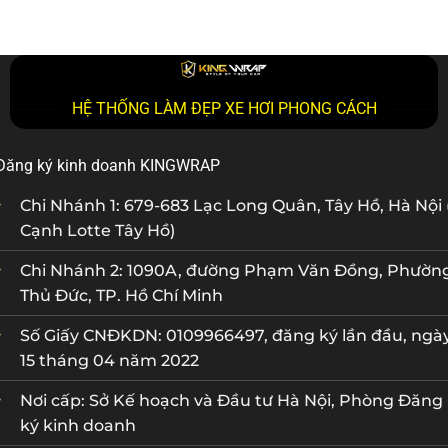
HỆ THỐNG LÀM ĐẸP XE HƠI PHONG CÁCH
Đăng ký kinh doanh KINGWRAP
Chi Nhánh 1: 679-683 Lạc Long Quân, Tây Hồ, Hà Nội 
Cạnh Lotte Tây Hồ)
Chi Nhánh 2: 1090A, đường Phạm Văn Đồng, Phườn
Thủ Đức, TP. Hồ Chí Minh
Số Giấy CNĐKDN: 0109966497, đăng ký lần đầu, ngà
15 tháng 04 năm 2022
Nơi cấp: Sở Kế hoạch và Đầu tư Hà Nội, Phòng Đăng
ký kinh doanh