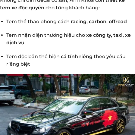
Không chỉ dán decal có sẵn, Anh Khoa còn
thiết kế
tem xe độc quyền
cho từng khách hàng:
Tem thể thao phong cách
racing, carbon, offroad
Tem nhận diện thương hiệu cho
xe công ty, taxi, xe
dịch vụ
Tem độc bản thể hiện
cá tính riêng
theo yêu cầu
riêng biệt