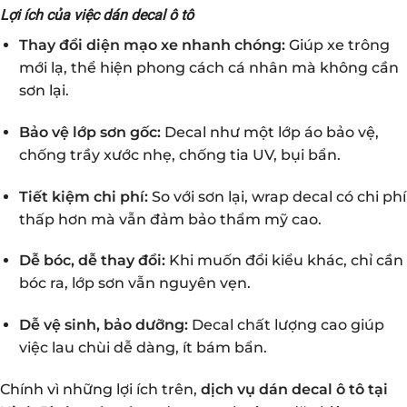
Lợi ích của việc dán decal ô tô
Thay đổi diện mạo xe nhanh chóng:
Giúp xe trông
mới lạ, thể hiện phong cách cá nhân mà không cần
sơn lại.
Bảo vệ lớp sơn gốc:
Decal như một lớp áo bảo vệ,
chống trầy xước nhẹ, chống tia UV, bụi bẩn.
Tiết kiệm chi phí:
So với sơn lại, wrap decal có chi phí
thấp hơn mà vẫn đảm bảo thẩm mỹ cao.
Dễ bóc, dễ thay đổi:
Khi muốn đổi kiểu khác, chỉ cần
bóc ra, lớp sơn vẫn nguyên vẹn.
Dễ vệ sinh, bảo dưỡng:
Decal chất lượng cao giúp
việc lau chùi dễ dàng, ít bám bẩn.
Chính vì những lợi ích trên,
dịch vụ dán decal ô tô tại