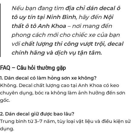
Nếu bạn đang tìm
địa chỉ dán decal ô
tô uy tín tại Ninh Bình
, hãy đến
Nội
thất ô tô Anh Khoa
– nơi mang đến
phong cách mới cho chiếc xe của bạn
với
chất lượng thi công vượt trội, decal
chính hãng và dịch vụ tận tâm.
FAQ – Câu hỏi thường gặp
1. Dán decal có làm hỏng sơn xe không?
Không. Decal chất lượng cao tại Anh Khoa có keo
chuyên dụng, bóc ra không làm ảnh hưởng đến sơn
gốc.
2. Dán decal giữ được bao lâu?
Trung bình từ 3–7 năm, tùy loại vật liệu và điều kiện sử
dụng.