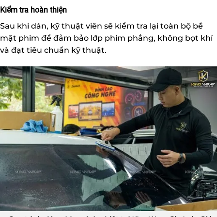
Kiểm tra hoàn thiện
Sau khi dán, kỹ thuật viên sẽ kiểm tra lại toàn bộ bề
mặt phim để đảm bảo lớp phim phẳng, không bọt khí
và đạt tiêu chuẩn kỹ thuật.