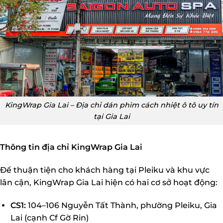
KingWrap Gia Lai – Địa chỉ dán phim cách nhiệt ô tô uy tín
tại Gia Lai
Thông tin địa chỉ KingWrap Gia Lai
Để thuận tiện cho khách hàng tại Pleiku và khu vực
lân cận, KingWrap Gia Lai hiện có hai cơ sở hoạt động:
CS1:
104–106 Nguyễn Tất Thành, phường Pleiku, Gia
Lai (cạnh Cf Gờ Rin)