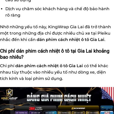
Dịch vụ chăm sóc khách hàng và chế độ bảo hành
rõ ràng
Nhờ những yếu tố này, KingWrap Gia Lai đã trở thành
một trong những địa chỉ được nhiều chủ xe tại Pleiku
nhắc đến khi cần
dán phim cách nhiệt ô tô Gia Lai
.
Chi phí dán phim cách nhiệt ô tô tại Gia Lai khoảng
bao nhiêu?
Chi phí
dán phim cách nhiệt ô tô
Gia Lai
có thể khác
nhau tùy thuộc vào nhiều yếu tố như dòng xe, diện
tích kính và loại phim sử dụng.