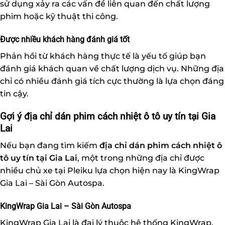
sử dụng xảy ra các vấn đề liên quan đến chất lượng
phim hoặc kỹ thuật thi công.
Được nhiều khách hàng đánh giá tốt
Phản hồi từ khách hàng thực tế là yếu tố giúp bạn
đánh giá khách quan về chất lượng dịch vụ. Những địa
chỉ có nhiều đánh giá tích cực thường là lựa chọn đáng
tin cậy.
Gợi ý địa chỉ dán phim cách nhiệt ô tô uy tín tại Gia
Lai
Nếu bạn đang tìm kiếm
địa chỉ
dán phim cách nhiệt ô
tô
uy tín tại Gia Lai
, một trong những địa chỉ được
nhiều chủ xe tại Pleiku lựa chọn hiện nay là KingWrap
Gia Lai – Sài Gòn Autospa.
KingWrap Gia Lai – Sài Gòn Autospa
KingWrap Gia Lai là đại lý thuộc hệ thống KingWrap,