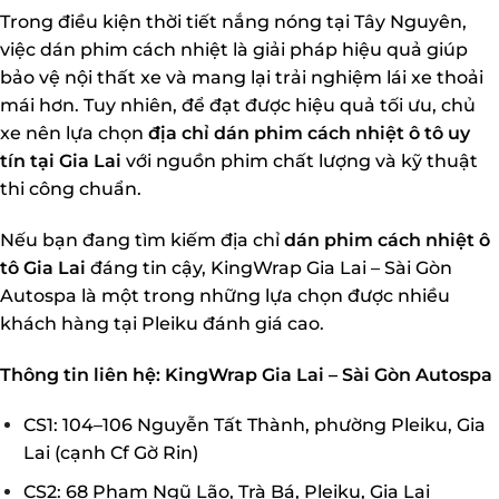
Trong điều kiện thời tiết nắng nóng tại Tây Nguyên,
việc dán phim cách nhiệt là giải pháp hiệu quả giúp
bảo vệ nội thất xe và mang lại trải nghiệm lái xe thoải
mái hơn. Tuy nhiên, để đạt được hiệu quả tối ưu, chủ
xe nên lựa chọn
địa chỉ dán phim cách nhiệt ô tô uy
tín tại Gia Lai
với nguồn phim chất lượng và kỹ thuật
thi công chuẩn.
Nếu bạn đang tìm kiếm địa chỉ
dán phim cách nhiệt ô
tô Gia Lai
đáng tin cậy, KingWrap Gia Lai – Sài Gòn
Autospa là một trong những lựa chọn được nhiều
khách hàng tại Pleiku đánh giá cao.
Thông tin liên hệ:
KingWrap Gia Lai – Sài Gòn Autospa
CS1: 104–106 Nguyễn Tất Thành, phường Pleiku, Gia
Lai (cạnh Cf Gờ Rin)
CS2: 68 Phạm Ngũ Lão, Trà Bá, Pleiku, Gia Lai