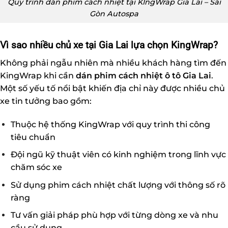
Quy trình dán phim cách nhiệt tại KIngWrap Gia Lai – Sài
Gòn Autospa
Vì sao nhiều chủ xe tại Gia Lai lựa chọn KingWrap?
Không phải ngẫu nhiên mà nhiều khách hàng tìm đến
KingWrap khi cần
dán phim cách nhiệt ô tô Gia Lai
.
Một số yếu tố nổi bật khiến địa chỉ này được nhiều chủ
xe tin tưởng bao gồm:
Thuộc hệ thống KingWrap với quy trình thi công
tiêu chuẩn
Đội ngũ kỹ thuật viên có kinh nghiệm trong lĩnh vực
chăm sóc xe
Sử dụng phim cách nhiệt chất lượng với thông số rõ
ràng
Tư vấn giải pháp phù hợp với từng dòng xe và nhu
cầu sử dụng