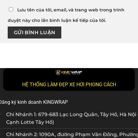
Lưu tên của tôi, email, và trang web trong trình
duyệt này cho lần bình luận kế tiếp của tôi.
HỆ THỐNG LÀM ĐẸP XE HƠI PHONG CÁCH
Đăng ký kinh doanh KINGWRAP
Chi Nhánh 1: 679-683 Lạc Long Quân, Tây Hồ, Hà Nội 
Cạnh Lotte Tây Hồ)
Chi Nhánh 2: 1090A, đường Phạm Văn Đồng, Phườn