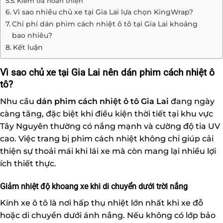
Kiểm tra hoàn thiện
Vì sao nhiều chủ xe tại Gia Lai lựa chọn KingWrap?
Chi phí dán phim cách nhiệt ô tô tại Gia Lai khoảng
bao nhiêu?
Kết luận
Vì sao chủ xe tại Gia Lai nên dán phim cách nhiệt ô
tô?
Nhu cầu
dán phim cách nhiệt
ô tô Gia Lai
đang ngày
càng tăng, đặc biệt khi điều kiện thời tiết tại khu vực
Tây Nguyên thường có nắng mạnh và cường độ tia UV
cao. Việc trang bị phim cách nhiệt không chỉ giúp cải
thiện sự thoải mái khi lái xe mà còn mang lại nhiều lợi
ích thiết thực.
Giảm nhiệt độ khoang xe khi di chuyển dưới trời nắng
Kính xe ô tô là nơi hấp thụ nhiệt lớn nhất khi xe đỗ
hoặc di chuyển dưới ánh nắng. Nếu không có lớp bảo