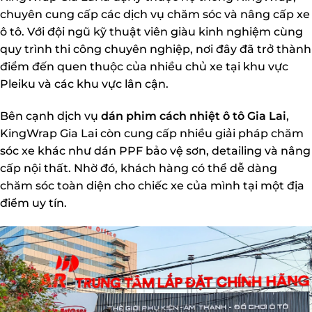
chuyên cung cấp các dịch vụ chăm sóc và nâng cấp xe
ô tô. Với đội ngũ kỹ thuật viên giàu kinh nghiệm cùng
quy trình thi công chuyên nghiệp, nơi đây đã trở thành
điểm đến quen thuộc của nhiều chủ xe tại khu vực
Pleiku và các khu vực lân cận.
Bên cạnh dịch vụ
dán phim cách nhiệt ô tô Gia Lai
,
KingWrap Gia Lai còn cung cấp nhiều giải pháp chăm
sóc xe khác như dán PPF bảo vệ sơn, detailing và nâng
cấp nội thất. Nhờ đó, khách hàng có thể dễ dàng
chăm sóc toàn diện cho chiếc xe của mình tại một địa
điểm uy tín.