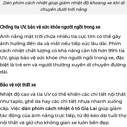
Dán phim cách nhiệt giúp giảm nhiệt độ khoang xe khi di
chuyển dưới trời nắng
Chống tia UV, bảo vệ sức khỏe người ngồi trong xe
Ánh nắng mặt trời chứa nhiều tia cực tím có thể gây
ảnh hưởng đến da và mắt nếu tiếp xúc lâu dài. Phim
cách nhiệt chất lượng có khả năng cản tới hơn 99% tia
UV, giúp bảo vệ sức khỏe cho người ngồi trong xe, đặc
biệt là trẻ em và người thường xuyên di chuyển đường
dài.
Bảo vệ nội thất xe
Nhiệt độ cao và tia UV có thể khiến các chi tiết nội thất
như taplo, ghế da hay các chi tiết nhựa nhanh xuống
cấp. Việc
dán phim cách nhiệt ô tô Gia Lai
giúp giảm
tác động của ánh nắng trực tiếp, từ đó kéo dài tuổi thọ
nội thất và giữ cho không gian xe luôn bền đẹp.