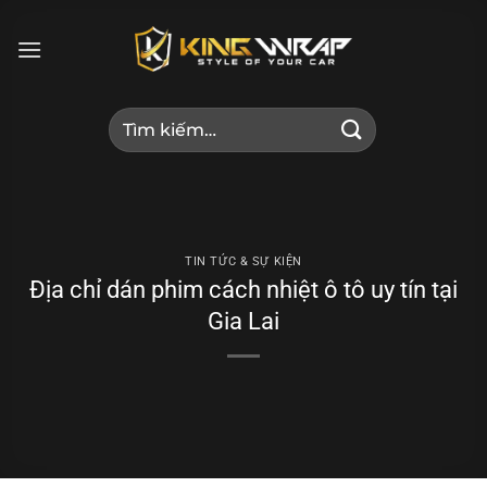
Bỏ
qua
nội
dung
Tìm
kiếm:
TIN TỨC & SỰ KIỆN
Địa chỉ dán phim cách nhiệt ô tô uy tín tại
Gia Lai