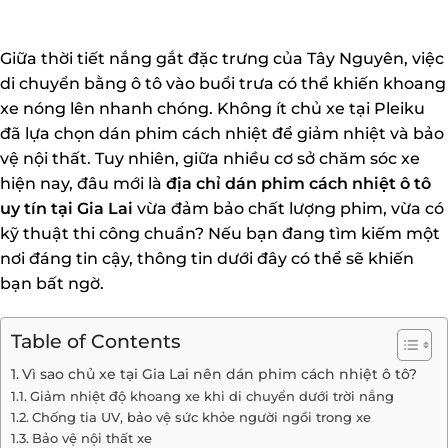
Giữa thời tiết nắng gắt đặc trưng của Tây Nguyên, việc
di chuyển bằng ô tô vào buổi trưa có thể khiến khoang
xe nóng lên nhanh chóng. Không ít chủ xe tại Pleiku
đã lựa chọn dán phim cách nhiệt để giảm nhiệt và bảo
vệ nội thất. Tuy nhiên, giữa nhiều cơ sở chăm sóc xe
hiện nay, đâu mới là
địa chỉ dán phim cách nhiệt ô tô
uy tín tại Gia Lai
vừa đảm bảo chất lượng phim, vừa có
kỹ thuật thi công chuẩn? Nếu bạn đang tìm kiếm một
nơi đáng tin cậy, thông tin dưới đây có thể sẽ khiến
bạn bất ngờ.
Table of Contents
Vì sao chủ xe tại Gia Lai nên dán phim cách nhiệt ô tô?
Giảm nhiệt độ khoang xe khi di chuyển dưới trời nắng
Chống tia UV, bảo vệ sức khỏe người ngồi trong xe
Bảo vệ nội thất xe