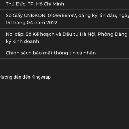
Thủ Đức, TP. Hồ Chí Minh
Số Giấy CNĐKDN: 0109966497, đăng ký lần đầu, ngà
15 tháng 04 năm 2022
Nơi cấp: Sở Kế hoạch và Đầu tư Hà Nội, Phòng Đăng
ký kinh doanh
Chính sách bảo mật thông tin cá nhân
Hướng dẫn đến Kingwrap