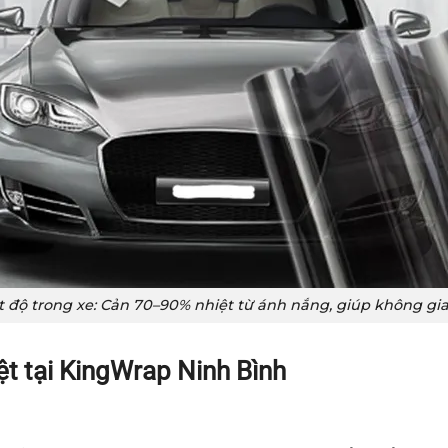
t độ trong xe: Cản 70–90% nhiệt từ ánh nắng, giúp không gi
ệt tại KingWrap Ninh Bình