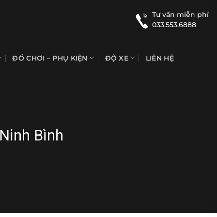
Tư vấn miễn phí
033.553.6888
ĐỒ CHƠI – PHỤ KIỆN
ĐỘ XE
LIÊN HỆ
 Ninh Bình