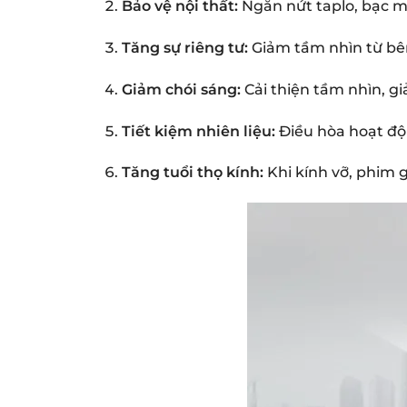
Bảo vệ nội thất:
Ngăn nứt taplo, bạc màu
Tăng sự riêng tư:
Giảm tầm nhìn từ bên
Giảm chói sáng:
Cải thiện tầm nhìn, gi
Tiết kiệm nhiên liệu:
Điều hòa hoạt độ
Tăng tuổi thọ kính:
Khi kính vỡ, phim 