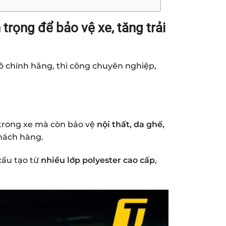
 trọng để bảo vệ xe, tăng trải
ô
chính hãng, thi công chuyên nghiệp,
 trong xe mà còn bảo vệ
nội thất, da ghế,
khách hàng.
cấu tạo từ
nhiều lớp polyester cao cấp
,