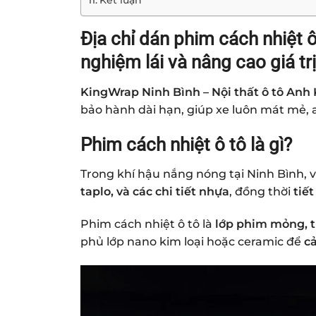
Kết luận
Địa chỉ dán phim cách nhiệt ô 
nghiệm lái và nâng cao giá trị
KingWrap Ninh Bình – Nội thất ô tô Anh
bảo hành dài hạn, giúp xe luôn mát mẻ, 
Phim cách nhiệt ô tô là gì?
Trong khí hậu nắng nóng tại Ninh Bình, 
taplo, và các chi tiết nhựa
, đồng thời
tiế
Phim cách nhiệt ô tô là
lớp phim mỏng, 
phủ lớp nano kim loại hoặc ceramic để
cả