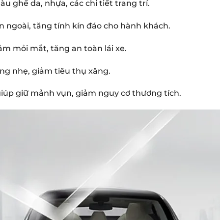
 ghế da, nhựa, các chi tiết trang trí.
 ngoài, tăng tính kín đáo cho hành khách.
ảm mỏi mắt, tăng an toàn lái xe.
ng nhẹ, giảm tiêu thụ xăng.
giúp giữ mảnh vụn, giảm nguy cơ thương tích.