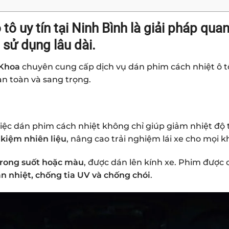
tô uy tín tại Ninh Bình là giải pháp quan
 sử dụng lâu dài.
 Khoa
chuyên cung cấp dịch vụ
dán phim cách nhiệt ô t
an toàn và sang trọng.
việc dán phim cách nhiệt không chỉ giúp giảm nhiệt độ
t kiệm nhiên liệu
, nâng cao trải nghiệm lái xe cho mọi 
trong suốt hoặc màu
, được dán lên kính xe. Phim được 
n nhiệt, chống tia UV và chống chói
.