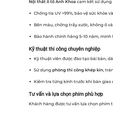
Nội thất ô tô Anh Khoa
cam kết sử dụng
Chống tia UV >99%, bảo vệ sức khỏe và
Bền màu, chống trầy xước, không ố vàn
Bảo hành chính hãng 5–10 năm, minh 
Kỹ thuật thi công chuyên nghiệp
Kỹ thuật viên được đào tạo bài bản, d
Sử dụng
phòng thi công khép kín
, trá
Kiểm tra từng kính trước khi bàn giao
Tư vấn và lựa chọn phim phù hợp
Khách hàng được tư vấn lựa chọn phim t