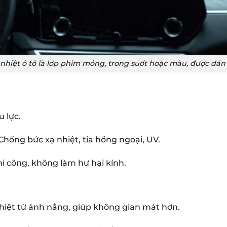
nhiệt ô tô là lớp phim mỏng, trong suốt hoặc màu, được dán 
u lực.
Chống bức xạ nhiệt, tia hồng ngoại, UV.
i công, không làm hư hại kính.
iệt từ ánh nắng, giúp không gian mát hơn.