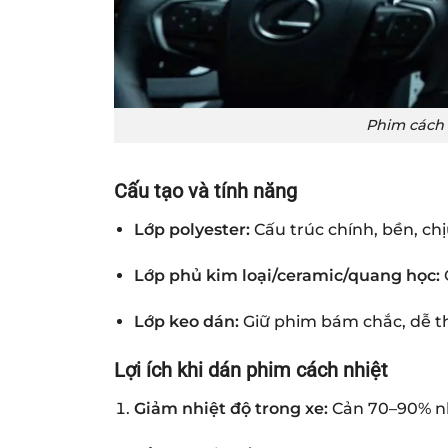
Phim cách 
Cấu tạo và tính năng
Lớp polyester:
Cấu trúc chính, bền, chị
Lớp phủ kim loại/ceramic/quang học:
Lớp keo dán:
Giữ phim bám chắc, dễ th
Lợi ích khi dán phim cách nhiệt
Giảm nhiệt độ trong xe:
Cản 70–90% nh