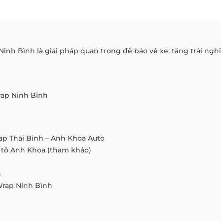
Ninh Bình là giải pháp quan trọng để bảo vệ xe, tăng trải nghiệ
rap Ninh Bình
ap Thái Bình – Anh Khoa Auto
ô tô Anh Khoa (tham khảo)
n
Wrap Ninh Bình