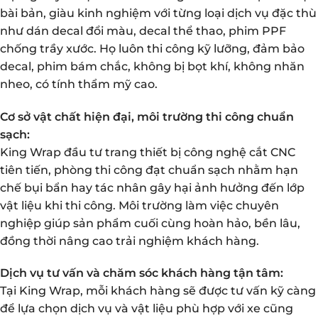
bài bản, giàu kinh nghiệm với từng loại dịch vụ đặc thù
như dán decal đổi màu, decal thể thao, phim PPF
chống trầy xước. Họ luôn thi công kỹ lưỡng, đảm bảo
decal, phim bám chắc, không bị bọt khí, không nhăn
nheo, có tính thẩm mỹ cao.
Cơ sở vật chất hiện đại, môi trường thi công chuẩn
sạch:
King Wrap đầu tư trang thiết bị công nghệ cắt CNC
tiên tiến, phòng thi công đạt chuẩn sạch nhằm hạn
chế bụi bẩn hay tác nhân gây hại ảnh hưởng đến lớp
vật liệu khi thi công. Môi trường làm việc chuyên
nghiệp giúp sản phẩm cuối cùng hoàn hảo, bền lâu,
đồng thời nâng cao trải nghiệm khách hàng.
Dịch vụ tư vấn và chăm sóc khách hàng tận tâm:
Tại King Wrap, mỗi khách hàng sẽ được tư vấn kỹ càng
để lựa chọn dịch vụ và vật liệu phù hợp với xe cũng