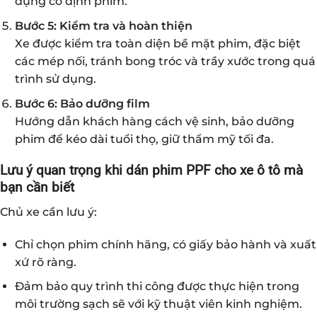
dụng cố định phim.
Bước 5: Kiểm tra và hoàn thiện
Xe được kiểm tra toàn diện bề mặt phim, đặc biệt
các mép nối, tránh bong tróc và trầy xước trong quá
trình sử dụng.
Bước 6: Bảo dưỡng film
Hướng dẫn khách hàng cách vệ sinh, bảo dưỡng
phim để kéo dài tuổi thọ, giữ thẩm mỹ tối đa.
Lưu ý quan trọng khi dán phim PPF cho xe ô tô mà
bạn cần biết
Chủ xe cần lưu ý:
Chỉ chọn phim chính hãng, có giấy bảo hành và xuất
xứ rõ ràng.
Đảm bảo quy trình thi công được thực hiện trong
môi trường sạch sẽ với kỹ thuật viên kinh nghiệm.