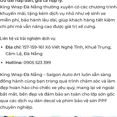
Ưu đãi hấp dẫn, giá cả hợp lý:
King Wrap Đà Nẵng thường xuyên có các chương trình
khuyến mãi, tặng kèm dịch vụ nhỏ như vệ sinh xe
miễn phí, bảo hành lâu dài, giúp khách hàng tiết kiệm
chi phí mà vẫn nâng cao được giá trị xế cưng.
Liên hệ và trải nghiệm dịch vụ:
Địa chỉ:
157-159-161 Xô Viết Nghệ Tĩnh, Khuê Trung,
Cẩm Lệ, Đà Nẵng
Hotline:
0905 523 399
King Wrap Đà Nẵng – Saigon Auto Art luôn sẵn sàng
đồng hành cùng bạn trong quá trình chăm sóc và làm
đẹp hoàn hảo cho chiếc xe yêu quý, mang lại vẻ ngoài
bắt mắt, bền đẹp và đảm bảo an toàn cho lớp sơn gốc
qua các dịch vụ dán decal và phim bảo vệ sơn PPF
chuyên nghiệp.