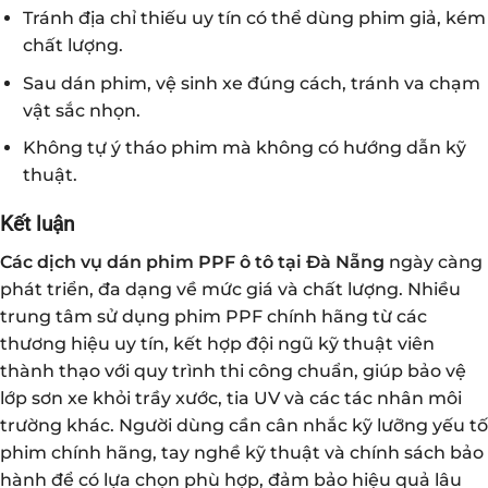
Tránh địa chỉ thiếu uy tín có thể dùng phim giả, kém
chất lượng.
Sau dán phim, vệ sinh xe đúng cách, tránh va chạm
vật sắc nhọn.
Không tự ý tháo phim mà không có hướng dẫn kỹ
thuật.
Kết luận
Các dịch vụ dán phim PPF ô tô tại Đà Nẵng
ngày càng
phát triển, đa dạng về mức giá và chất lượng. Nhiều
trung tâm sử dụng phim PPF chính hãng từ các
thương hiệu uy tín, kết hợp đội ngũ kỹ thuật viên
thành thạo với quy trình thi công chuẩn, giúp bảo vệ
lớp sơn xe khỏi trầy xước, tia UV và các tác nhân môi
trường khác. Người dùng cần cân nhắc kỹ lưỡng yếu tố
phim chính hãng, tay nghề kỹ thuật và chính sách bảo
hành để có lựa chọn phù hợp, đảm bảo hiệu quả lâu