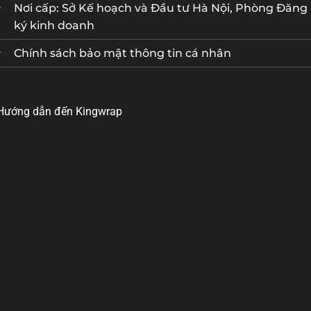
Nơi cấp: Sở Kế hoạch và Đầu tư Hà Nội, Phòng Đăng
ký kinh doanh
Chính sách bảo mật thông tin cá nhân
Hướng dẫn đến Kingwrap