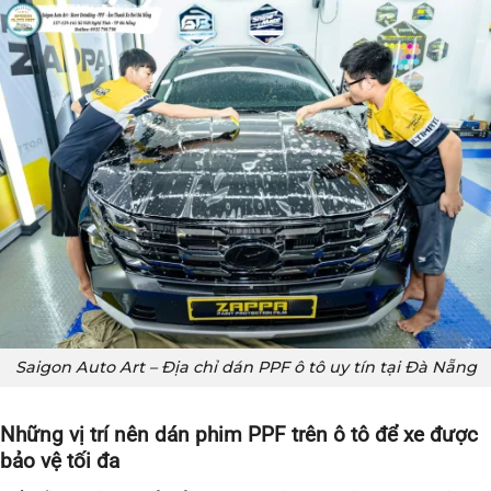
Saigon Auto Art – Địa chỉ dán PPF ô tô uy tín tại Đà Nẵng
Những vị trí nên dán phim PPF trên ô tô để xe được
bảo vệ tối đa