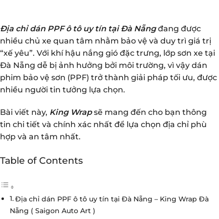
Địa chỉ dán PPF ô tô uy tín tại Đà Nẵng
đang được
nhiều chủ xe quan tâm nhằm bảo vệ và duy trì giá trị
“xế yêu”. Với khí hậu nắng gió đặc trưng, lớp sơn xe tại
Đà Nẵng dễ bị ảnh hưởng bởi môi trường, vì vậy dán
phim bảo vệ sơn (PPF) trở thành giải pháp tối ưu, được
nhiều người tin tưởng lựa chọn.
Bài viết này,
King Wrap
sẽ mang đến cho bạn thông
tin chi tiết và chính xác nhất để lựa chọn địa chỉ phù
hợp và an tâm nhất.
Table of Contents
Địa chỉ dán PPF ô tô uy tín tại Đà Nẵng – King Wrap Đà
Nẵng ( Saigon Auto Art )