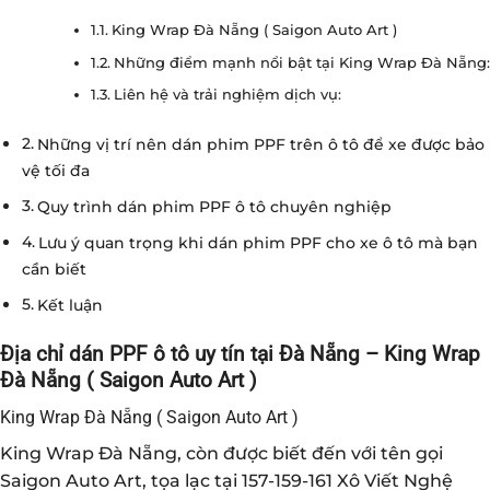
King Wrap Đà Nẵng ( Saigon Auto Art )
Những điểm mạnh nổi bật tại King Wrap Đà Nẵng:
Liên hệ và trải nghiệm dịch vụ:
Những vị trí nên dán phim PPF trên ô tô để xe được bảo
vệ tối đa
Quy trình dán phim PPF ô tô chuyên nghiệp
Lưu ý quan trọng khi dán phim PPF cho xe ô tô mà bạn
cần biết
Kết luận
Địa chỉ dán PPF ô tô uy tín tại Đà Nẵng – King Wrap
Đà Nẵng ( Saigon Auto Art )
King Wrap Đà Nẵng ( Saigon Auto Art )
King Wrap Đà Nẵng, còn được biết đến với tên gọi
Saigon Auto Art, tọa lạc tại 157-159-161 Xô Viết Nghệ