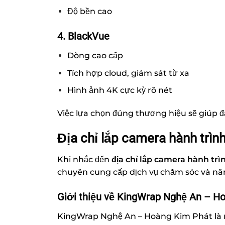
Độ bền cao
4. BlackVue
Dòng cao cấp
Tích hợp cloud, giám sát từ xa
Hình ảnh 4K cực kỳ rõ nét
Việc lựa chọn đúng thương hiệu sẽ giúp đ
Địa chỉ lắp camera hành trình
Khi nhắc đến
địa chỉ lắp camera hành trìn
chuyên cung cấp dịch vụ chăm sóc và nâ
Giới thiệu về KingWrap Nghệ An – H
KingWrap Nghệ An – Hoàng Kim Phát là m