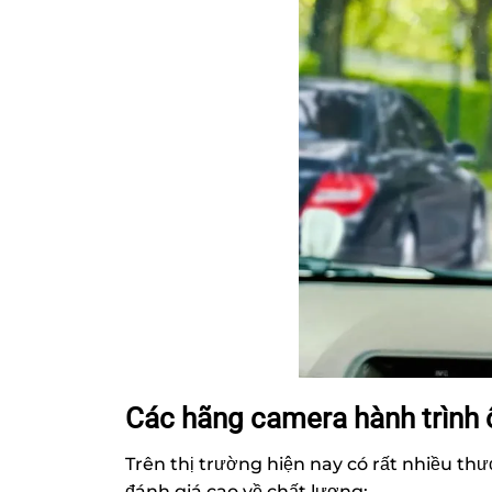
Các hãng camera hành trình ô
Trên thị trường hiện nay có rất nhiều t
đánh giá cao về chất lượng: