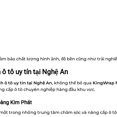
ảm bảo chất lượng hình ảnh, độ bền cũng như trải nghiệ
 ô tô uy tín tại Nghệ An
h ô tô uy tín tại Nghệ An
, không thể bỏ qua
KingWrap 
ng cấp ô tô chuyên nghiệp hàng đầu khu vực.
oàng Kim Phát
ột trong những trung tâm chăm sóc và nâng cấp ô tô 