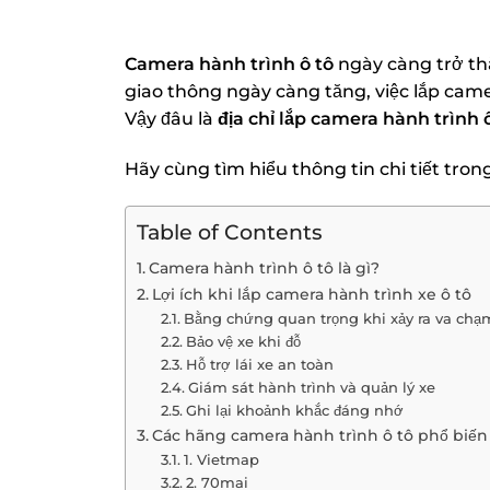
Camera hành trình ô tô
ngày càng trở thà
giao thông ngày càng tăng, việc lắp came
Vậy đâu là
địa chỉ lắp camera hành trình ô
Hãy cùng tìm hiểu thông tin chi tiết trong
Table of Contents
Camera hành trình ô tô là gì?
Lợi ích khi lắp camera hành trình xe ô tô
Bằng chứng quan trọng khi xảy ra va chạ
Bảo vệ xe khi đỗ
Hỗ trợ lái xe an toàn
Giám sát hành trình và quản lý xe
Ghi lại khoảnh khắc đáng nhớ
Các hãng camera hành trình ô tô phổ biến
1. Vietmap
2. 70mai