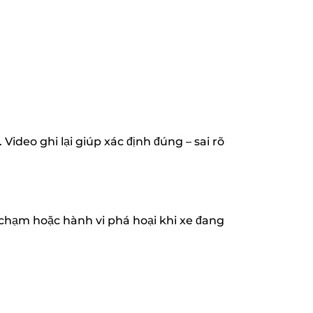
deo ghi lại giúp xác định đúng – sai rõ
a chạm hoặc hành vi phá hoại khi xe đang