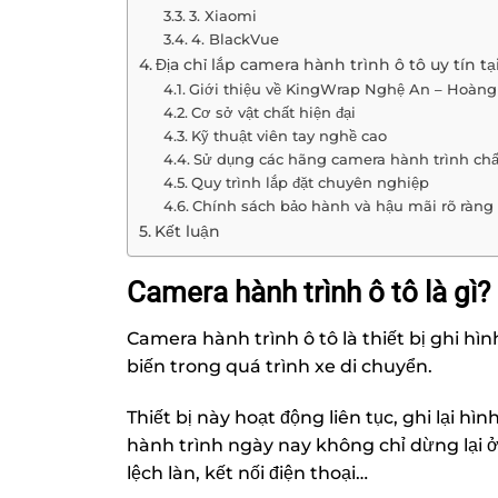
3. Xiaomi
4. BlackVue
Địa chỉ lắp camera hành trình ô tô uy tín t
Giới thiệu về KingWrap Nghệ An – Hoàng
Cơ sở vật chất hiện đại
Kỹ thuật viên tay nghề cao
Sử dụng các hãng camera hành trình chấ
Quy trình lắp đặt chuyên nghiệp
Chính sách bảo hành và hậu mãi rõ ràng
Kết luận
Camera hành trình ô tô là gì?
Camera hành trình ô tô là thiết bị ghi hìn
biến trong quá trình xe di chuyển.
Thiết bị này hoạt động liên tục, ghi lại h
hành trình ngày nay không chỉ dừng lại 
lệch làn, kết nối điện thoại…