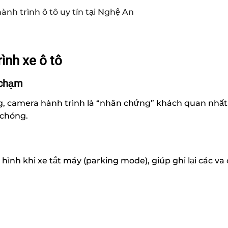
ình xe ô tô
 chạm
 camera hành trình là “nhân chứng” khách quan nhất. Vi
 chóng.
 hình khi xe tắt máy (parking mode), giúp ghi lại các v