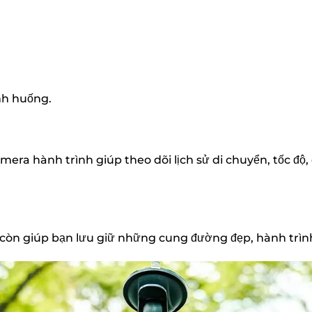
nh huống.
amera hành trình giúp theo dõi lịch sử di chuyển, tốc độ
còn giúp bạn lưu giữ những cung đường đẹp, hành trình