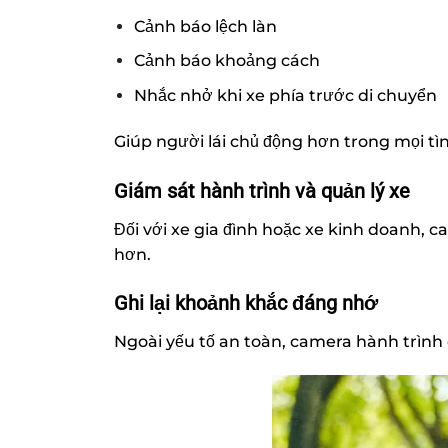
Cảnh báo lệch làn
Cảnh báo khoảng cách
Nhắc nhở khi xe phía trước di chuyển
Giúp người lái chủ động hơn trong mọi tì
Giám sát hành trình và quản lý xe
Đối với xe gia đình hoặc xe kinh doanh, c
hơn.
Ghi lại khoảnh khắc đáng nhớ
Ngoài yếu tố an toàn, camera hành trình 