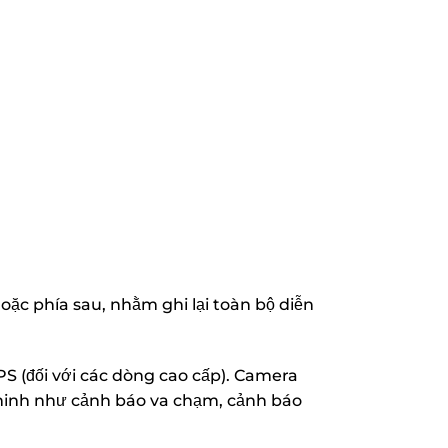
hoặc phía sau, nhằm ghi lại toàn bộ diễn
 GPS (đối với các dòng cao cấp). Camera
 minh như cảnh báo va chạm, cảnh báo