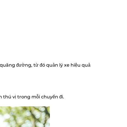
, quãng đường, từ đó quản lý xe hiệu quả
 thú vị trong mỗi chuyến đi.