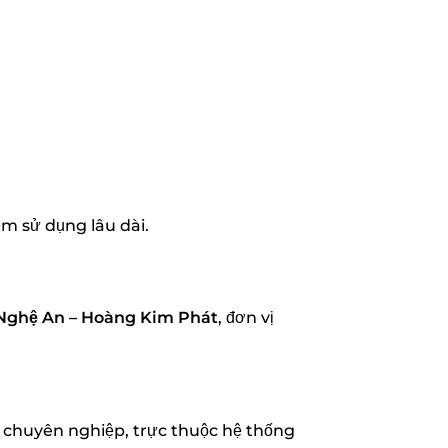
m sử dụng lâu dài.
Nghệ An – Hoàng Kim Phát
, đơn vị
chuyên nghiệp, trực thuộc hệ thống