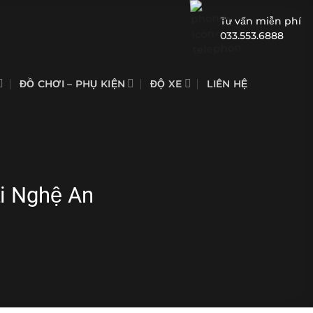
Tư vấn miễn phí
033.553.6888
ĐỒ CHƠI – PHỤ KIỆN
ĐỘ XE
LIÊN HỆ
ại Nghệ An