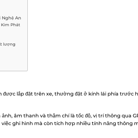
ại Nghệ An
 Kim Phát
t lượng
h được lắp đặt trên xe, thường đặt ở kính lái phía trước 
ình ảnh, âm thanh và thậm chí là tốc độ, vị trí thông qua
ở việc ghi hình mà còn tích hợp nhiều tính năng thông