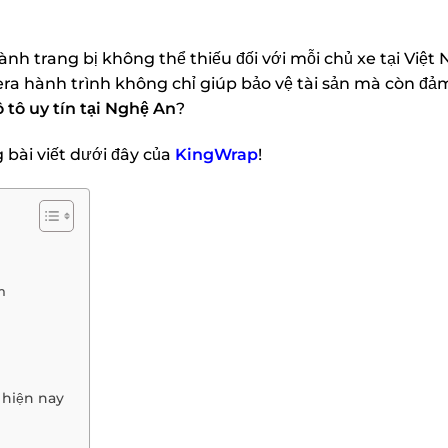
nh trang bị không thể thiếu đối với mỗi chủ xe tại Việt 
ra hành trình không chỉ giúp bảo vệ tài sản mà còn đảm 
 tô uy tín tại Nghệ An
?
 bài viết dưới đây của
KingWrap
!
m
 hiện nay