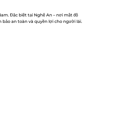
Nam. Đặc biệt tại Nghệ An – nơi mật độ
bảo an toàn và quyền lợi cho người lái.