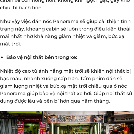
cabin xe còn nóng hơn, không khí ngột ngạt, gây khó
chịu, bí bách hơn.
Như vậy việc dán nóc Panorama sẽ giúp cải thiện tình
trạng này, khoang cabin sẽ luôn trong điều kiện thoải
mái nhất nhờ khả năng giảm nhiệt và giảm, bức xạ
mặt trời.
Bảo vệ nội thất bên trong xe:
Nhiệt độ cao từ ánh nắng mặt trời sẽ khiến nội thất bị
bạc màu, nhanh xuống cấp hơn. Tấm phim dán sẽ
giảm lượng nhiệt và bức xạ mặt trời chiếu qua ở nóc
Panorama giúp bảo vệ nội thất xe hơi. Giúp nội thất sử
dụng được lâu và bền bỉ hơn qua năm tháng.