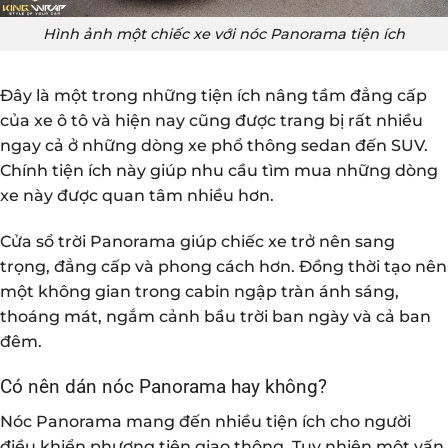
Hình ảnh một chiếc xe với nóc Panorama tiện ích
Đây là một trong những tiện ích nâng tầm đẳng cấp
của xe ô tô và hiện nay cũng được trang bị rất nhiều
ngay cả ở những dòng xe phổ thông sedan đến SUV.
Chính tiện ích này giúp nhu cầu tìm mua những dòng
xe này được quan tâm nhiều hơn.
Cửa sổ trời Panorama giúp chiếc xe trở nên sang
trọng, đẳng cấp và phong cách hơn. Đồng thời tạo nên
một không gian trong cabin ngập tràn ánh sáng,
thoáng mát, ngắm cảnh bầu trời ban ngày và cả ban
đêm.
Có nên dán nóc Panorama hay không?
Nóc Panorama mang đến nhiều tiện ích cho người
điều khiển phương tiện giao thông. Tuy nhiên một vấn