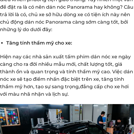
đề đặt ra là có nên dán nóc Panorama hay không? Câu
trả lời là có, chủ xe sở hữu dòng xe có tiện ích này nên
chủ động dán nóc Panorama càng sớm càng tốt, bởi
những lý do dưới đây:
Tăng tính thẩm mỹ cho xe:
Hiện nay các nhà sản xuất tấm phim dán
nóc xe
ngày
càng cho ra đời nhiều mẫu mới, chất lượng tốt, giá
thành ổn và quan trọng và tính thẩm mỹ cao. Việc dán
nóc xe sẽ tạo điểm nhấn đặc biệt trên xe, tăng tính
thẩm mỹ hơn, tạo sự sang trọng,đẳng cấp cho xe hơi
với màu nhã nhặn và lịch sự.