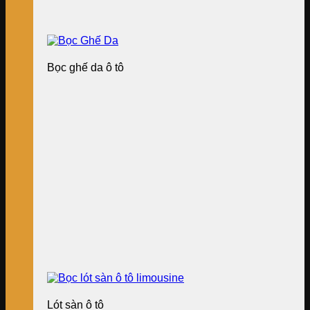
Bọc ghế da ô tô
Lót sàn ô tô