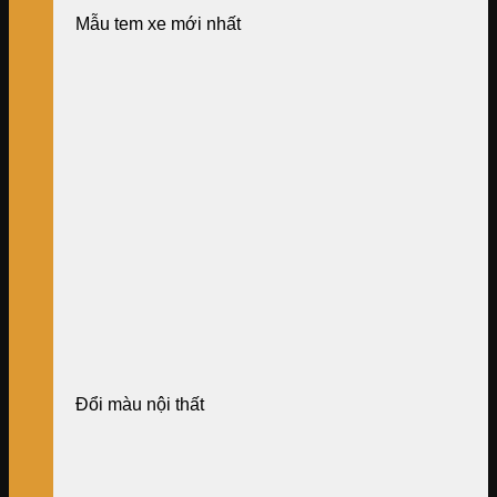
Mẫu tem xe mới nhất
Đổi màu nội thất