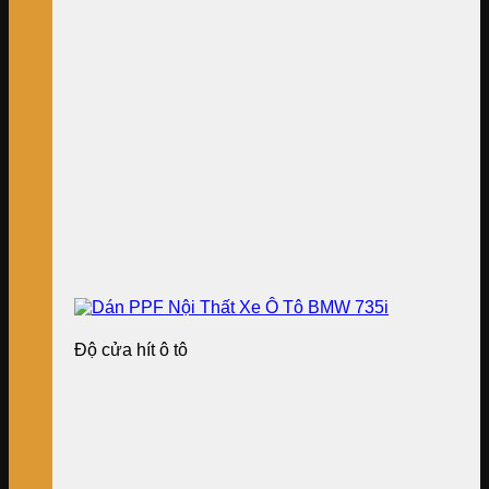
Độ cửa hít ô tô