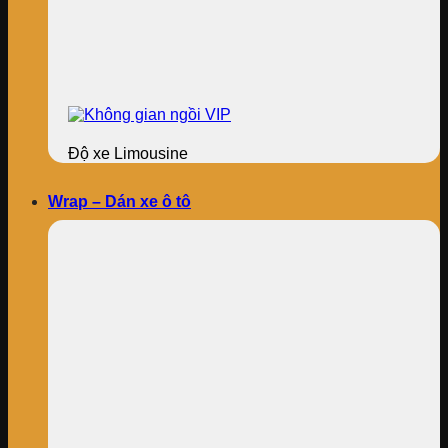
Độ xe Limousine
Wrap – Dán xe ô tô