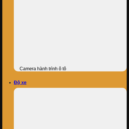
Camera hành trình ô tô
Độ xe