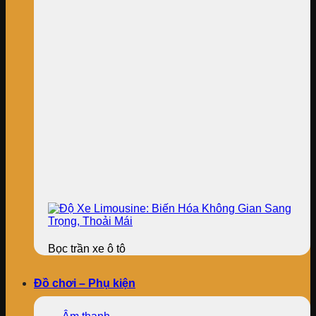
Bọc trần xe ô tô
Đồ chơi – Phụ kiện