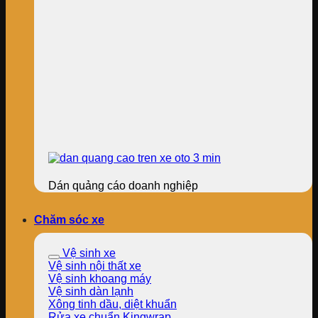
Dán quảng cáo doanh nghiệp
Chăm sóc xe
Vệ sinh xe
Vệ sinh nội thất xe
Vệ sinh khoang máy
Vệ sinh dàn lạnh
Xông tinh dầu, diệt khuẩn
Rửa xe chuẩn Kingwrap