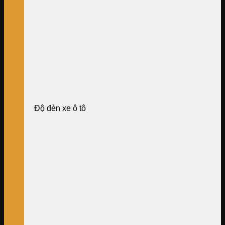
Độ đèn xe ô tô