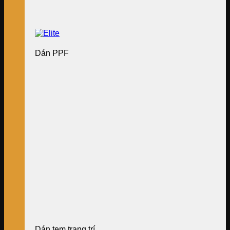
Dán PPF
Dán tem trang trí