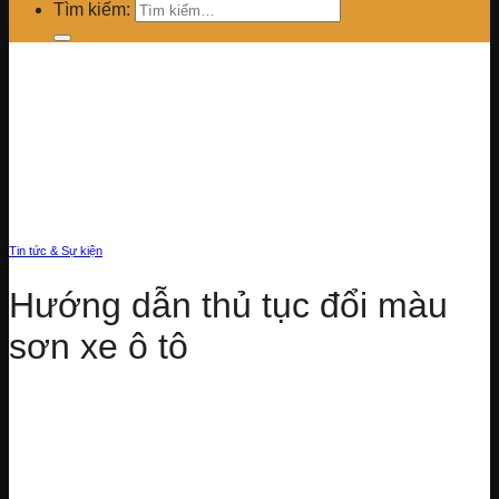
Tìm kiếm:
Tin tức & Sự kiện
Hướng dẫn thủ tục đổi màu
sơn xe ô tô