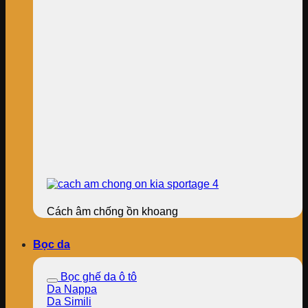
Cách âm chống ồn khoang
Bọc da
Bọc ghế da ô tô
Da Nappa
Da Simili