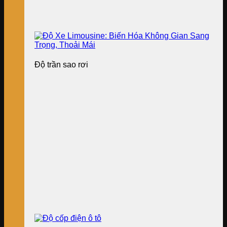
Độ trần sao rơi