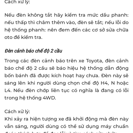
Cách xử lý:
Nếu đèn không tắt hãy kiểm tra mức dầu phanh:
nếu thấp thì châm thêm vào, đèn sẽ tắt; nếu lỗi do
hệ thống phanh: nên đem đến các cơ sở sửa chữa
oto để kiểm tra.
Đèn cảnh báo chế độ 2 cầu
Trong các đèn cảnh báo trên xe Toyota, đèn cảnh
báo chế độ 2 cầu sẽ báo hiệu hệ thống dẫn động
bốn bánh đã được kích hoạt hay chưa. Đèn này sẽ
sáng lên khi người dùng chọn chế độ H4, N hoặc
L4. Nếu đèn chớp liên tục có nghĩa là đang có lỗi
trong hệ thống 4WD.
Cách xử lý:
Khi xảy ra hiện tượng xe đã khởi động mà đèn này
vẫn sáng, người dùng có thể sử dụng máy chuẩn