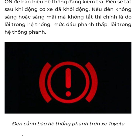
ON để báo hiệu hệ thống đang kiểm tra. Đèn sẽ tắt
sau khi động cơ xe đã khởi động. Nếu đèn không
sáng hoặc sáng mãi mà không tắt thì chính là do
lỗi trong hệ thống: mức dầu phanh thấp, lỗi trong
hệ thống phanh.
Đèn cảnh báo hệ thống phanh trên xe Toyota