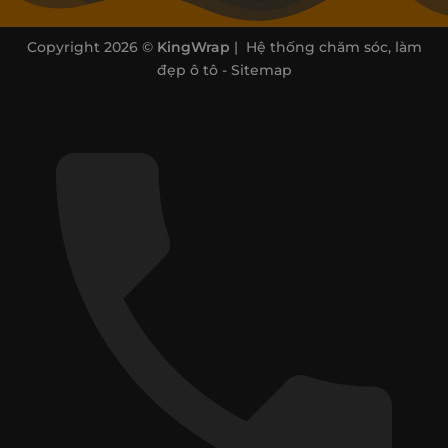
Copyright 2026 ©
KingWrap
| Hệ thống chăm sóc, làm
đẹp ô tô -
Sitemap