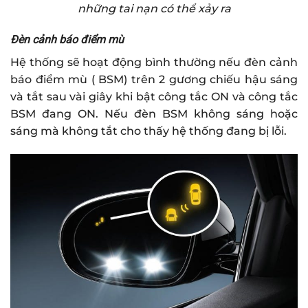
những tai nạn có thể xảy ra
Đèn cảnh báo điểm mù
Hệ thống sẽ hoạt động bình thường nếu đèn cảnh
báo điểm mù ( BSM) trên 2 gương chiếu hậu sáng
và tắt sau vài giây khi bật công tắc ON và công tắc
BSM đang ON. Nếu đèn BSM không sáng hoặc
sáng mà không tắt cho thấy hệ thống đang bị lỗi.