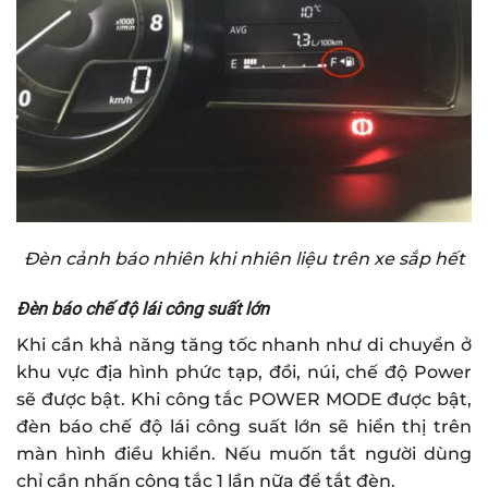
Đèn cảnh báo nhiên khi nhiên liệu trên xe sắp hết
Đèn báo chế độ lái công suất lớn
Khi cần khả năng tăng tốc nhanh như di chuyển ở
khu vực địa hình phức tạp, đồi, núi, chế độ Power
sẽ được bật. Khi công tắc POWER MODE được bật,
đèn báo chế độ lái công suất lớn sẽ hiển thị trên
màn hình điều khiển. Nếu muốn tắt người dùng
chỉ cần nhấn công tắc 1 lần nữa để tắt đèn.