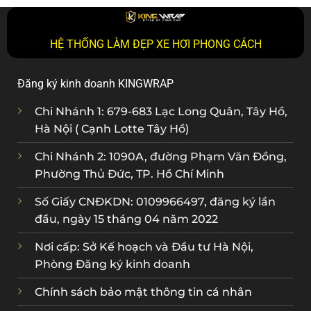
HỆ THỐNG LÀM ĐẸP XE HƠI PHONG CÁCH
Đăng ký kinh doanh KINGWRAP
Chi Nhánh 1: 679-683 Lạc Long Quân, Tây Hồ,
Hà Nội ( Cạnh Lotte Tây Hồ)
Chi Nhánh 2: 1090A, đường Phạm Văn Đồng,
Phường Thủ Đức, TP. Hồ Chí Minh
Số Giấy CNĐKDN: 0109966497, đăng ký lần
đầu, ngày 15 tháng 04 năm 2022
Nơi cấp: Sở Kế hoạch và Đầu tư Hà Nội,
Phòng Đăng ký kinh doanh
Chính sách bảo mật thông tin cá nhân