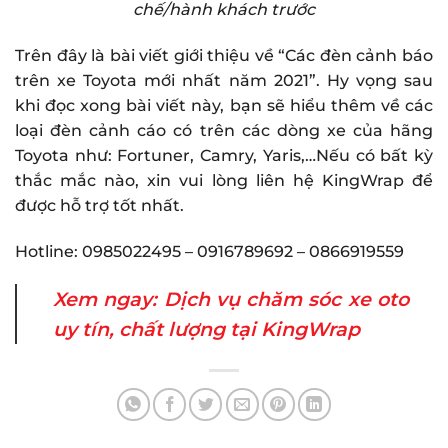
chế/hành khách trước
Trên đây là bài viết giới thiệu về “Các đèn cảnh báo
trên xe Toyota mới nhất năm 2021”. Hy vọng sau
khi đọc xong bài viết này, bạn sẽ hiểu thêm về các
loại đèn cảnh cáo có trên các dòng xe của hãng
Toyota như: Fortuner, Camry, Yaris,…Nếu có bất kỳ
thắc mắc nào, xin vui lòng liên hệ KingWrap để
được hỗ trợ tốt nhất.
Hotline: 0985022495 – 0916789692 – 0866919559
Xem ngay:
Dịch vụ chăm sóc xe oto
uy tín, chất lượng tại KingWrap