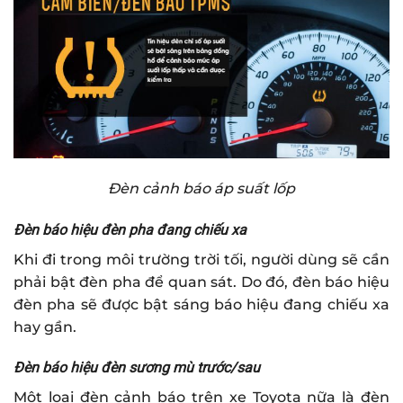
Đèn cảnh báo áp suất lốp
Đèn báo hiệu đèn pha đang chiếu xa
Khi đi trong môi trường trời tối, người dùng sẽ cần
phải bật đèn pha để quan sát. Do đó, đèn báo hiệu
đèn pha sẽ được bật sáng báo hiệu đang chiếu xa
hay gần.
Đèn báo hiệu đèn sương mù trước/sau
Một loại đèn cảnh báo trên xe Toyota nữa là đèn