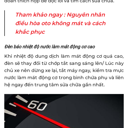
đoán thích hợp để đọc lỗi và tìm cách sửa chữa.
Tham khảo ngay :
Nguyên nhân
điều hòa oto không mát và cách
khắc phục
Đèn báo nhiệt độ nước làm mát động cơ cao
Khi nhiệt độ dung dịch làm mát động cơ quá cao,
đèn sẽ thay đổi từ chớp tắt sang sáng lên/ Lúc này
chủ xe nên dừng xe lại, tắt máy ngay, kiểm tra mực
nước làm mát động cơ trong bình chứa phụ và liên
hệ ngay đến trung tâm sửa chữa gần nhất.