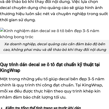
và dễ tháo bỏ khi thay đổi nội dung. Việc lựa chọn
decal chuyên dụng cho quảng cáo sẽ giúp hình ảnh
thương hiệu luôn sắc nét và chuyên nghiệp trong suốt
thời gian sử dụng.
Xe doanh nghiệp, decal quảng cáo cần đảm bảo độ bền
cao, không phai màu và dễ tháo bỏ khi thay đổi nội dung
Quy trình dán decal xe ô tô đạt chuẩn kỹ thuật tại
KingWrap
Một trong những yếu tố giúp decal bền đẹp 3–5 năm
chính là quy trình thi công đạt chuẩn. Tại KingWrap,
mỗi xe đều được thực hiện theo quy trình khép kín
nhằm đảm bảo chất lượng tối ưu.
Kiểm tra tổng thể tình trạng xe trước khi dán