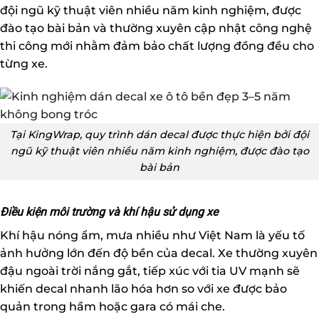
đội ngũ kỹ thuật viên nhiều năm kinh nghiệm, được
đào tạo bài bản và thường xuyên cập nhật công nghệ
thi công mới nhằm đảm bảo chất lượng đồng đều cho
từng xe.
Tại KingWrap, quy trình dán decal được thực hiện bởi đội
ngũ kỹ thuật viên nhiều năm kinh nghiệm, được đào tạo
bài bản
Điều kiện môi trường và khí hậu sử dụng xe
Khí hậu nóng ẩm, mưa nhiều như Việt Nam là yếu tố
ảnh hưởng lớn đến độ bền của decal. Xe thường xuyên
đậu ngoài trời nắng gắt, tiếp xúc với tia UV mạnh sẽ
khiến decal nhanh lão hóa hơn so với xe được bảo
quản trong hầm hoặc gara có mái che.