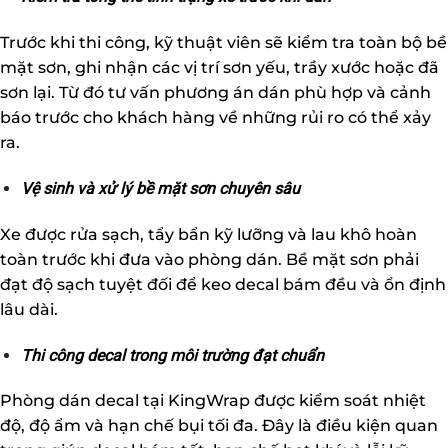
Trước khi thi công, kỹ thuật viên sẽ kiểm tra toàn bộ bề
mặt sơn, ghi nhận các vị trí sơn yếu, trầy xước hoặc đã
sơn lại. Từ đó tư vấn phương án dán phù hợp và cảnh
báo trước cho khách hàng về những rủi ro có thể xảy
ra.
Vệ sinh và xử lý bề mặt sơn chuyên sâu
Xe được rửa sạch, tẩy bẩn kỹ lưỡng và lau khô hoàn
toàn trước khi đưa vào phòng dán. Bề mặt sơn phải
đạt độ sạch tuyệt đối để keo decal bám đều và ổn định
lâu dài.
Thi công decal trong môi trường đạt chuẩn
Phòng dán decal tại KingWrap được kiểm soát nhiệt
độ, độ ẩm và hạn chế bụi tối đa. Đây là điều kiện quan