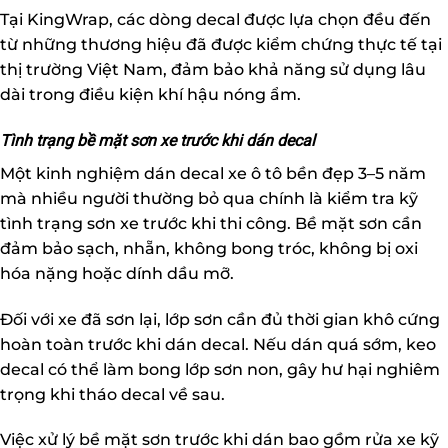
Tại KingWrap, các dòng decal được lựa chọn đều đến
từ những thương hiệu đã được kiểm chứng thực tế tại
thị trường Việt Nam, đảm bảo khả năng sử dụng lâu
dài trong điều kiện khí hậu nóng ẩm.
Tình trạng bề mặt sơn xe trước khi dán decal
Một kinh nghiệm dán decal xe ô tô bền đẹp 3–5 năm
mà nhiều người thường bỏ qua chính là kiểm tra kỹ
tình trạng sơn xe trước khi thi công. Bề mặt sơn cần
đảm bảo sạch, nhẵn, không bong tróc, không bị oxi
hóa nặng hoặc dính dầu mỡ.
Đối với xe đã sơn lại, lớp sơn cần đủ thời gian khô cứng
hoàn toàn trước khi dán decal. Nếu dán quá sớm, keo
decal có thể làm bong lớp sơn non, gây hư hại nghiêm
trọng khi tháo decal về sau.
Việc xử lý bề mặt sơn trước khi dán bao gồm rửa xe kỹ