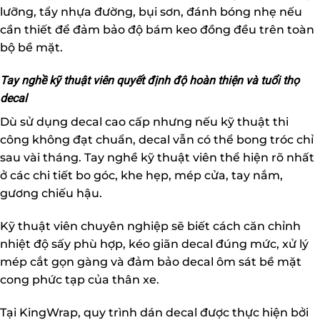
lưỡng, tẩy nhựa đường, bụi sơn, đánh bóng nhẹ nếu
cần thiết để đảm bảo độ bám keo đồng đều trên toàn
bộ bề mặt.
Tay nghề kỹ thuật viên quyết định độ hoàn thiện và tuổi thọ
decal
Dù sử dụng decal cao cấp nhưng nếu kỹ thuật thi
công không đạt chuẩn, decal vẫn có thể bong tróc chỉ
sau vài tháng. Tay nghề kỹ thuật viên thể hiện rõ nhất
ở các chi tiết bo góc, khe hẹp, mép cửa, tay nắm,
gương chiếu hậu.
Kỹ thuật viên chuyên nghiệp sẽ biết cách căn chỉnh
nhiệt độ sấy phù hợp, kéo giãn decal đúng mức, xử lý
mép cắt gọn gàng và đảm bảo decal ôm sát bề mặt
cong phức tạp của thân xe.
Tại KingWrap, quy trình dán decal được thực hiện bởi