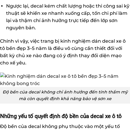
Ngược lại, decal kém chất lượng hoặc thi công sai kỹ
thuật sẽ khiến xe nhanh xuống cấp, tốn chi phí làm
lại và thậm chí ảnh hưởng trực tiếp đến lớp sơn
nguyên bản.
Chính vì vậy, việc trang bị kinh nghiệm dán decal xe ô
tô bền đẹp 3–5 năm là điều vô cùng cần thiết đối với
bất kỳ chủ xe nào đang có ý định thay đổi diện mạo
cho xế yêu.
Độ bền của decal không chỉ ảnh hưởng đến tính thẩm mỹ
mà còn quyết định khả năng bảo vệ sơn xe
Những yếu tố quyết định độ bền của decal xe ô tô
Độ bền của decal không phụ thuộc vào một yếu tố