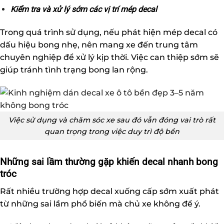
Kiểm tra và xử lý sớm các vị trí mép decal
Trong quá trình sử dụng, nếu phát hiện mép decal có
dấu hiệu bong nhẹ, nên mang xe đến trung tâm
chuyên nghiệp để xử lý kịp thời. Việc can thiệp sớm sẽ
giúp tránh tình trạng bong lan rộng.
Việc sử dụng và chăm sóc xe sau đó vẫn đóng vai trò rất
quan trọng trong việc duy trì độ bền
Những sai lầm thường gặp khiến decal nhanh bong
tróc
Rất nhiều trường hợp decal xuống cấp sớm xuất phát
từ những sai lầm phổ biến mà chủ xe không để ý.