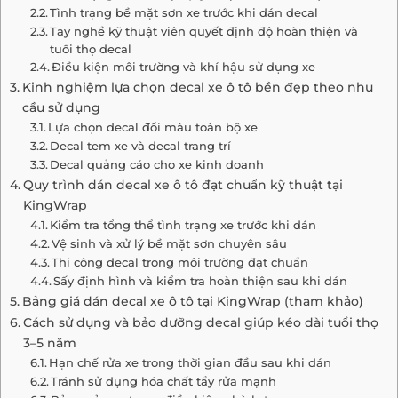
Tình trạng bề mặt sơn xe trước khi dán decal
Tay nghề kỹ thuật viên quyết định độ hoàn thiện và
tuổi thọ decal
Điều kiện môi trường và khí hậu sử dụng xe
Kinh nghiệm lựa chọn decal xe ô tô bền đẹp theo nhu
cầu sử dụng
Lựa chọn decal đổi màu toàn bộ xe
Decal tem xe và decal trang trí
Decal quảng cáo cho xe kinh doanh
Quy trình dán decal xe ô tô đạt chuẩn kỹ thuật tại
KingWrap
Kiểm tra tổng thể tình trạng xe trước khi dán
Vệ sinh và xử lý bề mặt sơn chuyên sâu
Thi công decal trong môi trường đạt chuẩn
Sấy định hình và kiểm tra hoàn thiện sau khi dán
Bảng giá dán decal xe ô tô tại KingWrap (tham khảo)
Cách sử dụng và bảo dưỡng decal giúp kéo dài tuổi thọ
3–5 năm
Hạn chế rửa xe trong thời gian đầu sau khi dán
Tránh sử dụng hóa chất tẩy rửa mạnh