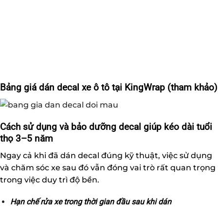
Bảng giá dán decal xe ô tô tại KingWrap (tham khảo)
Cách sử dụng và bảo dưỡng decal giúp kéo dài tuổi
thọ 3–5 năm
Ngay cả khi đã dán decal đúng kỹ thuật, việc sử dụng
và chăm sóc xe sau đó vẫn đóng vai trò rất quan trọng
trong việc duy trì độ bền.
Hạn chế rửa xe trong thời gian đầu sau khi dán