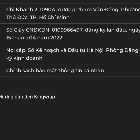
Chi Nhánh 2: 1090A, đường Phạm Văn Đồng, Phườn
Thủ Đức, TP. Hồ Chí Minh
Số Giấy CNĐKDN: 0109966497, đăng ký lần đầu, ngà
15 tháng 04 năm 2022
Nơi cấp: Sở Kế hoạch và Đầu tư Hà Nội, Phòng Đăng
ký kinh doanh
Chính sách bảo mật thông tin cá nhân
Hướng dẫn đến Kingwrap