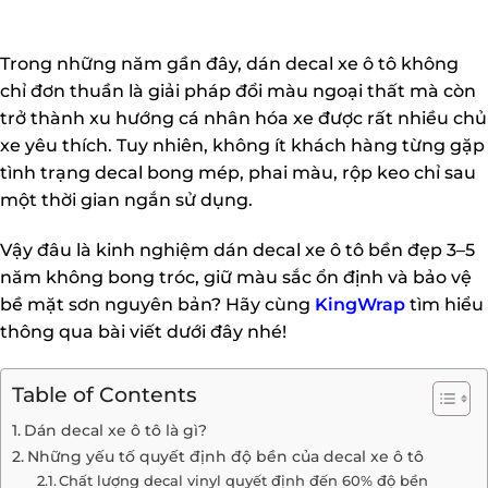
Trong những năm gần đây, dán decal xe ô tô không
chỉ đơn thuần là giải pháp đổi màu ngoại thất mà còn
trở thành xu hướng cá nhân hóa xe được rất nhiều chủ
xe yêu thích. Tuy nhiên, không ít khách hàng từng gặp
tình trạng decal bong mép, phai màu, rộp keo chỉ sau
một thời gian ngắn sử dụng.
Vậy đâu là kinh nghiệm dán decal xe ô tô bền đẹp 3–5
năm không bong tróc, giữ màu sắc ổn định và bảo vệ
bề mặt sơn nguyên bản? Hãy cùng
KingWrap
tìm hiểu
thông qua bài viết dưới đây nhé!
Table of Contents
Dán decal xe ô tô là gì?
Những yếu tố quyết định độ bền của decal xe ô tô
Chất lượng decal vinyl quyết định đến 60% độ bền