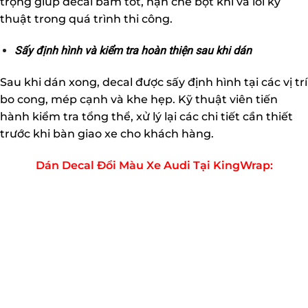
trọng giúp decal bám tốt, hạn chế bọt khí và lỗi kỹ
thuật trong quá trình thi công.
Sấy định hình và kiểm tra hoàn thiện sau khi dán
Sau khi dán xong, decal được sấy định hình tại các vị trí
bo cong, mép cạnh và khe hẹp. Kỹ thuật viên tiến
hành kiểm tra tổng thể, xử lý lại các chi tiết cần thiết
trước khi bàn giao xe cho khách hàng.
Dán Decal Đổi Màu Xe Audi Tại KingWrap: