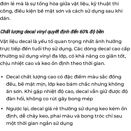
đơn lẻ mà là sự tổng hòa giữa vật liệu, kỹ thuật thi
công, điều kiện bề mặt sơn và cách sử dụng sau khi
dán.
Chất lượng decal vinyl quyết định đến 60% độ bền
Vật liệu decal là yếu tố quan trọng nhất ảnh hưởng
trực tiếp đến tuổi thọ sử dụng. Các dòng decal cao cấp
thường sử dụng vinyl đa lớp, có khả năng co giãn tốt,
chịu nhiệt cao và keo ổn định theo thời gian.
Decal chất lượng cao có đặc điểm màu sắc đồng
đều, bề mặt mịn, lớp keo bám chắc nhưng không
ăn sơn. Khi gặp nhiệt độ cao, decal vẫn giữ được độ
đàn hồi, không co rút gây bong mép
Ngược lại, decal giá rẻ thường sử dụng keo kém ổn
định, dễ chảy keo, phai màu và bong tróc chỉ sau
một thời gian ngắn sử dụng