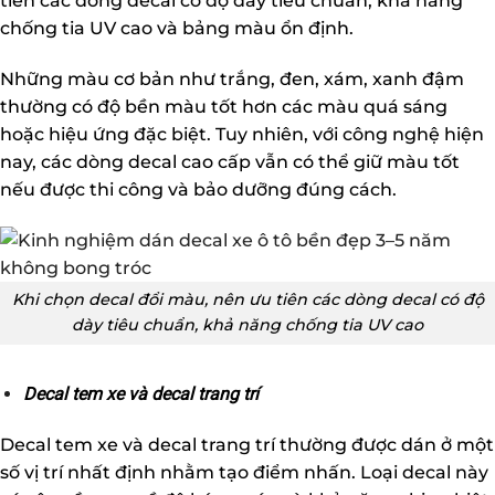
tiên các dòng decal có độ dày tiêu chuẩn, khả năng
chống tia UV cao và bảng màu ổn định.
Những màu cơ bản như trắng, đen, xám, xanh đậm
thường có độ bền màu tốt hơn các màu quá sáng
hoặc hiệu ứng đặc biệt. Tuy nhiên, với công nghệ hiện
nay, các dòng decal cao cấp vẫn có thể giữ màu tốt
nếu được thi công và bảo dưỡng đúng cách.
Khi chọn decal đổi màu, nên ưu tiên các dòng decal có độ
dày tiêu chuẩn, khả năng chống tia UV cao
Decal tem xe và decal trang trí
Decal tem xe và decal trang trí thường được dán ở một
số vị trí nhất định nhằm tạo điểm nhấn. Loại decal này