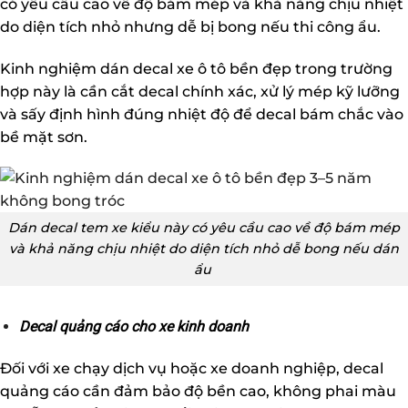
có yêu cầu cao về độ bám mép và khả năng chịu nhiệt
do diện tích nhỏ nhưng dễ bị bong nếu thi công ẩu.
Kinh nghiệm dán decal xe ô tô bền đẹp trong trường
hợp này là cần cắt decal chính xác, xử lý mép kỹ lưỡng
và sấy định hình đúng nhiệt độ để decal bám chắc vào
bề mặt sơn.
Dán decal tem xe kiểu này có yêu cầu cao về độ bám mép
và khả năng chịu nhiệt do diện tích nhỏ dễ bong nếu dán
ẩu
Decal quảng cáo cho xe kinh doanh
Đối với xe chạy dịch vụ hoặc xe doanh nghiệp, decal
quảng cáo cần đảm bảo độ bền cao, không phai màu