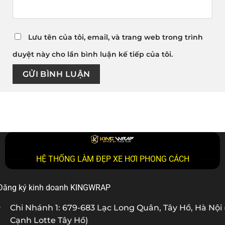
Lưu tên của tôi, email, và trang web trong trình
duyệt này cho lần bình luận kế tiếp của tôi.
HỆ THỐNG LÀM ĐẸP XE HƠI PHONG CÁCH
Đăng ký kinh doanh KINGWRAP
Chi Nhánh 1: 679-683 Lạc Long Quân, Tây Hồ, Hà Nội 
Cạnh Lotte Tây Hồ)