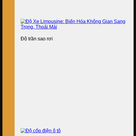
Độ trần sao rơi