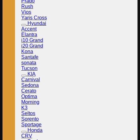
Prado
Rush
Vios
Yaris Cross
Hyundai
Accent
Elantra
i10 Grand
i20 Grand
Kona
Santafe
sonata
Tucson
KIA
Carnival
Sedona
Cerato
Optima
Morning
K3
Seltos
Sorento
Sportage
Honda
CRV