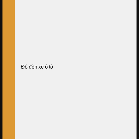
Độ đèn xe ô tô