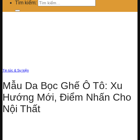
Tìm kiếm:
Tin tức & Sự kiện
Mẫu Da Bọc Ghế Ô Tô: Xu
Hướng Mới, Điểm Nhấn Cho
Nội Thất