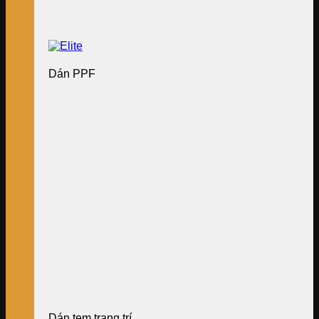
Dán PPF
Dán tem trang trí