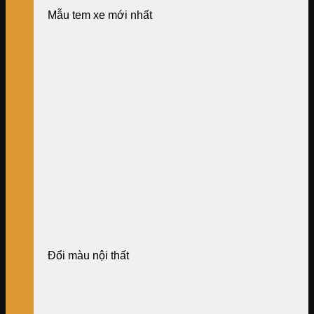
Mẫu tem xe mới nhất
Đổi màu nội thất