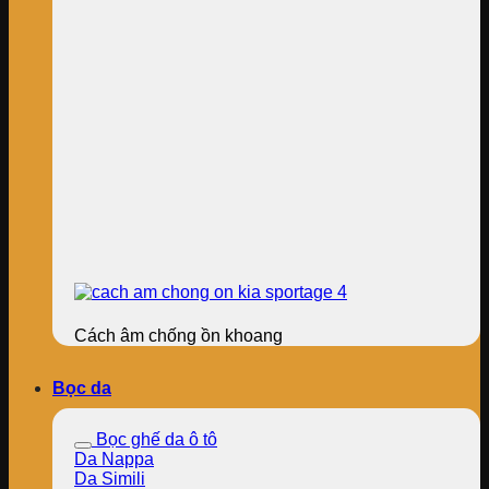
Cách âm chống ồn khoang
Bọc da
Bọc ghế da ô tô
Da Nappa
Da Simili