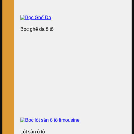
Bọc ghế da ô tô
Lót sàn ô tô