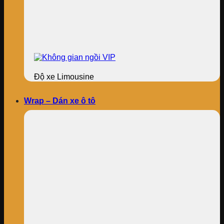
Độ xe Limousine
Wrap – Dán xe ô tô