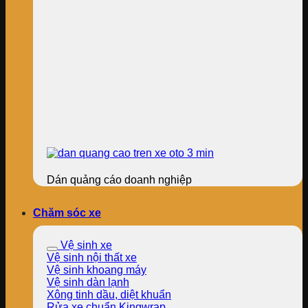
Dán quảng cáo doanh nghiệp
Chăm sóc xe
Vệ sinh xe
Vệ sinh nội thất xe
Vệ sinh khoang máy
Vệ sinh dàn lạnh
Xông tinh dầu, diệt khuẩn
Rửa xe chuẩn Kingwrap