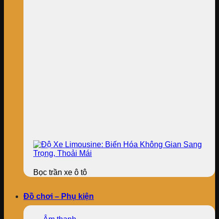
Bọc trần xe ô tô
Đồ chơi – Phụ kiện