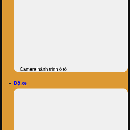
Camera hành trình ô tô
Độ xe