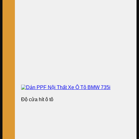
Độ cửa hít ô tô