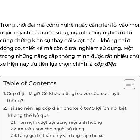
Trong thời đại mà công nghệ ngày càng len lỏi vào mọi
ngóc ngách của cuộc sống, ngành công nghiệp ô tô
cũng chứng kiến sự thay đổi vượt bậc – không chỉ ở
động cơ, thiết kế mà còn ở trải nghiệm sử dụng. Một
trong những nâng cấp thông minh được rất nhiều chủ
xe hiện nay ưu tiên lựa chọn chính là
cốp điện
.
Table of Contents
Cốp điện là gì? Có khác biệt gì so với cốp cơ truyền
thống?
Tại sao nên lắp cốp điện cho xe ô tô? 5 lợi ích nổi bật
không thể bỏ qua
Tiện nghi vượt trội trong mọi tình huống
An toàn hơn cho người sử dụng
Tăng giá trị thẩm mỹ và đẳng cấp cho xe