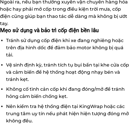
Ngoài ra, nếu bạn thường xuyên vận chuyển hàng hóa
hoặc hay phải mở cốp trong điều kiện trời mưa, cốp
điện cũng giúp bạn thao tác dễ dàng mà không bị ướt
tay.
Mẹo sử dụng và bảo trì cốp điện bền lâu
Tránh sử dụng cốp điện khi xe đang nghiêng hoặc
trên địa hình dốc để đảm bảo motor không bị quá
tải.
Vệ sinh định kỳ, tránh tích tụ bụi bẩn tại khe cửa cốp
và cảm biến để hệ thống hoạt động nhạy bén và
tránh kẹt.
Không cố tình cản cốp khi đang đóng/mở để tránh
hỏng cảm biến chống kẹt.
Nên kiểm tra hệ thống điện tại KingWrap hoặc các
trung tâm uy tín nếu phát hiện hiện tượng đóng mở
không đều.