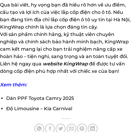
Qua bài viết, hy vọng bạn đã hiểu rõ hơn về ưu điểm,
cấu tạo và lợi ích của việc lắp cốp điện cho ô tô. Nếu
bạn đang tìm địa chỉ lắp cốp điện ô tô uy tín tại Hà Nội,
KingWrap chính là lựa chọn đáng tin cậy.
Với sản phẩm chính hãng, kỹ thuật viên chuyên
nghiệp và chính sách bảo hành minh bạch, KingWrap
cam kết mang lại cho bạn trải nghiệm nâng cấp xe
hoàn hảo – tiện nghi, sang trọng và an toàn tuyệt đối.
Liên hệ ngay qua
website KingWrap
để được tư vấn
dòng cốp điện phù hợp nhất với chiếc xe của bạn!
Xem thêm:
Dán PPF Toyota Camry 2025
Độ Limousine – Kia Carnival