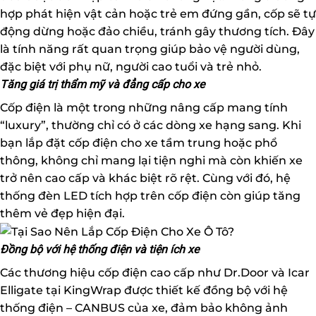
hợp phát hiện vật cản hoặc trẻ em đứng gần, cốp sẽ tự
động dừng hoặc đảo chiều, tránh gây thương tích. Đây
là tính năng rất quan trọng giúp bảo vệ người dùng,
đặc biệt với phụ nữ, người cao tuổi và trẻ nhỏ.
Tăng giá trị thẩm mỹ và đẳng cấp cho xe
Cốp điện là một trong những nâng cấp mang tính
“luxury”, thường chỉ có ở các dòng xe hạng sang. Khi
bạn lắp đặt cốp điện cho xe tầm trung hoặc phổ
thông, không chỉ mang lại tiện nghi mà còn khiến xe
trở nên cao cấp và khác biệt rõ rệt. Cùng với đó, hệ
thống đèn LED tích hợp trên cốp điện còn giúp tăng
thêm vẻ đẹp hiện đại.
Đồng bộ với hệ thống điện và tiện ích xe
Các thương hiệu cốp điện cao cấp như Dr.Door và Icar
Elligate tại KingWrap được thiết kế đồng bộ với hệ
thống điện – CANBUS của xe, đảm bảo không ảnh