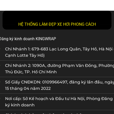
HỆ THỐNG LÀM ĐẸP XE HƠI PHONG CÁCH
Đăng ký kinh doanh KINGWRAP
Chi Nhánh 1: 679-683 Lạc Long Quân, Tây Hồ, Hà Nội 
Cạnh Lotte Tây Hồ)
Chi Nhánh 2: 1090A, đường Phạm Văn Đồng, Phườn
Thủ Đức, TP. Hồ Chí Minh
Số Giấy CNĐKDN: 0109966497, đăng ký lần đầu, ngà
15 tháng 04 năm 2022
Nơi cấp: Sở Kế hoạch và Đầu tư Hà Nội, Phòng Đăng
ký kinh doanh