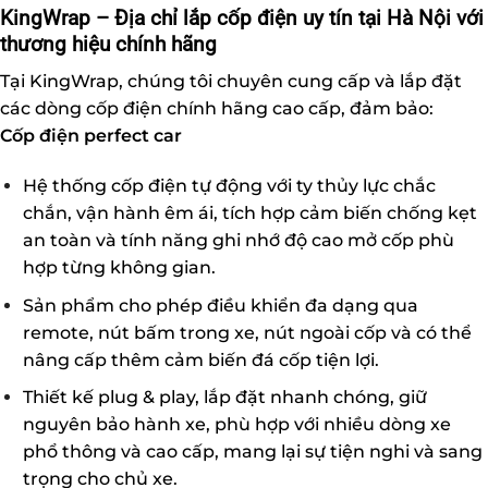
KingWrap – Địa chỉ lắp cốp điện uy tín tại Hà Nội với
thương hiệu chính hãng
Tại KingWrap, chúng tôi chuyên cung cấp và lắp đặt
các dòng cốp điện chính hãng cao cấp, đảm bảo:
Cốp điện perfect car
Hệ thống cốp điện tự động với ty thủy lực chắc
chắn, vận hành êm ái, tích hợp cảm biến chống kẹt
an toàn và tính năng ghi nhớ độ cao mở cốp phù
hợp từng không gian.
Sản phẩm cho phép điều khiển đa dạng qua
remote, nút bấm trong xe, nút ngoài cốp và có thể
nâng cấp thêm cảm biến đá cốp tiện lợi.
Thiết kế plug & play, lắp đặt nhanh chóng, giữ
nguyên bảo hành xe, phù hợp với nhiều dòng xe
phổ thông và cao cấp, mang lại sự tiện nghi và sang
trọng cho chủ xe.