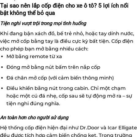
Tại sao nên lắp cốp điện cho xe ô tô? 5 lợi ích nổi
bật không thể bỏ qua
Tiện nghi vượt trội trong mọi tình huống
Khi đang bận xách đồ, bế trẻ nhỏ, hoặc tay dính nước,
việc mở cốp bằng tay là điều cực kỳ bất tiện. Cốp điện
cho phép bạn mở bằng nhiều cách:
Mở bằng remote từ xa
Đóng mở bằng nút bấm trên nắp cốp
Đá chân mở cốp (với cảm biến thông minh)
Điều khiển bằng nút trong cabin. Chỉ một chạm
hoặc một cú đá nhẹ, cốp sau sẽ tự động mở ra – sự
tiện nghi đúng nghĩa.
An toàn hơn cho người sử dụng
Hệ thống cốp điện hiện đại như Dr.Door và Icar Elligate
đều được tích hợp cảm biến chống kẹt. Trong trường