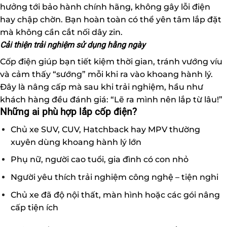
hưởng tới bảo hành chính hãng, không gây lỗi điện
hay chập chờn. Bạn hoàn toàn có thể yên tâm lắp đặt
mà không cần cắt nối dây zin.
Cải thiện trải nghiệm sử dụng hằng ngày
Cốp điện giúp bạn tiết kiệm thời gian, tránh vướng víu
và cảm thấy “sướng” mỗi khi ra vào khoang hành lý.
Đây là nâng cấp mà sau khi trải nghiệm, hầu như
khách hàng đều đánh giá: “Lẽ ra mình nên lắp từ lâu!”
Những ai phù hợp lắp cốp điện?
Chủ xe SUV, CUV, Hatchback hay MPV thường
xuyên dùng khoang hành lý lớn
Phụ nữ, người cao tuổi, gia đình có con nhỏ
Người yêu thích trải nghiệm công nghệ – tiện nghi
Chủ xe đã độ nội thất, màn hình hoặc các gói nâng
cấp tiện ích