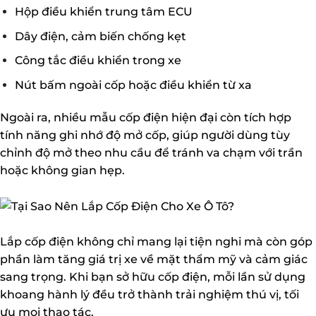
Hộp điều khiển trung tâm ECU
Dây điện, cảm biến chống kẹt
Công tắc điều khiển trong xe
Nút bấm ngoài cốp hoặc điều khiển từ xa
Ngoài ra, nhiều mẫu cốp điện hiện đại còn tích hợp
tính năng ghi nhớ độ mở cốp, giúp người dùng tùy
chỉnh độ mở theo nhu cầu để tránh va chạm với trần
hoặc không gian hẹp.
Lắp cốp điện không chỉ mang lại tiện nghi mà còn góp
phần làm tăng giá trị xe về mặt thẩm mỹ và cảm giác
sang trọng. Khi bạn sở hữu cốp điện, mỗi lần sử dụng
khoang hành lý đều trở thành trải nghiệm thú vị, tối
ưu mọi thao tác.