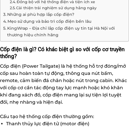
Đồng bộ với hệ thống điện và tiện ích xe
Cải thiện trải nghiệm sử dụng hằng ngày
Những ai phù hợp lắp cốp điện?
Mẹo sử dụng và bảo trì cốp điện bền lâu
KingWrap – Địa chỉ lắp cốp điện uy tín tại Hà Nội với
thương hiệu chính hãng
Cốp điện là gì? Có khác biệt gì so với cốp cơ truyền
thống?
Cốp điện (Power Tailgate) là hệ thống hỗ trợ đóng/mở
cốp sau hoàn toàn tự động, thông qua nút bấm,
remote, cảm biến đá chân hoặc nút trong cabin. Khác
với cốp cơ cần tác động tay lực mạnh hoặc khó khăn
khi đang xách đồ, cốp điện mang lại sự tiện lợi tuyệt
đối, nhẹ nhàng và hiện đại.
Cấu tạo hệ thống cốp điện thường gồm:
Thanh thủy lực điện tử (motor điện)