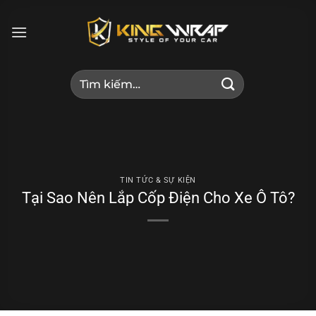
Bỏ
qua
nội
dung
Tìm
kiếm:
TIN TỨC & SỰ KIỆN
Tại Sao Nên Lắp Cốp Điện Cho Xe Ô Tô?