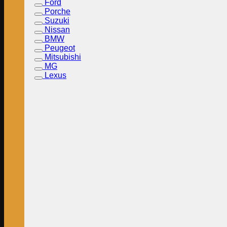
Ford
Porche
Suzuki
Nissan
BMW
Peugeot
Mitsubishi
MG
Lexus