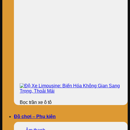
Bọc trần xe ô tô
Đồ chơi – Phụ kiện