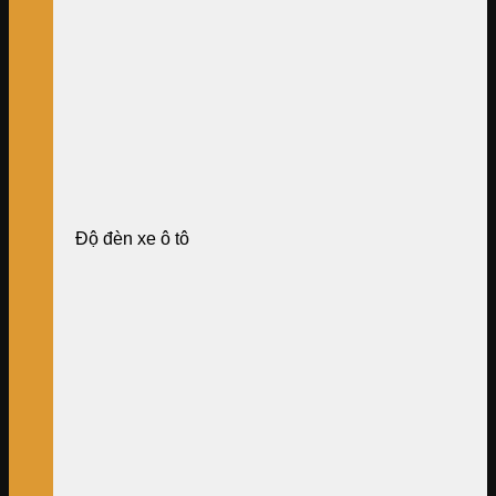
Độ đèn xe ô tô