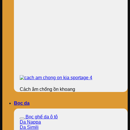
Cách âm chống ồn khoang
Bọc da
Bọc ghế da ô tô
Da Nappa
Da Simili