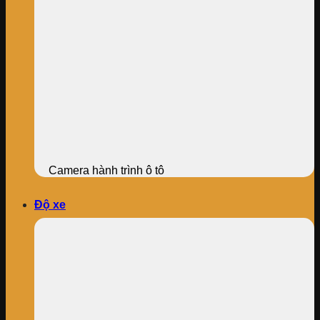
Camera hành trình ô tô
Độ xe