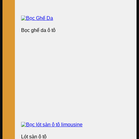
Bọc ghế da ô tô
Lót sàn ô tô