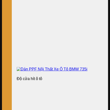
Độ cửa hít ô tô