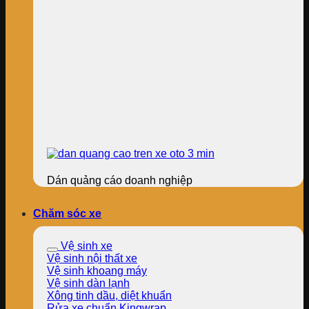
Dán quảng cáo doanh nghiệp
Chăm sóc xe
Vệ sinh xe
Vệ sinh nội thất xe
Vệ sinh khoang máy
Vệ sinh dàn lạnh
Xông tinh dầu, diệt khuẩn
Rửa xe chuẩn Kingwrap