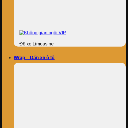
Độ xe Limousine
Wrap – Dán xe ô tô