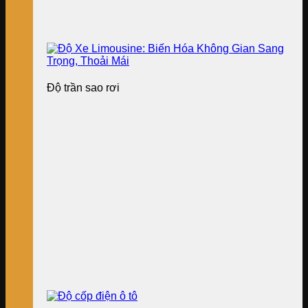
Độ trần sao rơi