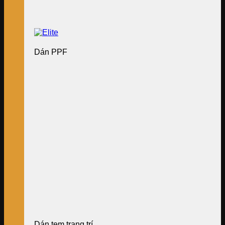
Dán PPF
Dán tem trang trí