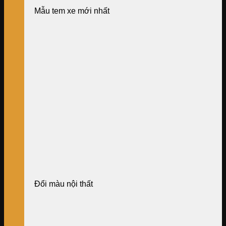
Mẫu tem xe mới nhất
Đổi màu nội thất