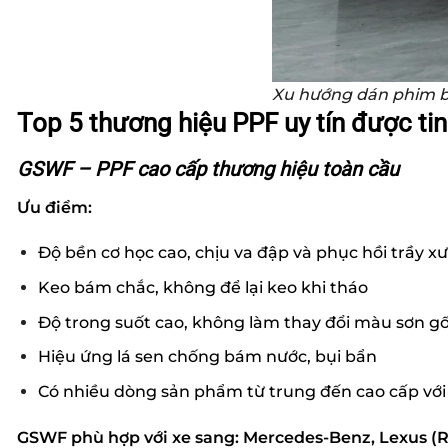
Xu hướng dán phim bả
Top 5 thương hiệu PPF uy tín được ti
GSWF – PPF cao cấp thương hiệu toàn cầu
Ưu điểm:
Độ bền cơ học cao, chịu va đập và phục hồi trầy xư
Keo bám chắc, không để lại keo khi tháo
Độ trong suốt cao, không làm thay đổi màu sơn g
Hiệu ứng lá sen chống bám nước, bụi bẩn
Có nhiều dòng sản phẩm từ trung đến cao cấp với 
GSWF phù hợp với x
e sang
:
Mercedes-Benz, Lexus (