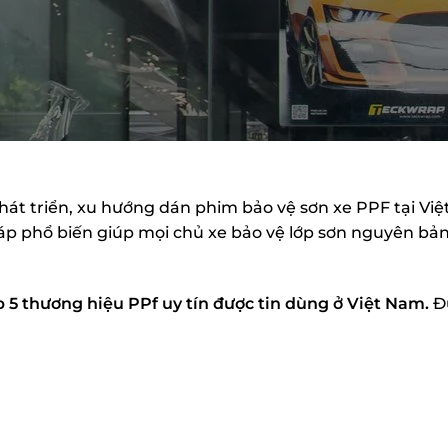
phát triển, xu hướng dán phim bảo vệ sơn xe PPF tại V
áp phổ biến giúp mọi chủ xe bảo vệ lớp sơn nguyên bản 
p 5 thương hiệu PPf uy tín được tin dùng ở Việt Nam.
Đ