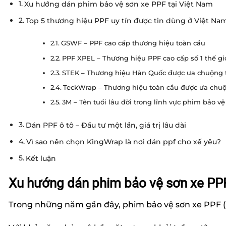
Xu hướng dán phim bảo vệ sơn xe PPF tại Việt Nam
Top 5 thương hiệu PPF uy tín được tin dùng ở Việt Na
GSWF – PPF cao cấp thương hiệu toàn cầu
PPF XPEL – Thương hiệu PPF cao cấp số 1 thế gi
STEK – Thương hiệu Hàn Quốc được ưa chuộng 
TeckWrap – Thương hiệu toàn cầu được ưa chuộ
3M – Tên tuổi lâu đời trong lĩnh vực phim bảo vệ
Dán PPF ô tô – Đầu tư một lần, giá trị lâu dài
Vì sao nên chọn KingWrap là nơi dán ppf cho xế yêu?
Kết luận
Xu hướng dán phim bảo vệ sơn xe PPF
Trong những năm gần đây, phim bảo vệ sơn xe PPF (P