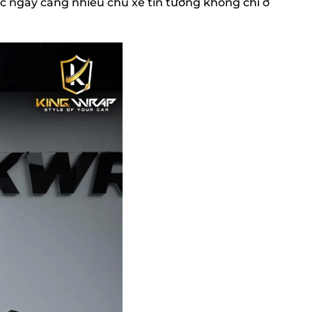
ợc ngày càng nhiều chủ xe tin tưởng không chỉ ở