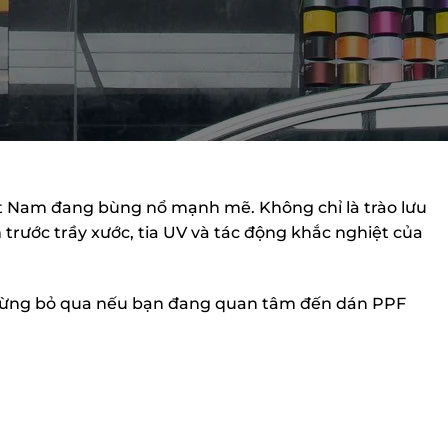
iệt Nam đang bùng nổ mạnh mẽ. Không chỉ là trào lưu
trước trầy xước, tia UV và tác động khắc nghiệt của
ừng bỏ qua nếu bạn đang quan tâm đến dán PPF