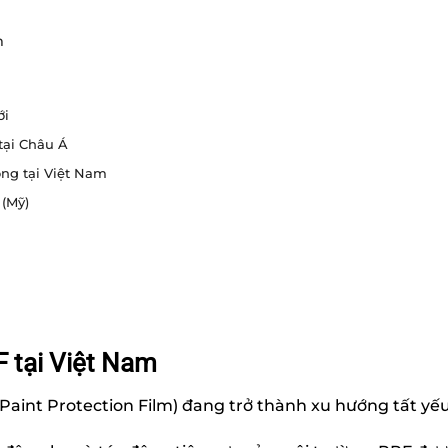
m
ới
tại Châu Á
ng tại Việt Nam
 (Mỹ)
 tại Việt Nam
aint Protection Film) đang trở thành xu hướng tất yếu