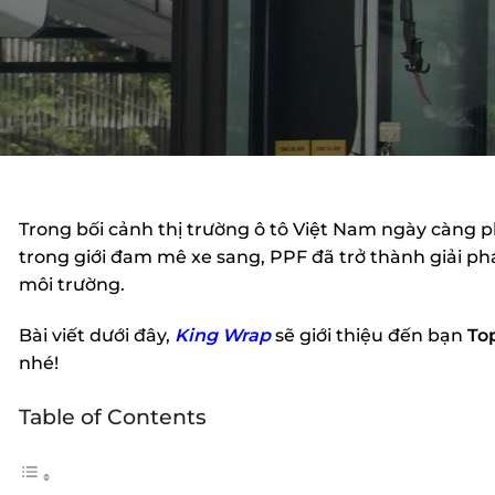
Trong bối cảnh thị trường ô tô Việt Nam ngày càng 
trong giới đam mê xe sang, PPF đã trở thành giải ph
môi trường.
Bài viết dưới đây,
King Wrap
sẽ giới thiệu đến bạn
To
nhé!
Table of Contents