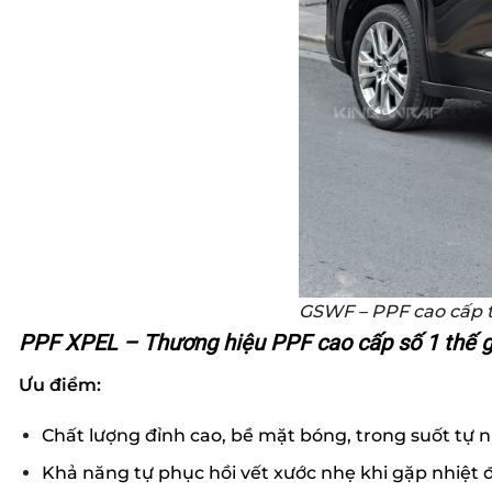
GSWF – PPF cao cấp 
PPF XPEL – Thương hiệu PPF cao cấp số 1 thế g
Ưu điểm:
Chất lượng đỉnh cao, bề mặt bóng, trong suốt tự 
Khả năng tự phục hồi vết xước nhẹ khi gặp nhiệt 