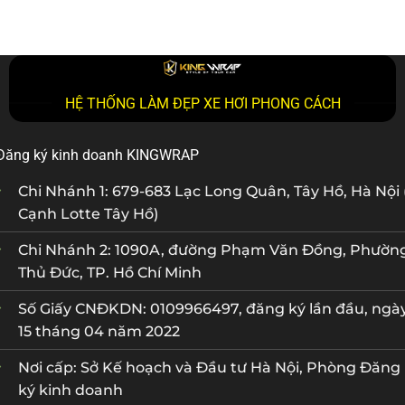
HỆ THỐNG LÀM ĐẸP XE HƠI PHONG CÁCH
Đăng ký kinh doanh KINGWRAP
Chi Nhánh 1: 679-683 Lạc Long Quân, Tây Hồ, Hà Nội 
Cạnh Lotte Tây Hồ)
Chi Nhánh 2: 1090A, đường Phạm Văn Đồng, Phườn
Thủ Đức, TP. Hồ Chí Minh
Số Giấy CNĐKDN: 0109966497, đăng ký lần đầu, ngà
15 tháng 04 năm 2022
Nơi cấp: Sở Kế hoạch và Đầu tư Hà Nội, Phòng Đăng
ký kinh doanh