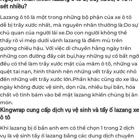
sét nhiều?
Lazang ô tô là một trong những bộ phận của xe ô tô
dễ bị trầy xước nhất, mà nguyên nhân thường là:Do sự
chủ quan của người lái xe.Do con người không thể
thấy rõ vì mép dưới vành lazang là điểm mù trên
gương chiếu hậu. Với việc di chuyển hằng ngày trên
những con đường đầy cát bụi,hay những sự cố bất ngờ
đều có thể làm trầy xước mặt của mâm ô tô, những va
quệt tai nạn, hình thành nên những vết trầy xước nhỏ
đến những vết trầy xước lớn.Phần khác cũng do xe lâu
ngày không được vệ sinh, dọn rửa, nhiều bụi bẩn, hóa
chất vô tình bám vào bề mặt lazang khiến chúng bị ăn
mòn.
Kingwrap cung cấp dịch vụ vệ sinh và tẩy ố lazang xe
ô tô
Khi lazang bị ố bẩn anh em có thể chọn 1 trong 2 dịch
vụ là vệ sinh tẩy ố lazang bằng các dung dịch chuyên