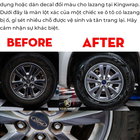
dụng hoặc dán decal đổi màu cho lazang tại Kingwrap.
Dưới đây là màn lột xác của một chiếc xe ô tô có lazang
bị ố, gỉ sét nhiều chỗ được vệ sinh và tân trang lại. Hãy
cảm nhận sự khác biệt.