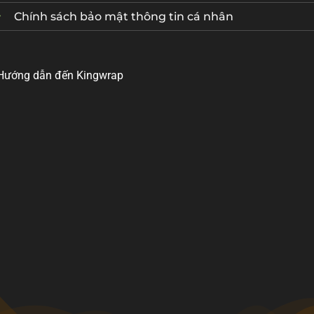
Chính sách bảo mật thông tin cá nhân
Hướng dẫn đến Kingwrap