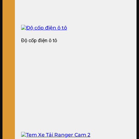
Độ cốp điện ô tô