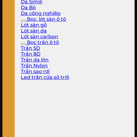
Da Simili
Da Bò
Da công nghiệp
Bọc, lót sàn ô tô
Lót sàn gỗ
Lót sàn da
Lót sàn carbon
Bọc trần ô tô
Trần 5D
Trần 8D
Trần da lộn
Trần Nylon
Trần sao rơi
Led trần cửa sổ trời