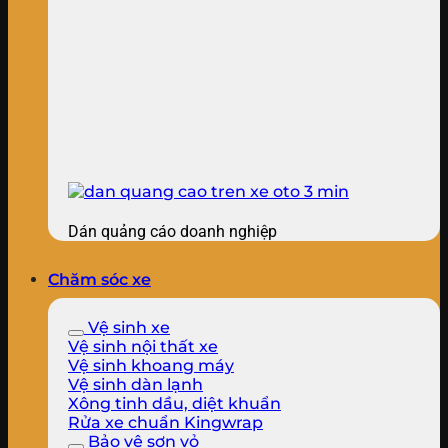
Dán quảng cáo doanh nghiệp
Chăm sóc xe
Vệ sinh xe
Vệ sinh nội thất xe
Vệ sinh khoang máy
Vệ sinh dàn lạnh
Xông tinh dầu, diệt khuẩn
Rửa xe chuẩn Kingwrap
Bảo vệ sơn vỏ