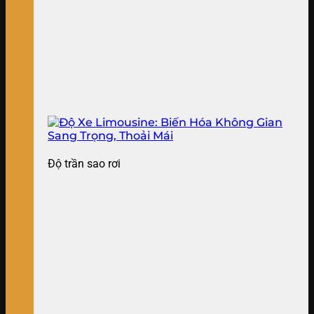
Độ trần sao rơi