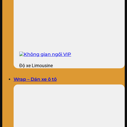
Độ xe Limousine
Wrap – Dán xe ô tô