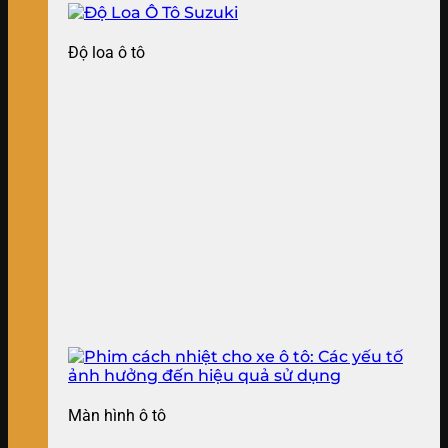
Độ loa ô tô
Màn hình ô tô