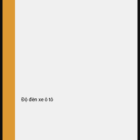
Độ đèn xe ô tô