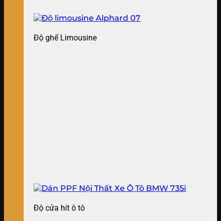
Độ ghế Limousine
Độ cửa hít ô tô