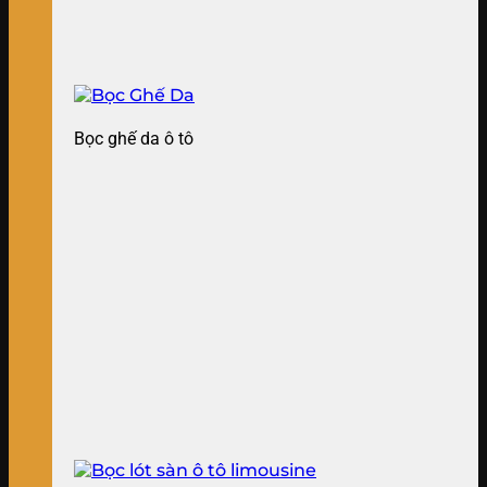
Bọc ghế da ô tô