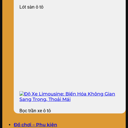
Lót sàn ô tô
Bọc trần xe ô tô
Đồ chơi – Phụ kiện