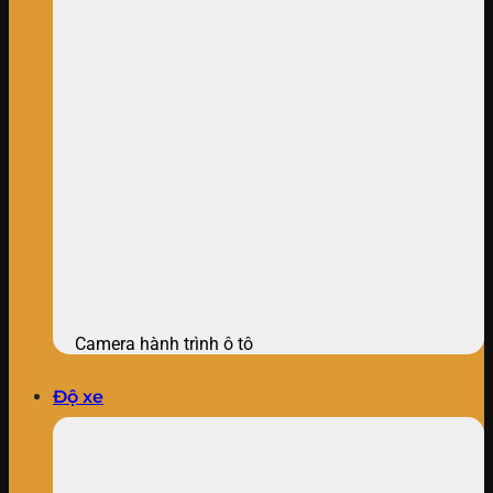
Camera hành trình ô tô
Độ xe