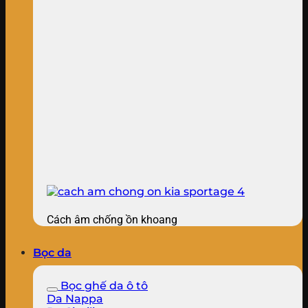
Cách âm chống ồn khoang
Bọc da
Bọc ghế da ô tô
Da Nappa