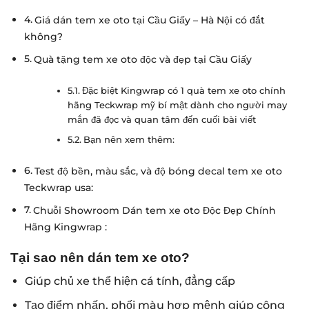
Giá dán tem xe oto tại Cầu Giấy – Hà Nội có đắt
không?
Quà tặng tem xe oto độc và đẹp tại Cầu Giấy
Đặc biệt Kingwrap có 1 quà tem xe oto chính
hãng Teckwrap mỹ bí mật dành cho người may
mắn đã đọc và quan tâm đến cuối bài viết
Bạn nên xem thêm:
Test độ bền, màu sắc, và độ bóng decal tem xe oto
Teckwrap usa:
Chuỗi Showroom Dán tem xe oto Độc Đẹp Chính
Hãng Kingwrap :
Tại sao nên dán tem xe oto?
Giúp chủ xe thể hiện cá tính, đẳng cấp
Tạo điểm nhấn, phối màu hợp mệnh giúp công