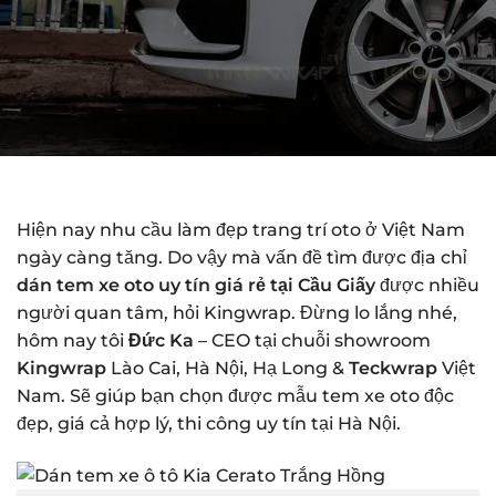
Hiện nay nhu cầu làm đẹp trang trí oto ở Việt Nam
ngày càng tăng. Do vậy mà vấn đề tìm được địa chỉ
dán tem xe oto uy tín giá rẻ tại Cầu Giấy
được nhiều
người quan tâm, hỏi Kingwrap. Đừng lo lắng nhé,
hôm nay tôi
Đức Ka
– CEO tại chuỗi showroom
Kingwrap
Lào Cai, Hà Nội, Hạ Long &
Teckwrap
Việt
Nam. Sẽ giúp bạn chọn được mẫu tem xe oto độc
đẹp, giá cả hợp lý, thi công uy tín tại Hà Nội.