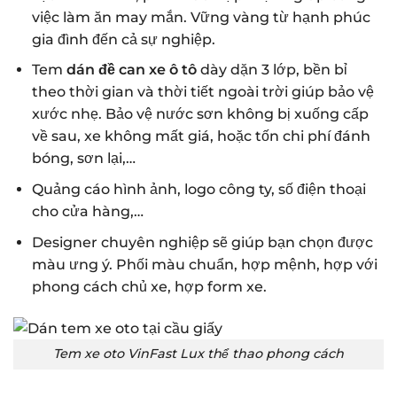
việc làm ăn may mắn. Vững vàng từ hạnh phúc
gia đình đến cả sự nghiệp.
Tem
dán đề can xe ô tô
dày dặn 3 lớp, bền bỉ
theo thời gian và thời tiết ngoài trời giúp bảo vệ
xước nhẹ. Bảo vệ nước sơn không bị xuống cấp
về sau, xe không mất giá, hoặc tốn chi phí đánh
bóng, sơn lại,…
Quảng cáo hình ảnh, logo công ty, số điện thoại
cho cửa hàng,…
Designer chuyên nghiệp sẽ giúp bạn chọn được
màu ưng ý. Phối màu chuẩn, hợp mệnh, hợp với
phong cách chủ xe, hợp form xe.
Tem xe oto VinFast Lux thể thao phong cách