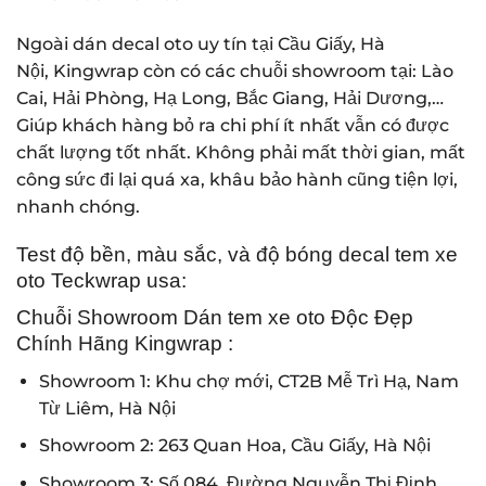
Ngoài dán decal oto uy tín tại Cầu Giấy, Hà
Nội, Kingwrap còn có các chuỗi showroom tại: Lào
Cai,
Hải Phòng
, Hạ Long,
Bắc Giang
, Hải Dương,…
Giúp khách hàng bỏ ra chi phí ít nhất vẫn có được
chất lượng tốt nhất. Không phải mất thời gian, mất
công sức đi lại quá xa, khâu bảo hành cũng tiện lợi,
nhanh chóng.
Test độ bền, màu sắc, và độ bóng decal tem xe
oto Teckwrap usa:
Chuỗi Showroom Dán tem xe oto Độc Đẹp
Chính Hãng Kingwrap :
Showroom 1: Khu chợ mới, CT2B Mễ Trì Hạ, Nam
Từ Liêm, Hà Nội
Showroom 2: 263 Quan Hoa, Cầu Giấy, Hà Nội
Showroom 3: Số 084, Đường Nguyễn Thị Định,