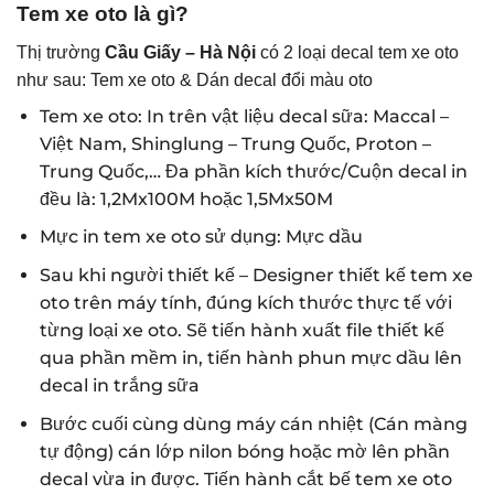
Tem xe oto là gì?
Thị trường
Cầu Giấy – Hà Nội
có 2 loại decal tem xe oto
như sau: Tem xe oto & Dán decal đổi màu oto
Tem xe oto: In trên vật liệu decal sữa: Maccal –
Việt Nam, Shinglung – Trung Quốc, Proton –
Trung Quốc,… Đa phần kích thước/Cuộn decal in
đều là: 1,2Mx100M hoặc 1,5Mx50M
Mực in tem xe oto sử dụng: Mực dầu
Sau khi người thiết kế – Designer thiết kế tem xe
oto trên máy tính, đúng kích thước thực tế với
từng loại xe oto. Sẽ tiến hành xuất file thiết kế
qua phần mềm in, tiến hành phun mực dầu lên
decal in trắng sữa
Bước cuối cùng dùng máy cán nhiệt (Cán màng
tự động) cán lớp nilon bóng hoặc mờ lên phần
decal vừa in được. Tiến hành cắt bế tem xe oto