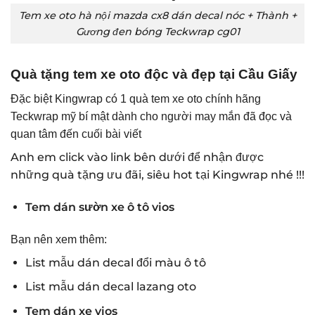
Tem xe oto hà nội mazda cx8 dán decal nóc + Thành +
Gương đen bóng Teckwrap cg01
Quà tặng tem xe oto độc và đẹp tại Cầu Giấy
Đặc biệt Kingwrap có 1 quà tem xe oto chính hãng
Teckwrap mỹ bí mật dành cho người may mắn đã đọc và
quan tâm đến cuối bài viết
Anh em click vào link bên dưới để nhận được
những quà tặng ưu đãi, siêu hot tại Kingwrap nhé !!!
Tem dán sườn xe ô tô vios
Bạn nên xem thêm:
List mẫu dán decal đổi màu ô tô
List mẫu dán decal lazang oto
Tem dán xe vios