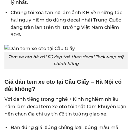
lý nhất.
Chúng tôi xóa tan nỗi ám ảnh KH về những tác
hại nguy hiểm do dùng decal nhái Trung Quốc
đang tràn lan trên thị trường Việt Nam chiếm
90%.
Tem xe oto hà nội i10 đẹp thể thao decal Teckwrap mỹ
chính hãng
Giá dán tem xe oto tại Cầu Giấy – Hà Nội có
đắt không?
Với danh tiếng trong nghề + Kinh nghiệm nhiều
năm làm decal tem xe oto tôi thật tâm khuyên bạn
nên chọn địa chỉ uy tín để tin tưởng giao xe.
Bán đúng giá, đúng chủng loại, đúng mẫu mã,