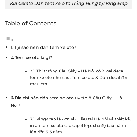
Kia Cerato Dán tem xe ô tô Trắng Hồng tại Kingwrap
Table of Contents
Tại sao nên dán tem xe oto?
Tem xe oto là gì?
Thị trường Cầu Giấy – Hà Nội có 2 loại decal
tem xe oto như sau: Tem xe oto & Dán decal đổi
màu oto
Địa chỉ nào dán tem xe oto uy tín ở Cầu Giấy – Hà
Nội?
Kingwrap là đơn vị đi đầu tại Hà Nội về thiết kế,
in ấn tem xe oto cao cấp 3 lớp, chế độ bảo hành
lên đến 3-5 năm.