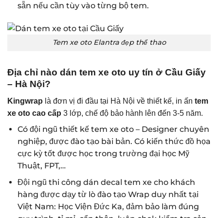
sẵn nếu cần tùy vào từng bộ tem.
Tem xe oto Elantra đẹp thể thao
Địa chỉ nào dán tem xe oto uy tín ở Cầu Giấy
– Hà Nội?
Kingwrap
là đơn vị đi đầu tại Hà Nội về thiết kế, in ấn
tem
xe oto cao cấp
3 lớp, chế độ bảo hành lên đến 3-5 năm.
Có đội ngũ thiết kế tem xe oto – Designer chuyên
nghiệp, được đào tạo bài bản. Có kiến thức đồ họa
cực kỳ tốt được học trong trường đại học Mỹ
Thuật, FPT,…
Đội ngũ thi công dán decal tem xe cho khách
hàng được dạy từ lò đào tạo Wrap duy nhất tại
Việt Nam: Học Viện Đức Ka, đảm bảo làm đúng