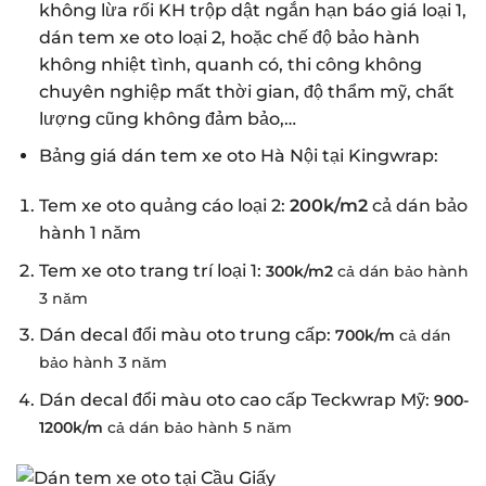
không lừa rối KH trộp dật ngắn hạn báo giá loại 1,
dán tem xe oto loại 2, hoặc chế độ bảo hành
không nhiệt tình, quanh có, thi công không
chuyên nghiệp mất thời gian, độ thẩm mỹ, chất
lượng cũng không đảm bảo,…
Bảng giá dán tem xe oto Hà Nội tại Kingwrap:
Tem xe oto quảng cáo loại 2:
200k/m2
cả dán bảo
hành 1 năm
Tem xe oto trang trí loại 1:
300k/m2
cả dán bảo hành
3 năm
Dán decal đổi màu oto trung cấp:
700k/m
cả dán
bảo hành 3 năm
Dán decal đổi màu oto cao cấp Teckwrap Mỹ:
900-
1200k/m
cả dán bảo hành 5 năm