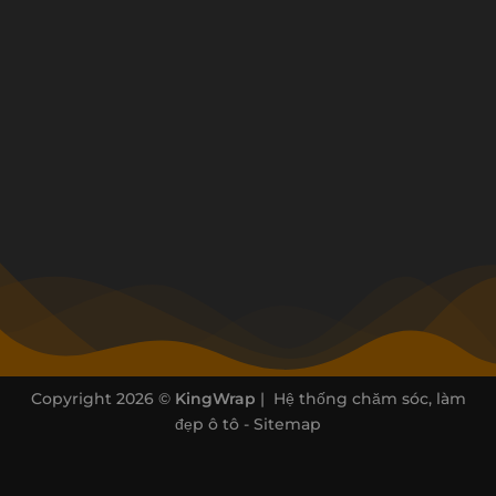
Copyright 2026 ©
KingWrap
| Hệ thống chăm sóc, làm
đẹp ô tô -
Sitemap