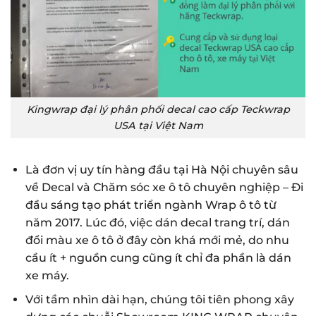
Kingwrap đại lý phân phối decal cao cấp Teckwrap
USA tại Việt Nam
Là đơn vị uy tín hàng đầu tại Hà Nội chuyên sâu
về Decal và Chăm sóc xe ô tô chuyên nghiệp – Đi
đầu sáng tạo phát triển ngành Wrap ô tô từ
năm 2017. Lúc đó, việc dán decal trang trí,
dán
đổi màu xe ô tô
ở đây còn khá mới mẻ, do nhu
cầu ít + nguồn cung cũng ít chỉ đa phần là dán
xe máy.
Với tầm nhìn dài hạn, chúng tôi tiên phong xây