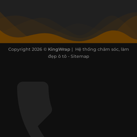
Copyright 2026 ©
KingWrap
| Hệ thống chăm sóc, làm
đẹp ô tô -
Sitemap