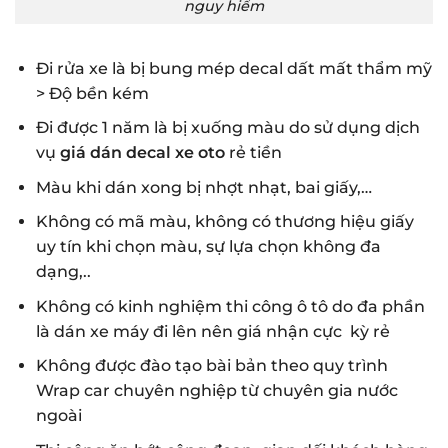
nguy hiểm
Đi rửa xe là bị bung mép decal dất mất thẩm mỹ
> Độ bền kém
Đi được 1 năm là bị xuống màu do sử dụng dịch
vụ
giá dán decal xe oto
rẻ tiền
Màu khi dán xong bị nhợt nhạt, bai giấy,…
Không có mã màu, không có thương hiệu giấy
uy tín khi chọn màu, sự lựa chọn không đa
dạng,..
Không có kinh nghiệm thi công ô tô do đa phần
là dán xe máy đi lên nên giá nhận cực kỳ rẻ
Không được đào tạo bài bản theo quy trình
Wrap car chuyên nghiệp từ chuyên gia nước
ngoài