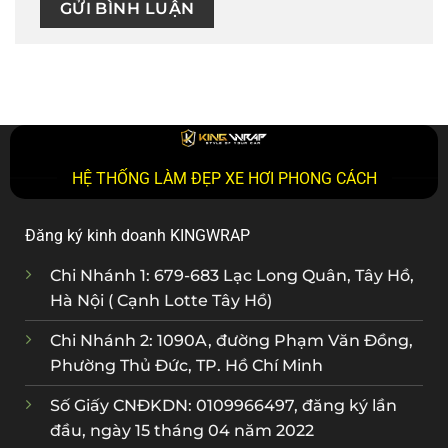
HỆ THỐNG LÀM ĐẸP XE HƠI PHONG CÁCH
Đăng ký kinh doanh KINGWRAP
Chi Nhánh 1: 679-683 Lạc Long Quân, Tây Hồ,
Hà Nội ( Cạnh Lotte Tây Hồ)
Chi Nhánh 2: 1090A, đường Phạm Văn Đồng,
Phường Thủ Đức, TP. Hồ Chí Minh
Số Giấy CNĐKDN: 0109966497, đăng ký lần
đầu, ngày 15 tháng 04 năm 2022