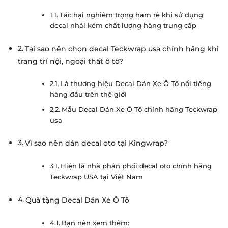
Tác hại nghiêm trọng ham rẻ khi sử dụng
decal nhái kém chất lượng hàng trung cấp
Tại sao nên chọn decal Teckwrap usa chính hãng khi
trang trí nội, ngoại thất ô tô?
Là thương hiệu Decal Dán Xe Ô Tô nổi tiếng
hàng đầu trên thế giới
Mẫu Decal Dán Xe Ô Tô chính hãng Teckwrap
usa
Vì sao nên dán decal oto tại Kingwrap?
Hiện là nhà phân phối decal oto chính hãng
Teckwrap USA tại Việt Nam
Quà tặng Decal Dán Xe Ô Tô
Bạn nên xem thêm: