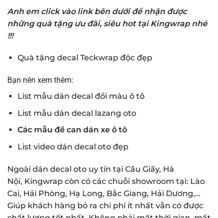
Anh em click vào link bên dưới để nhận được
những quà tặng ưu đãi, siêu hot tại Kingwrap nhé
!!!
Quà tặng decal Teckwrap độc đẹp
Bạn nên xem thêm:
List mẫu dán decal đổi màu ô tô
List mẫu dán decal lazang oto
Các mẫu đề can dán xe ô tô
List video dán decal oto đẹp
Ngoài dán decal oto uy tín tại Cầu Giấy, Hà
Nội, Kingwrap còn có các chuỗi showroom tại: Lào
Cai,
Hải Phòng
, Hạ Long,
Bắc Giang
, Hải Dương,…
Giúp khách hàng bỏ ra chi phí ít nhất vẫn có được
chất lượng tốt nhất. Không phải mất thời gian, mất