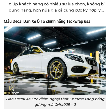
giúp khách hàng có nhiều sự lựa chọn, không bị
đụng hàng, hơn nữa giá cả cũng cực kỳ hợp lý,…
Mẫu Decal Dán Xe Ô Tô chính hãng Teckwrap usa
Dán Decal Xe Oto điểm ngoại thất Chrome vàng bóng
gương mã CHM02E – 2