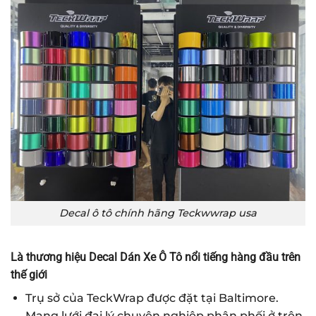
Decal ô tô chính hãng Teckwwrap usa
Là thương hiệu Decal Dán Xe Ô Tô nổi tiếng hàng đầu trên
thế giới
Trụ sở của TeckWrap được đặt tại Baltimore.
Mạng lưới đại lý chuyên nghiệp phân phối ở trên