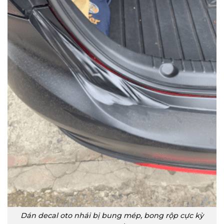
Dán decal oto nhái bị bung mép, bong rộp cực kỳ