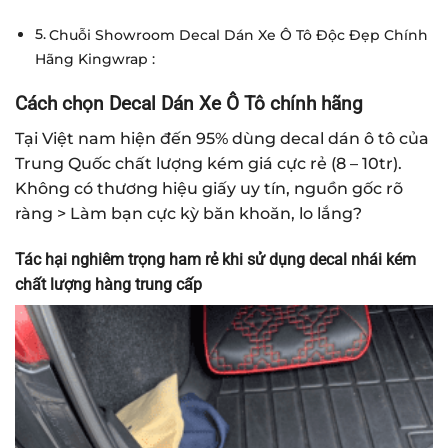
Chuỗi Showroom Decal Dán Xe Ô Tô Độc Đẹp Chính
Hãng Kingwrap :
Cách chọn Decal Dán Xe Ô Tô chính hãng
Tại Việt nam hiện đến 95% dùng decal dán ô tô của
Trung Quốc chất lượng kém giá cực rẻ (8 – 10tr).
Không có thương hiệu giấy uy tín, nguồn gốc rõ
ràng > Làm bạn cực kỳ băn khoăn, lo lắng?
Tác hại nghiêm trọng ham rẻ khi sử dụng decal nhái kém
chất lượng hàng trung cấp