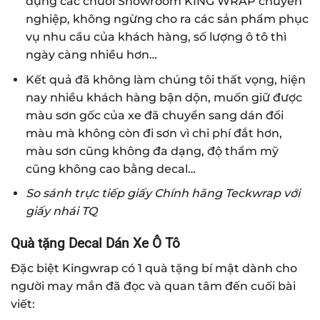
dựng các chuỗi Showroom KING WRAP chuyên
nghiệp, không ngừng cho ra các sản phẩm phục
vụ nhu cầu của khách hàng, số lượng ô tô thì
ngày càng nhiều hơn…
Kết quả đã không làm chúng tôi thất vọng, hiện
nay nhiều khách hàng bận dộn, muốn giữ được
màu sơn gốc của xe đã chuyển sang dán đổi
màu mà không còn đi sơn vì chi phí đắt hơn,
màu sơn cũng không đa dạng, độ thẩm mỹ
cũng không cao bằng decal…
So sánh trực tiếp giấy Chính hãng Teckwrap với
giấy nhái TQ
Quà tặng Decal Dán Xe Ô Tô
Đặc biệt Kingwrap có 1 quà tặng bí mật dành cho
người may mắn đã đọc và quan tâm đến cuối bài
viết: