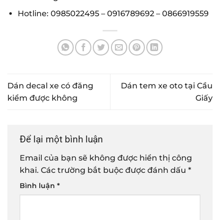
Hotline:
0985022495
–
0916789692
–
0866919559
Dán decal xe có đăng
Dán tem xe oto tại Cầu
kiểm được không
Giấy
Để lại một bình luận
Email của bạn sẽ không được hiển thị công
khai.
Các trường bắt buộc được đánh dấu
*
Bình luận
*