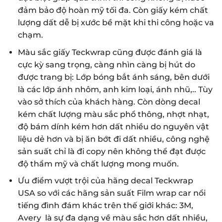
đảm bảo độ hoàn mỹ tối đa. Còn giấy kém chất
lượng dất dễ bị xước bề mặt khi thi công hoặc va
chạm.
Màu sắc giấy Teckwrap cũng được đánh giá là
cực kỳ sang trọng, càng nhìn càng bị hút do
được trang bị: Lớp bóng bắt ánh sáng, bên dưới
là các lớp ánh nhôm, anh kim loại, ánh nhũ,.. Tùy
vào sở thích của khách hàng. Còn dòng decal
kém chất lượng màu sắc phổ thông, nhợt nhạt,
độ bám dính kém hơn dất nhiều do nguyên vật
liệu dẻ hơn và bị ăn bớt đi dất nhiều, công nghệ
sản suất chỉ là đi copy nên không thể đạt được
độ thẩm mỹ và chất lượng mong muốn.
Ưu điểm vượt trội của hãng decal Teckwrap
USA so với các hãng sản suất Film wrap car nổi
tiếng đình đám khác trên thế giới khác: 3M,
Avery là sự đa dạng về màu sắc hơn dất nhiều,