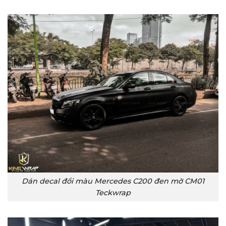
Dán decal đổi màu Mercedes C200 đen mờ CM01
Teckwrap