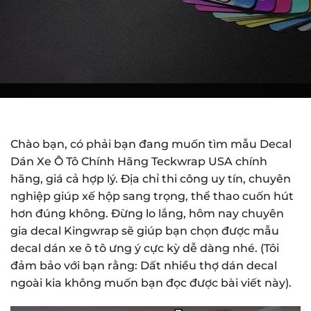
Chào bạn, có phải bạn đang muốn tìm mẫu Decal
Dán Xe Ô Tô Chính Hãng Teckwrap USA chính
hãng, giá cả hợp lý. Địa chỉ thi công uy tín, chuyên
nghiệp giúp xế hộp sang trọng, thể thao cuốn hút
hơn đúng không. Đừng lo lắng, hôm nay chuyên
gia decal Kingwrap sẽ giúp bạn chọn được mẫu
decal dán xe ô tô ưng ý cực kỳ dễ dàng nhé. (Tôi
đảm bảo với bạn rằng: Dất nhiều thợ dán decal
ngoài kia không muốn bạn đọc được bài viết này).