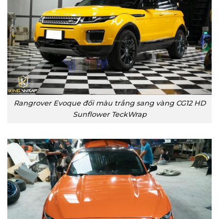
Rangrover Evoque đổi màu trắng sang vàng CG12 HD
Sunflower TeckWrap