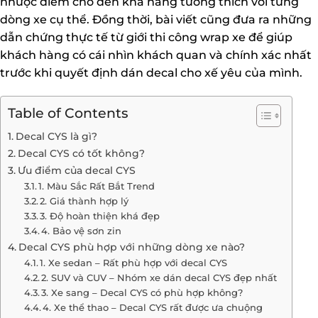
nhược điểm cho đến khả năng tương thích với từng
dòng xe cụ thể. Đồng thời, bài viết cũng đưa ra những
dẫn chứng thực tế từ giới thi công wrap xe để giúp
khách hàng có cái nhìn khách quan và chính xác nhất
trước khi quyết định dán decal cho xế yêu của mình.
Table of Contents
Decal CYS là gì?
Decal CYS có tốt không?
Ưu điểm của decal CYS
1. Màu Sắc Rất Bắt Trend
2. Giá thành hợp lý
3. Độ hoàn thiện khá đẹp
4. Bảo vệ sơn zin
Decal CYS phù hợp với những dòng xe nào?
1. Xe sedan – Rất phù hợp với decal CYS
2. SUV và CUV – Nhóm xe dán decal CYS đẹp nhất
3. Xe sang – Decal CYS có phù hợp không?
4. Xe thể thao – Decal CYS rất được ưa chuộng