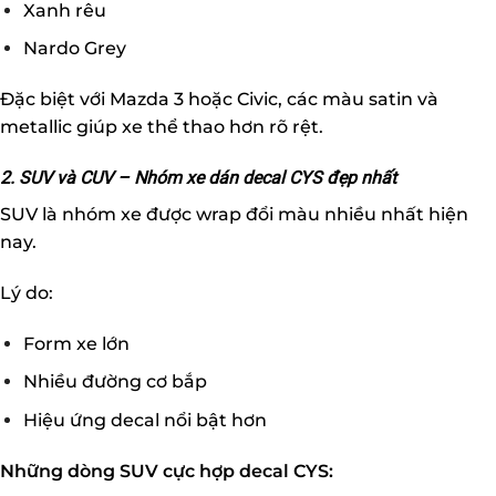
Xanh rêu
Nardo Grey
Đặc biệt với Mazda 3 hoặc Civic, các màu satin và
metallic giúp xe thể thao hơn rõ rệt.
2. SUV và CUV – Nhóm xe dán decal CYS đẹp nhất
SUV là nhóm xe được wrap đổi màu nhiều nhất hiện
nay.
Lý do:
Form xe lớn
Nhiều đường cơ bắp
Hiệu ứng decal nổi bật hơn
Những dòng SUV cực hợp decal CYS: