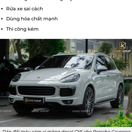
Rửa xe sai cách
Dùng hóa chất mạnh
Thi công kém
Dán đổi màu xám xi măng decal CYS cho Porsche Cayenne