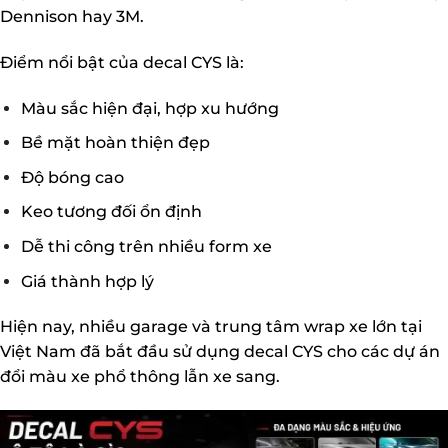
Dennison hay 3M.
Điểm nổi bật của decal CYS là:
Màu sắc hiện đại, hợp xu hướng
Bề mặt hoàn thiện đẹp
Độ bóng cao
Keo tương đối ổn định
Dễ thi công trên nhiều form xe
Giá thành hợp lý
Hiện nay, nhiều garage và trung tâm wrap xe lớn tại
Việt Nam đã bắt đầu sử dụng decal CYS cho các dự án
đổi màu xe phổ thông lẫn xe sang.