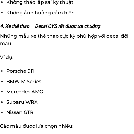
Không tháo lắp sai kỹ thuật
Không ảnh hưởng cảm biến
4. Xe thể thao – Decal CYS rất được ưa chuộng
Những mẫu xe thể thao cực kỳ phù hợp với decal đổi
màu.
Ví dụ:
Porsche 911
BMW M Series
Mercedes AMG
Subaru WRX
Nissan GTR
Các màu được lựa chọn nhiều: