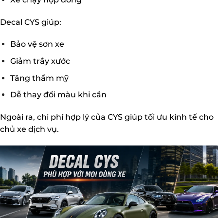
Decal CYS giúp:
Bảo vệ sơn xe
Giảm trầy xước
Tăng thẩm mỹ
Dễ thay đổi màu khi cần
Ngoài ra, chi phí hợp lý của CYS giúp tối ưu kinh tế cho
chủ xe dịch vụ.