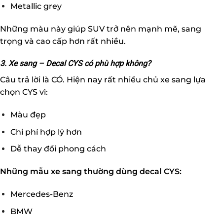
Metallic grey
Những màu này giúp SUV trở nên mạnh mẽ, sang
trọng và cao cấp hơn rất nhiều.
3. Xe sang – Decal CYS có phù hợp không?
Câu trả lời là CÓ. Hiện nay rất nhiều chủ xe sang lựa
chọn CYS vì:
Màu đẹp
Chi phí hợp lý hơn
Dễ thay đổi phong cách
Những mẫu xe sang thường dùng decal CYS:
Mercedes-Benz
BMW