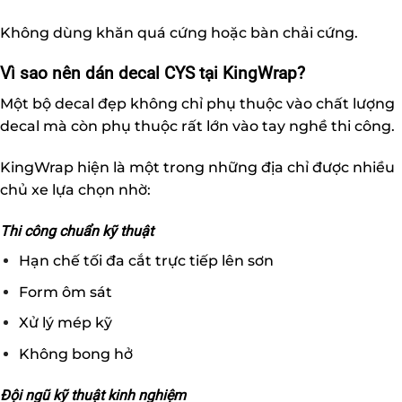
Không dùng khăn quá cứng hoặc bàn chải cứng.
Vì sao nên dán decal CYS tại KingWrap?
Một bộ decal đẹp không chỉ phụ thuộc vào chất lượng
decal mà còn phụ thuộc rất lớn vào tay nghề thi công.
KingWrap hiện là một trong những địa chỉ được nhiều
chủ xe lựa chọn nhờ:
Thi công chuẩn kỹ thuật
Hạn chế tối đa cắt trực tiếp lên sơn
Form ôm sát
Xử lý mép kỹ
Không bong hở
Đội ngũ kỹ thuật kinh nghiệm