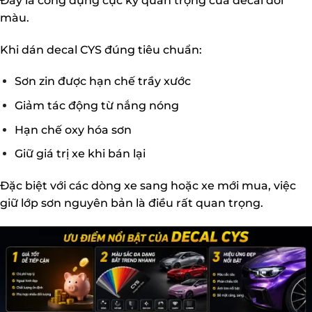
Đây là công dụng cực kỳ quan trọng của decal đổi
màu.
Khi dán decal CYS đúng tiêu chuẩn:
Sơn zin được hạn chế trầy xước
Giảm tác động từ nắng nóng
Hạn chế oxy hóa sơn
Giữ giá trị xe khi bán lại
Đặc biệt với các dòng xe sang hoặc xe mới mua, việc
giữ lớp sơn nguyên bản là điều rất quan trọng.