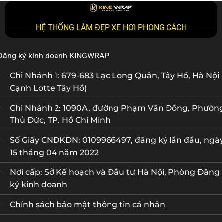
HỆ THỐNG LÀM ĐẸP XE HƠI PHONG CÁCH
Đăng ký kinh doanh KINGWRAP
Chi Nhánh 1: 679-683 Lạc Long Quân, Tây Hồ, Hà Nội 
Cạnh Lotte Tây Hồ)
Chi Nhánh 2: 1090A, đường Phạm Văn Đồng, Phườn
Thủ Đức, TP. Hồ Chí Minh
Số Giấy CNĐKDN: 0109966497, đăng ký lần đầu, ngà
15 tháng 04 năm 2022
Nơi cấp: Sở Kế hoạch và Đầu tư Hà Nội, Phòng Đăng
ký kinh doanh
Chính sách bảo mật thông tin cá nhân