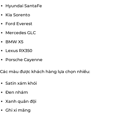
Hyundai SantaFe
Kia Sorento
Ford Everest
Mercedes GLC
BMW X5
Lexus RX350
Porsche Cayenne
Các màu được khách hàng lựa chọn nhiều:
Satin xám khói
Đen nhám
Xanh quân đội
Ghi xi măng