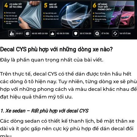
Decal CYS phù hợp với những dòng xe nào?
Đây là phần quan trọng nhất của bài viết.
Trên thực tế, decal CYS có thể dán được trên hầu hết
các dòng ô tô hiện nay. Tuy nhiên, từng dòng xe sẽ phù
hợp với những phong cách và màu decal khác nhau để
đạt hiệu quả thẩm mỹ tối ưu.
1. Xe sedan – Rất phù hợp với decal CYS
Các dòng sedan có thiết kế thanh lịch, bề mặt thân xe
dài và ít góc gấp nên cực kỳ phù hợp để dán decal đổi
màu.