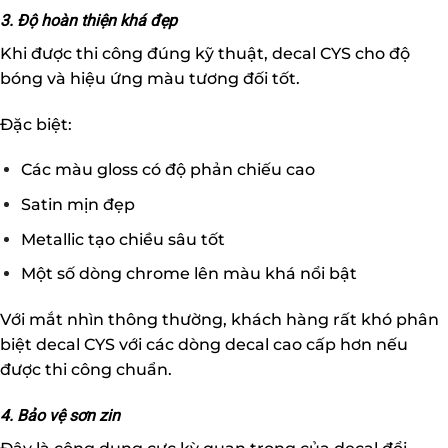
3. Độ hoàn thiện khá đẹp
Khi được thi công đúng kỹ thuật, decal CYS cho độ
bóng và hiệu ứng màu tương đối tốt.
Đặc biệt:
Các màu gloss có độ phản chiếu cao
Satin mịn đẹp
Metallic tạo chiều sâu tốt
Một số dòng chrome lên màu khá nổi bật
Với mắt nhìn thông thường, khách hàng rất khó phân
biệt decal CYS với các dòng decal cao cấp hơn nếu
được thi công chuẩn.
4. Bảo vệ sơn zin