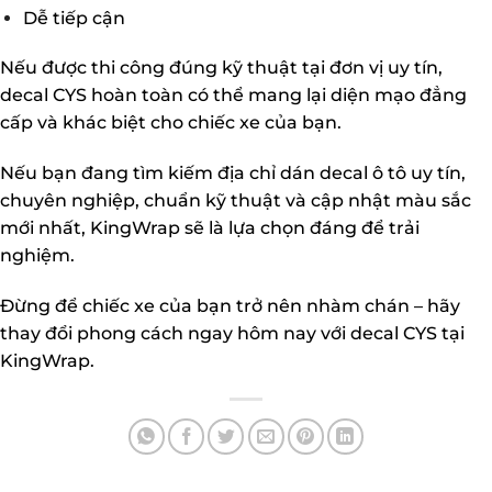
Dễ tiếp cận
Nếu được thi công đúng kỹ thuật tại đơn vị uy tín,
decal CYS hoàn toàn có thể mang lại diện mạo đẳng
cấp và khác biệt cho chiếc xe của bạn.
Nếu bạn đang tìm kiếm địa chỉ dán decal ô tô uy tín,
chuyên nghiệp, chuẩn kỹ thuật và cập nhật màu sắc
mới nhất, KingWrap sẽ là lựa chọn đáng để trải
nghiệm.
Đừng để chiếc xe của bạn trở nên nhàm chán – hãy
thay đổi phong cách ngay hôm nay với decal CYS tại
KingWrap.