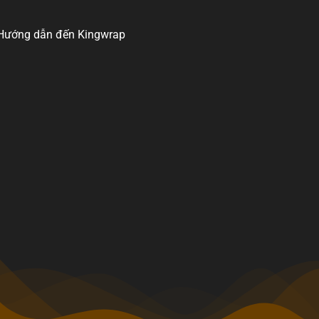
Hướng dẫn đến Kingwrap