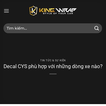
Bỏ
qua
nội
dung
Tìm
kiếm:
TIN TỨC & SỰ KIỆN
Decal CYS phù hợp với những dòng xe nào?