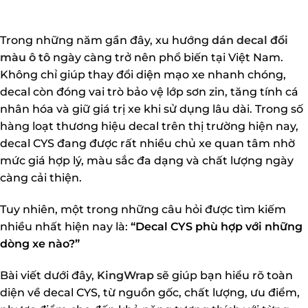
Trong những năm gần đây, xu hướng
dán decal đổi
màu ô tô
ngày càng trở nên phổ biến tại Việt Nam.
Không chỉ giúp thay đổi diện mạo xe nhanh chóng,
decal còn đóng vai trò bảo vệ lớp sơn zin, tăng tính cá
nhân hóa và giữ giá trị xe khi sử dụng lâu dài. Trong số
hàng loạt thương hiệu decal trên thị trường hiện nay,
decal CYS đang được rất nhiều chủ xe quan tâm nhờ
mức giá hợp lý, màu sắc đa dạng và chất lượng ngày
càng cải thiện.
Tuy nhiên, một trong những câu hỏi được tìm kiếm
nhiều nhất hiện nay là:
“Decal CYS phù hợp với những
dòng xe nào?”
Bài viết dưới đây,
KingWrap
sẽ giúp bạn hiểu rõ toàn
diện về decal CYS, từ nguồn gốc, chất lượng, ưu điểm,