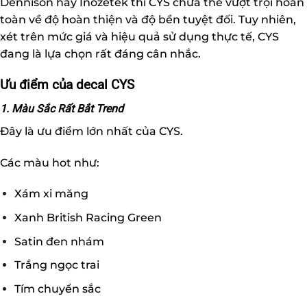
Dennison hay Inozetek thì CYS chưa thể vượt trội hoàn
toàn về độ hoàn thiện và độ bền tuyệt đối. Tuy nhiên,
xét trên mức giá và hiệu quả sử dụng thực tế, CYS
đang là lựa chọn rất đáng cân nhắc.
Ưu điểm của decal CYS
1. Màu Sắc Rất Bắt Trend
Đây là ưu điểm lớn nhất của CYS.
Các màu hot như:
Xám xi măng
Xanh British Racing Green
Satin đen nhám
Trắng ngọc trai
Tím chuyển sắc