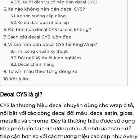
5. Xe đi dịch vụ có nên dán decal CYS?
Xe nào không nên dán decal CYS?
Xe sơn xuống cấp nặng
Xe đã dán quá nhiều lớp
Độ bền của decal CYS có cao không?
Cách giữ decal CYS luôn đẹp
Vì sao nên dán decal CYS tại KingWrap?
Thi công chuẩn kỹ thuật
Đội ngũ kỹ thuật kinh nghiệm
Decal chính hãng
Tư vấn màu theo từng dòng xe
Kết luận
Decal CYS là gì?
CYS là thương hiệu decal chuyên dùng cho wrap ô tô,
nổi bật với các dòng decal đổi màu, decal satin, gloss,
metallic và chrome. Đây là thương hiệu được sử dụng
khá phổ biến tại thị trường châu Á nhờ giá thành dễ
tiếp cận hơn so với các thương hiệu cao cấp như Avery