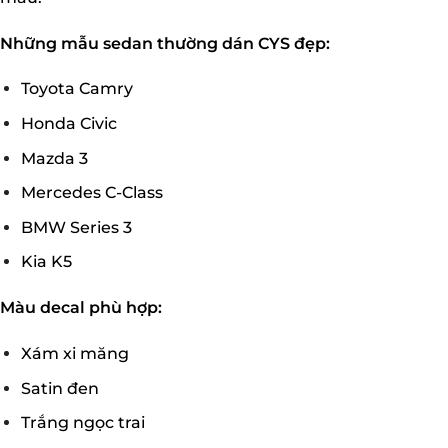
Những mẫu sedan thường dán CYS đẹp:
Toyota Camry
Honda Civic
Mazda 3
Mercedes C-Class
BMW Series 3
Kia K5
Màu decal phù hợp:
Xám xi măng
Satin đen
Trắng ngọc trai