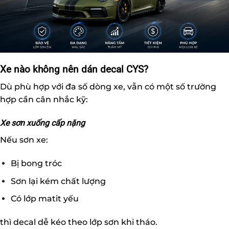
Xe nào không nên dán decal CYS?
Dù phù hợp với đa số dòng xe, vẫn có một số trường
hợp cần cân nhắc kỹ:
Xe sơn xuống cấp nặng
Nếu sơn xe:
Bị bong tróc
Sơn lại kém chất lượng
Có lớp matit yếu
thì decal dễ kéo theo lớp sơn khi tháo.