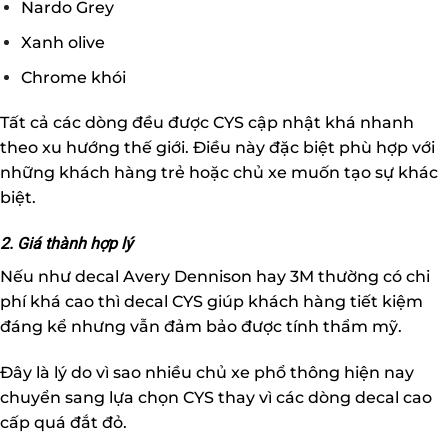
Nardo Grey
Xanh olive
Chrome khói
Tất cả các dòng đều được CYS cập nhật khá nhanh
theo xu hướng thế giới. Điều này đặc biệt phù hợp với
những khách hàng trẻ hoặc chủ xe muốn tạo sự khác
biệt.
2. Giá thành hợp lý
Nếu như decal Avery Dennison hay 3M thường có chi
phí khá cao thì decal CYS giúp khách hàng tiết kiệm
đáng kể nhưng vẫn đảm bảo được tính thẩm mỹ.
Đây là lý do vì sao nhiều chủ xe phổ thông hiện nay
chuyển sang lựa chọn CYS thay vì các dòng decal cao
cấp quá đắt đỏ.