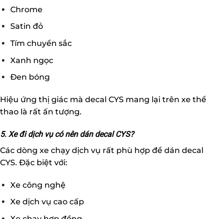
Chrome
Satin đỏ
Tím chuyển sắc
Xanh ngọc
Đen bóng
Hiệu ứng thị giác mà decal CYS mang lại trên xe thể
thao là rất ấn tượng.
5. Xe đi dịch vụ có nên dán decal CYS?
Các dòng xe chạy dịch vụ rất phù hợp để dán decal
CYS. Đặc biệt với:
Xe công nghệ
Xe dịch vụ cao cấp
Xe chạy hợp đồng