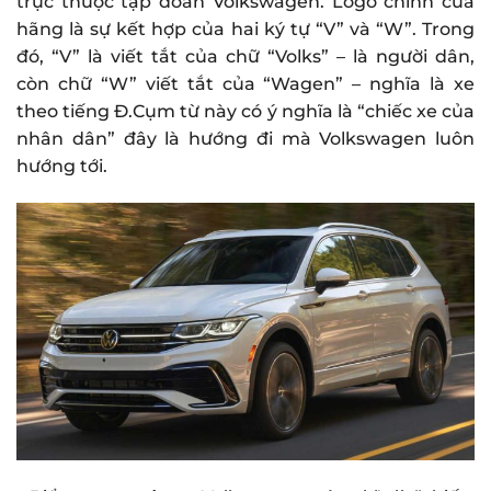
trực thuộc tập đoàn Volkswagen. Logo chính của
hãng là sự kết hợp của hai ký tự “V” và “W”. Trong
đó, “V” là viết tắt của chữ “Volks” – là người dân,
còn chữ “W” viết tắt của “Wagen” – nghĩa là xe
theo tiếng Đ.Cụm từ này có ý nghĩa là “chiếc xe của
nhân dân” đây là hướng đi mà Volkswagen luôn
hướng tới.