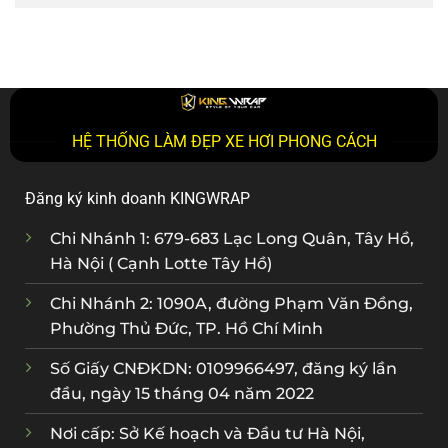
HỆ THỐNG LÀM ĐẸP XE HƠI PHONG CÁCH
Đăng ký kinh doanh KINGWRAP
Chi Nhánh 1: 679-683 Lạc Long Quân, Tây Hồ,
Hà Nội ( Cạnh Lotte Tây Hồ)
Chi Nhánh 2: 1090A, đường Phạm Văn Đồng,
Phường Thủ Đức, TP. Hồ Chí Minh
Số Giấy CNĐKDN: 0109966497, đăng ký lần
đầu, ngày 15 tháng 04 năm 2022
Nơi cấp: Sở Kế hoạch và Đầu tư Hà Nội,