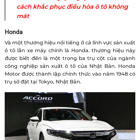
cách khắc phục điều hòa ô tô không
mát
Honda
Và một thương hiệu nổi tiếng ở cả lĩnh vực sản xuất
ô tô lẫn xe máy chính là Honda. thương hiệu này
được biết đến là một trong ba trụ cột của ngành
công nghiệp sản xuất ô tô của Nhật Bản. Honda
Motor được thành lập chính thức vào năm 1948 có
trụ sở đặt tại Tokyo, Nhật Bản.