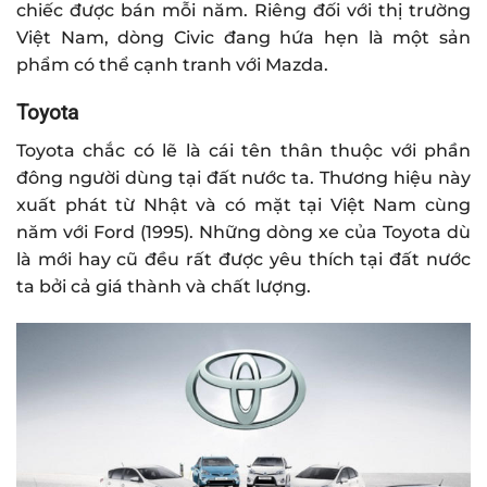
chiếc được bán mỗi năm. Riêng đối với thị trường
Việt Nam, dòng Civic đang hứa hẹn là một sản
phẩm có thể cạnh tranh với Mazda.
Toyota
Toyota chắc có lẽ là cái tên thân thuộc với phần
đông người dùng tại đất nước ta. Thương hiệu này
xuất phát từ Nhật và có mặt tại Việt Nam cùng
năm với Ford (1995). Những dòng xe của Toyota dù
là mới hay cũ đều rất được yêu thích tại đất nước
ta bởi cả giá thành và chất lượng.