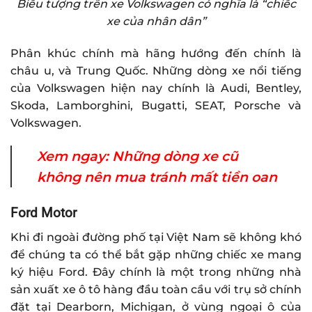
Biểu tượng trên xe Volkswagen có nghĩa là “chiếc
xe của nhân dân”
Phân khúc chính mà hãng hướng đến chính là
châu u, và Trung Quốc. Những dòng xe nổi tiếng
của Volkswagen hiện nay chính là Audi, Bentley,
Skoda, Lamborghini, Bugatti, SEAT, Porsche và
Volkswagen.
Xem ngay:
Những dòng xe cũ
không nên mua tránh mất tiền oan
Ford Motor
Khi đi ngoài đường phố tại Việt Nam sẽ không khó
để chúng ta có thể bắt gặp những chiếc xe mang
ký hiệu Ford. Đây chính là một trong những nhà
sản xuất xe ô tô hàng đầu toàn cầu với trụ sở chính
đặt tại Dearborn, Michigan, ở vùng ngoại ô của