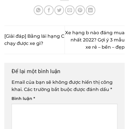
Xe hạng b nào đáng mua
[Giải đáp] Bằng lái hạng C
nhất 2022? Gợi ý 3 mẫu
chạy được xe gì?
xe rẻ – bền – đẹp
Để lại một bình luận
Email của bạn sẽ không được hiển thị công
khai.
Các trường bắt buộc được đánh dấu
*
Bình luận
*