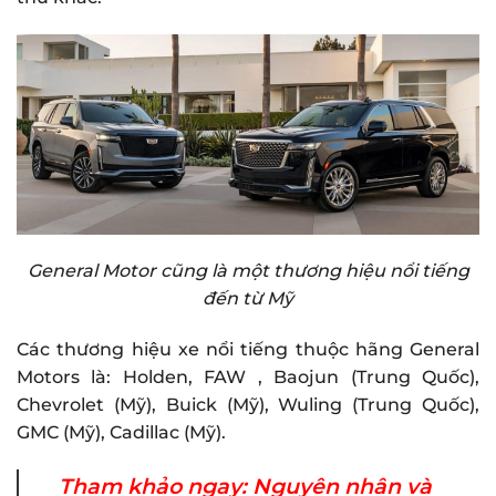
General Motor cũng là một thương hiệu nổi tiếng
đến từ Mỹ
Các thương hiệu xe nổi tiếng thuộc hãng General
Motors là: Holden, FAW , Baojun (Trung Quốc),
Chevrolet (Mỹ), Buick (Mỹ), Wuling (Trung Quốc),
GMC (Mỹ), Cadillac (Mỹ).
Tham khảo ngay:
Nguyên nhân và