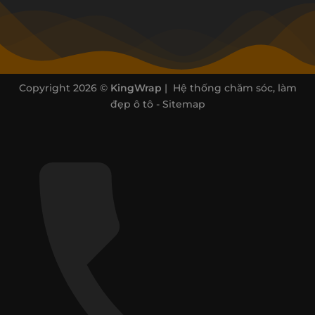
Copyright 2026 ©
KingWrap
| Hệ thống chăm sóc, làm
đẹp ô tô -
Sitemap