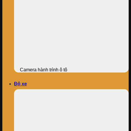
Camera hành trình ô tô
Độ xe