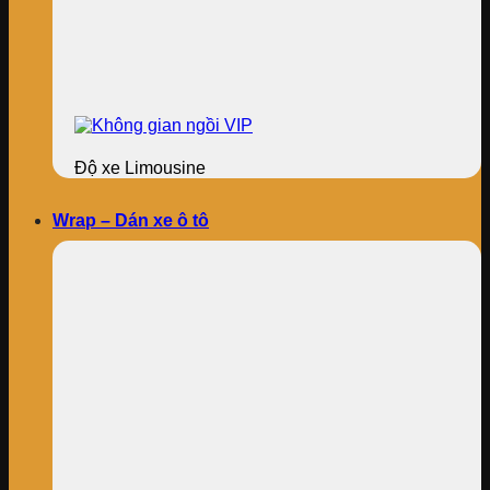
Độ xe Limousine
Wrap – Dán xe ô tô