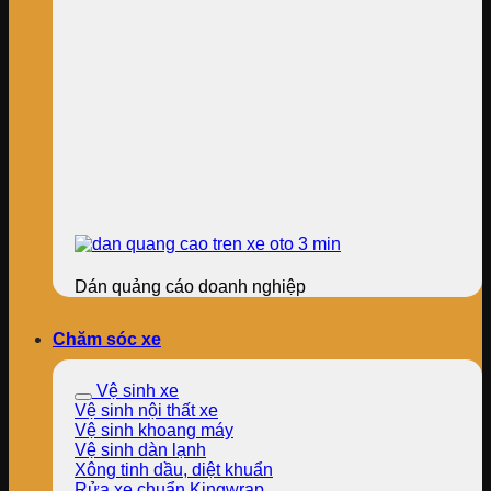
Dán quảng cáo doanh nghiệp
Chăm sóc xe
Vệ sinh xe
Vệ sinh nội thất xe
Vệ sinh khoang máy
Vệ sinh dàn lạnh
Xông tinh dầu, diệt khuẩn
Rửa xe chuẩn Kingwrap