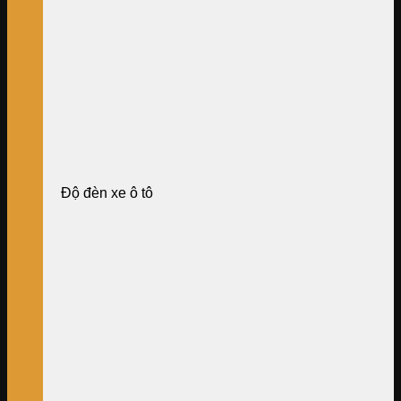
Độ đèn xe ô tô