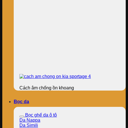
Cách âm chống ồn khoang
Bọc da
Bọc ghế da ô tô
Da Nappa
Da Simili