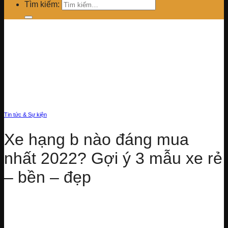
Tìm kiếm:
Tin tức & Sự kiện
Xe hạng b nào đáng mua
nhất 2022? Gợi ý 3 mẫu xe rẻ
– bền – đẹp