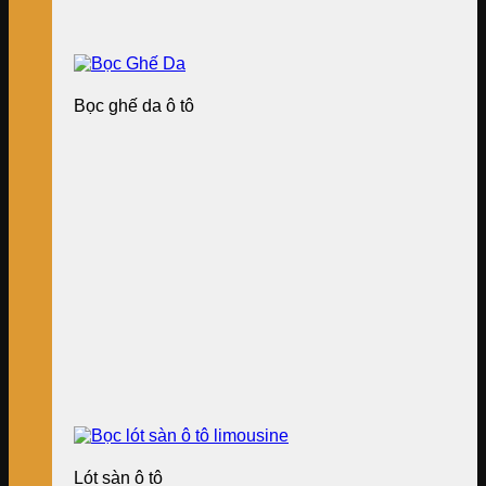
Bọc ghế da ô tô
Lót sàn ô tô