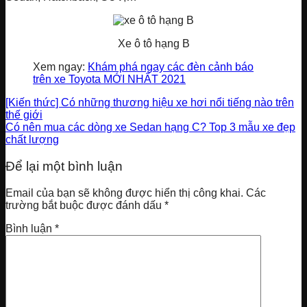
Xe ô tô hạng B
Xem ngay:
Khám phá ngay các đèn cảnh báo
trên xe Toyota MỚI NHẤT 2021
[Kiến thức] Có những thương hiệu xe hơi nổi tiếng nào trên
thế giới
Có nên mua các dòng xe Sedan hạng C? Top 3 mẫu xe đẹp
chất lượng
Để lại một bình luận
Email của bạn sẽ không được hiển thị công khai.
Các
trường bắt buộc được đánh dấu
*
Bình luận
*