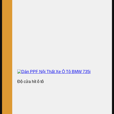
Độ cửa hít ô tô