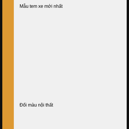
Mẫu tem xe mới nhất
Đổi màu nội thất