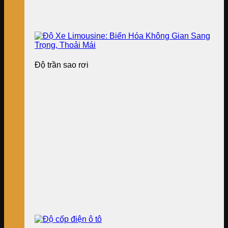
Độ trần sao rơi