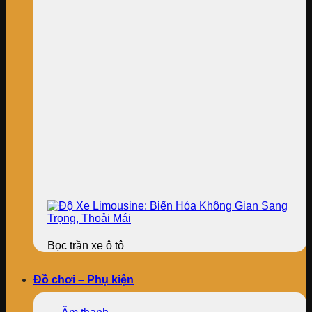
Bọc trần xe ô tô
Đồ chơi – Phụ kiện