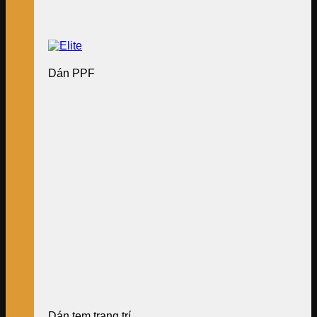
Dán PPF
Dán tem trang trí